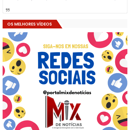
OS MELHORES VÍDEOS