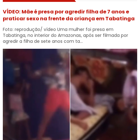
VÍDEO: Mãe é presa por agredir filha de 7 anos e
praticar sexo na frente da criança em Tabatinga
Foto: reprodução/ vídeo Uma mulher foi presa em
Tabatinga, no interior do Amazonas, após ser filmada por
agredir a filha de sete anos com ta...