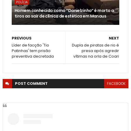
POLÍCIA
Homem conhecido como “Danielzinho” é morto a
tiros ao sair de clínica de estética em Manaus
PREVIOUS
NEXT
Líder de facção 'Tio
Dupla de piratas de rio é
Patinhas' tem prisão
presa após agredir
preventiva decretada
vítimas na orla de Coari
POST
COMMENT
FACEBOOK