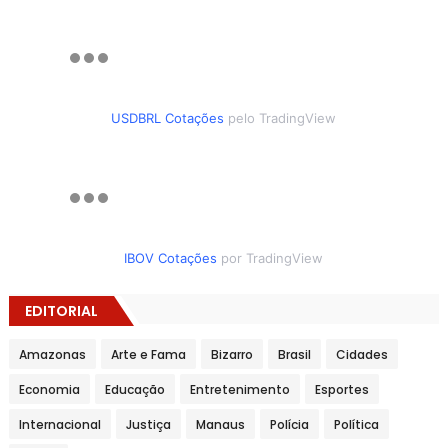
USDBRL Cotações
pelo TradingView
IBOV Cotações
por TradingView
EDITORIAL
Amazonas
Arte e Fama
Bizarro
Brasil
Cidades
Economia
Educação
Entretenimento
Esportes
Internacional
Justiça
Manaus
Polícia
Política