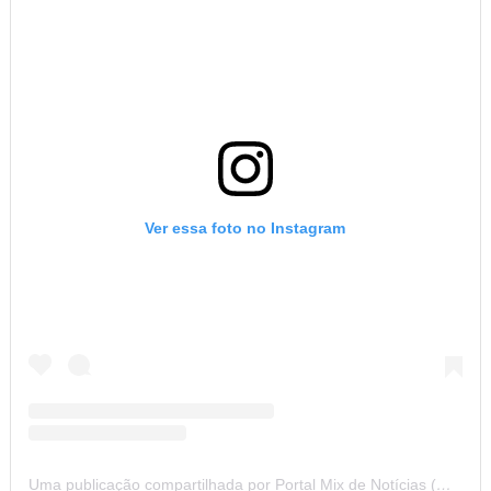
Ver essa foto no Instagram
Uma publicação compartilhada por Portal Mix de Notícias (@portalmixdenoticias)