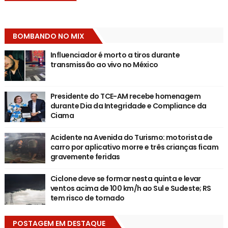
BOMBANDO NO MIX
Influenciador é morto a tiros durante
transmissão ao vivo no México
Presidente do TCE-AM recebe homenagem
durante Dia da Integridade e Compliance da
Ciama
Acidente na Avenida do Turismo: motorista de
carro por aplicativo morre e três crianças ficam
gravemente feridas
Ciclone deve se formar nesta quinta e levar
ventos acima de 100 km/h ao Sul e Sudeste; RS
tem risco de tornado
POSTAGEM EM DESTAQUE