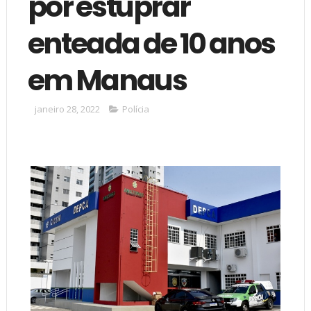
por estuprar
enteada de 10 anos
em Manaus
janeiro 28, 2022
Polícia