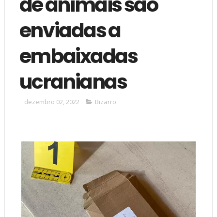
de animais são
enviadas a
embaixadas
ucranianas
dezembro 02, 2022
Bizarro