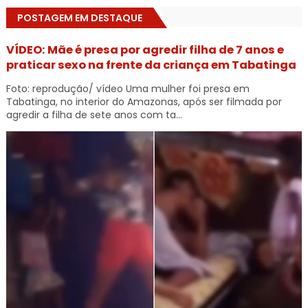
POSTAGEM EM DESTAQUE
VÍDEO: Mãe é presa por agredir filha de 7 anos e
praticar sexo na frente da criança em Tabatinga
Foto: reprodução/ vídeo Uma mulher foi presa em
Tabatinga, no interior do Amazonas, após ser filmada por
agredir a filha de sete anos com ta...