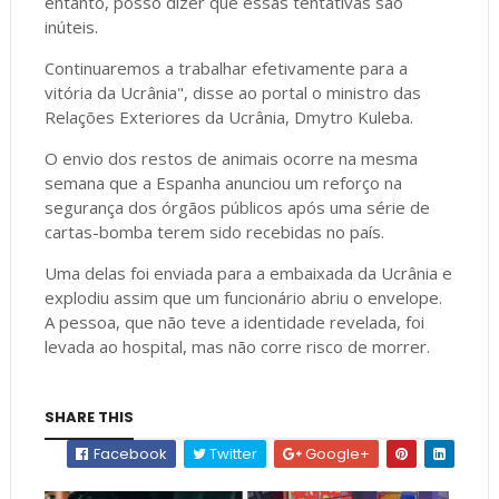
entanto, posso dizer que essas tentativas são
inúteis.
Continuaremos a trabalhar efetivamente para a
vitória da Ucrânia", disse ao portal o ministro das
Relações Exteriores da Ucrânia, Dmytro Kuleba.
O envio dos restos de animais ocorre na mesma
semana que a Espanha anunciou um reforço na
segurança dos órgãos públicos após uma série de
cartas-bomba terem sido recebidas no país.
Uma delas foi enviada para a embaixada da Ucrânia e
explodiu assim que um funcionário abriu o envelope.
A pessoa, que não teve a identidade revelada, foi
levada ao hospital, mas não corre risco de morrer.
SHARE THIS
Facebook
Twitter
Google+