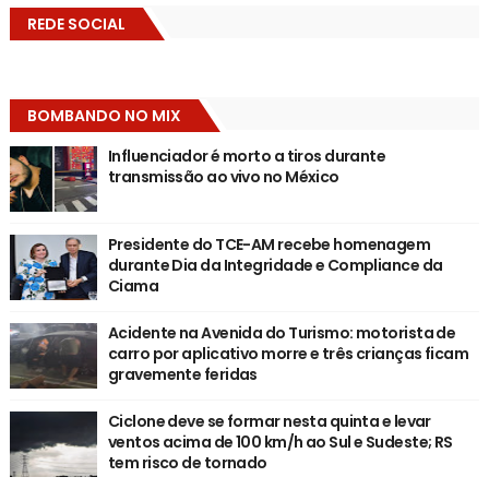
REDE SOCIAL
BOMBANDO NO MIX
Influenciador é morto a tiros durante
transmissão ao vivo no México
Presidente do TCE-AM recebe homenagem
durante Dia da Integridade e Compliance da
Ciama
Acidente na Avenida do Turismo: motorista de
carro por aplicativo morre e três crianças ficam
gravemente feridas
Ciclone deve se formar nesta quinta e levar
ventos acima de 100 km/h ao Sul e Sudeste; RS
tem risco de tornado