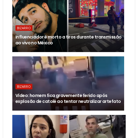
BIZARRO
Influenciador é morto a tiros durante transmissão
ao vivo no México
BIZARRO
Vídeo: homem fica gravemente ferido após
explosão de catolé ao tentar neutralizar artefato