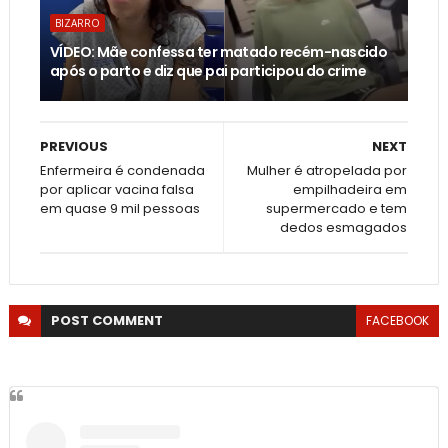
BIZARRO
VÍDEO: Mãe confessa ter matado recém-nascido
após o parto e diz que pai participou do crime
PREVIOUS
NEXT
Enfermeira é condenada
Mulher é atropelada por
por aplicar vacina falsa
empilhadeira em
em quase 9 mil pessoas
supermercado e tem
dedos esmagados
POST
COMMENT
FACEBOOK