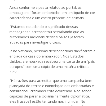
Ainda conforme a pasta relatou ao portal, as
embalagens "foram embebidas em um líquido de cor
característica e um cheiro próprio" de animais.
"Estamos estudando o significado dessas
mensagens", acrescentou ressaltando que as
autoridades nacionais desses países já foram
ativadas para investigar o caso.
Já no Vaticano, pessoas desconhecidas danificaram a
entrada da casa do embaixador. Nos Estados
Unidos, a embaixada recebeu uma carta de um "país
europeu" com uma cópia de uma matéria crítica a
Kiev.
"Há razões para acreditar que uma campanha bem
planejada de terror e intimidação das embaixadas e
consulados ucranianos está ocorrendo. Não sendo
capazes de parar a Ucrânia na frente diplomática,
eles [russos] estão tentando nos intimidar. No