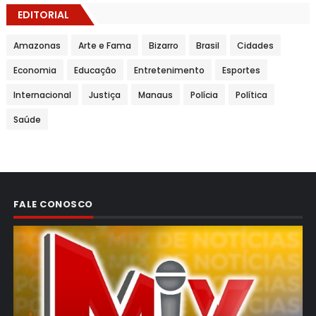
EDITORIAL
Amazonas
Arte e Fama
Bizarro
Brasil
Cidades
Economia
Educação
Entretenimento
Esportes
Internacional
Justiça
Manaus
Polícia
Política
Saúde
FALE CONOSCO