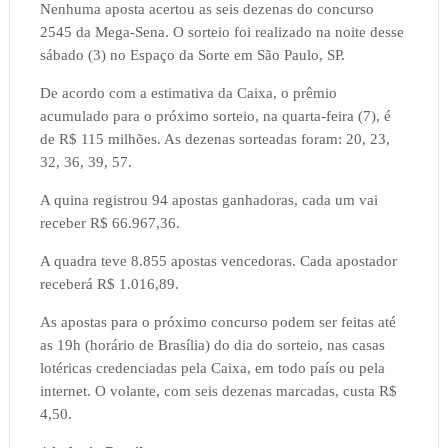
Nenhuma aposta acertou as seis dezenas do concurso
2545 da Mega-Sena. O sorteio foi realizado na noite desse
sábado (3) no Espaço da Sorte em São Paulo, SP.
De acordo com a estimativa da Caixa, o prêmio
acumulado para o próximo sorteio, na quarta-feira (7), é
de R$ 115 milhões. As dezenas sorteadas foram: 20, 23,
32, 36, 39, 57.
A quina registrou 94 apostas ganhadoras, cada um vai
receber R$ 66.967,36.
A quadra teve 8.855 apostas vencedoras. Cada apostador
receberá R$ 1.016,89.
As apostas para o próximo concurso podem ser feitas até
as 19h (horário de Brasília) do dia do sorteio, nas casas
lotéricas credenciadas pela Caixa, em todo país ou pela
internet. O volante, com seis dezenas marcadas, custa R$
4,50.