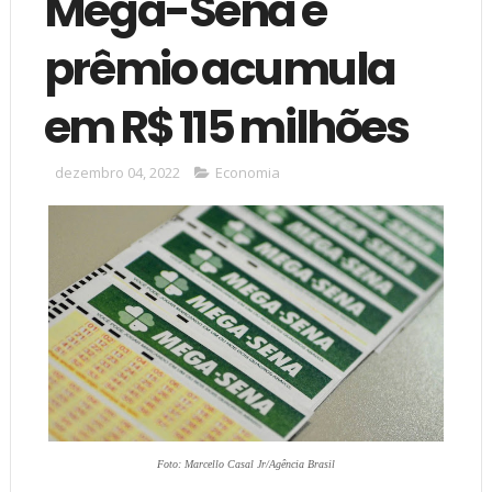
Mega-Sena e
prêmio acumula
em R$ 115 milhões
dezembro 04, 2022
Economia
Foto: Marcello Casal Jr/Agência Brasil