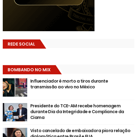
REDE SOCIAL
BOMBANDO NO MIX
Influenciador é morto a tiros durante
transmissão ao vivo no México
Presidente do TCE-AM recebe homenagem
durante Dia da Integridade e Compliance da
Ciama
Visto cancelado de embaixadora piora relação
diplomática entre Brasil e EUA