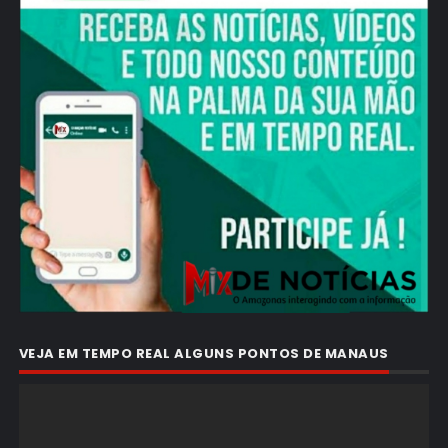
VEJA EM TEMPO REAL ALGUNS PONTOS DE MANAUS