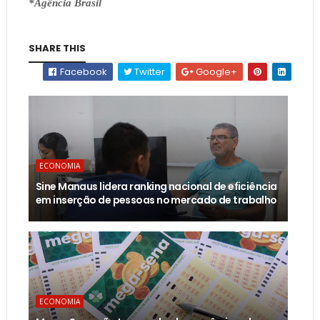
*Agência Brasil
SHARE THIS
Facebook
Twitter
Google+
ECONOMIA
Sine Manaus lidera ranking nacional de eficiência
em inserção de pessoas no mercado de trabalho
ECONOMIA