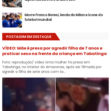
Morre Franco Baresi, lenda do Milan e ícone do
futebol mundial
POSTAGEM EM DESTAQUE
VÍDEO: Mãe é presa por agredir filha de 7 anos e
praticar sexo na frente da criança em Tabatinga
Foto: reprodução/ vídeo Uma mulher foi presa em
Tabatinga, no interior do Amazonas, após ser filmada por
agredir a filha de sete anos com ta...