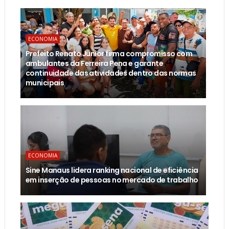
ECONOMIA
Prefeito Renato Junior firma compromisso com
ambulantes da Ferreira Pena e garante
continuidade das atividades dentro das normas
municipais
ECONOMIA
Sine Manaus lidera ranking nacional de eficiência
em inserção de pessoas no mercado de trabalho