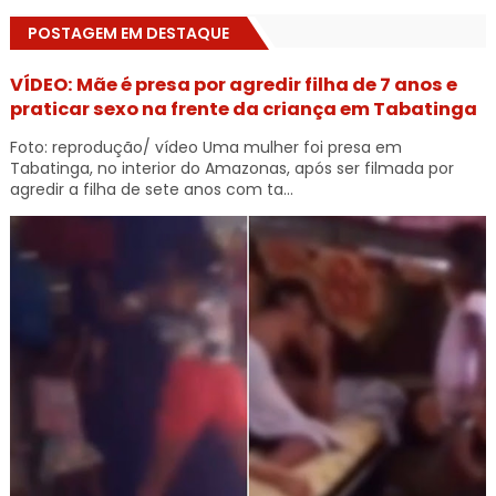
POSTAGEM EM DESTAQUE
VÍDEO: Mãe é presa por agredir filha de 7 anos e
praticar sexo na frente da criança em Tabatinga
Foto: reprodução/ vídeo Uma mulher foi presa em
Tabatinga, no interior do Amazonas, após ser filmada por
agredir a filha de sete anos com ta...