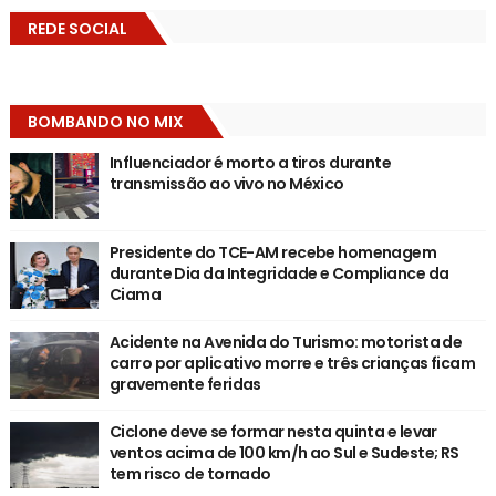
REDE SOCIAL
BOMBANDO NO MIX
Influenciador é morto a tiros durante
transmissão ao vivo no México
Presidente do TCE-AM recebe homenagem
durante Dia da Integridade e Compliance da
Ciama
Acidente na Avenida do Turismo: motorista de
carro por aplicativo morre e três crianças ficam
gravemente feridas
Ciclone deve se formar nesta quinta e levar
ventos acima de 100 km/h ao Sul e Sudeste; RS
tem risco de tornado