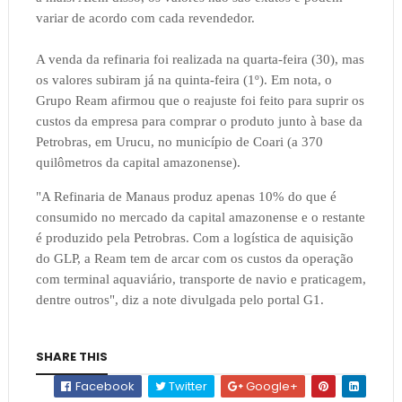
variar de acordo com cada revendedor.
A venda da refinaria foi realizada na quarta-feira (30), mas
os valores subiram já na quinta-feira (1º). Em nota, o
Grupo Ream afirmou que o reajuste foi feito para suprir os
custos da empresa para comprar o produto junto à base da
Petrobras, em Urucu, no município de Coari (a 370
quilômetros da capital amazonense).
"A Refinaria de Manaus produz apenas 10% do que é
consumido no mercado da capital amazonense e o restante
é produzido pela Petrobras. Com a logística de aquisição
do GLP, a Ream tem de arcar com os custos da operação
com terminal aquaviário, transporte de navio e praticagem,
dentre outros", diz a note divulgada pelo portal G1.
SHARE THIS
Facebook
Twitter
Google+