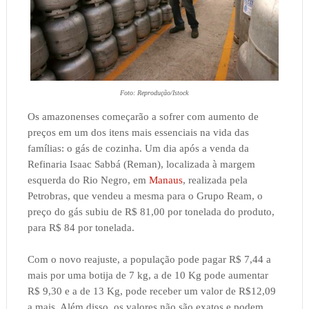
Foto: Reprodução/Istock
Os amazonenses começarão a sofrer com aumento de
preços em um dos itens mais essenciais na vida das
famílias: o gás de cozinha. Um dia após a venda da
Refinaria Isaac Sabbá (Reman), localizada à margem
esquerda do Rio Negro, em
Manaus
, realizada pela
Petrobras, que vendeu a mesma para o Grupo Ream, o
preço do gás subiu de R$ 81,00 por tonelada do produto,
para R$ 84 por tonelada.
Com o novo reajuste, a população pode pagar R$ 7,44 a
mais por uma botija de 7 kg, a de 10 Kg pode aumentar
R$ 9,30 e a de 13 Kg, pode receber um valor de R$12,09
a mais. Além disso, os valores não são exatos e podem