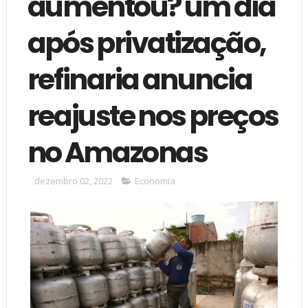
aumentou? um dia
após privatização,
refinaria anuncia
reajuste nos preços
no Amazonas
dezembro 02, 2022
Economia