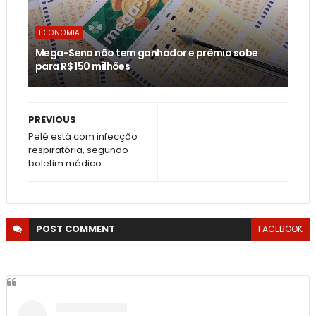
ECONOMIA
Mega-Sena não tem ganhador e prêmio sobe
para R$ 150 milhões
PREVIOUS
Pelé está com infecção
respiratória, segundo
boletim médico
POST
COMMENT
FACEBOOK