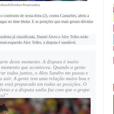
fenbach/Direitos Reservados
 confronto de sexta-feira (2), contra Camarões, abriu a
gas no time titular. E as posições que mais geram dúvidas
ileira já classificada, Daniel Alves e Alex Telles terão
teral-esquerdo Alex Telles, a disputa é saudável.
arte deste momento. A disputa é muito
m momento que aconteceu. Quando a gente
rar todos juntos, o Alex Sandro me puxou e
u sair. A gente tem uma relação muito boa e
e está preparado em todas as posições. O
letas e a disputa sadia faz com que o grupo
sil”