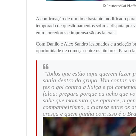
© Reuters/Kai Pfaf
A confirmação de um time bastante modificado para o
temporada de questionamentos sobre a disputa por va
entre torcedores e imprensa são as laterais.
Com Danilo e Alex Sandro lesionados e a seleção bras
oportunidade de começar entre os titulares. Para o la
“Todos que estão aqui querem fazer p
sadia dentro do grupo. Vou contar u
fez o gol contra a Suíça e foi comemo
falou: prepara porque eu acho que vo
sabe que momento que aparece, a gent
companheirismo, a clareza entre os at
cresça e quem ganha com isso é o Bra