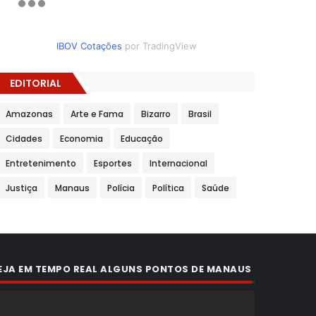
IBOV Cotações
por TradingView
EDITORIAL
Amazonas
Arte e Fama
Bizarro
Brasil
Cidades
Economia
Educação
Entretenimento
Esportes
Internacional
Justiça
Manaus
Polícia
Política
Saúde
EJA EM TEMPO REAL ALGUNS PONTOS DE MANAUS