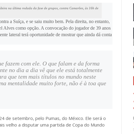
sileira na última rodada da fase de grupos, contra Camarões, às 16h de
tra a Suíça, e se saiu muito bem. Pela direita, no entanto,
iel Alves como opção. A convocação do jogador de 39 anos
riente lateral terá oportunidade de mostrar que ainda dá conta
ue fazem com ele. O que falam e da forma
te no dia a dia vê que ele está totalmente
ara que tem mais títulos no mundo neste
ma mentalidade muito forte, não é à toa que
e 24 de setembro, pelo Pumas, do México. Ele será o
ais velho a disputar uma partida de Copa do Mundo