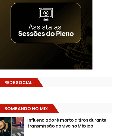
REDE SOCIAL
BOMBANDO NO MIX
Influenciador é morto a tiros durante
transmissão ao vivo no México