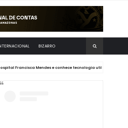
INTERNACIONAL
BIZARRO
ancisca Mendes e conhece tecnologia utilizada em cirurgias car