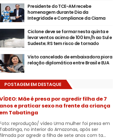
Presidente do TCE-AM recebe
homenagem durante Dia da
Integridade e Compliance da Ciama
Ciclone deve se formar nesta quinta e
levar ventos acima de 100 km/h ao Sul e
Sudeste; RS tem risco de tornado
Visto cancelado de embaixadora piora
relação diplomática entre Brasil e EUA
POSTAGEM EM DESTAQUE
VÍDEO: Mãe é presa por agredir filha de 7
anos e praticar sexo na frente da criança
em Tabatinga
Foto: reprodução/ vídeo Uma mulher foi presa em
Tabatinga, no interior do Amazonas, após ser
filmada por agredir a filha de sete anos com ta...