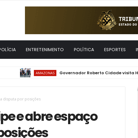
POLÍCIA
ENTRETENIMENTO
POLÍTICA
ESPORTES
Governador Roberto Cidade visita Hospital Fr
AMAZONAS
ra disputa por posições
ipe e abre espaço
 posições