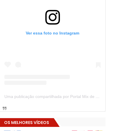
Ver essa foto no Instagram
Uma publicação compartilhada por Portal Mix de Notícias (@portalmixdenoticias)
OS MELHORES VÍDEOS