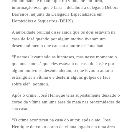
comunidade e relatou que foi vítima de um furto,
informação essa que é falsa”, detalhou a delegada Débora
Barreiros, adjunta da Delegacia Especializada em
Homicídios e Sequestros (DEHS).
A autoridade policial disse ainda que os dois estavam na
casa de José quando por algum motivo tiveram um
desentendimento que causou a morte de Jonathan.
“Estamos levantando as hipóteses, mas nesse momento o
que nos temos é que eles estavam na casa do José e por
algum motivo se desentenderam, o que levou o autor a
estrangular a vítima e a desferir alguns golpes de faca
sobre ele”, pontuou.
Após o crime, José Henrique teria supostamente deixado o
corpo da vítima em uma área de mata nas proximidades de
sua casa.
“O crime aconteceu na casa do autor, após o ato, José
Henrique deixou o corpo da vítima jogado em uma área