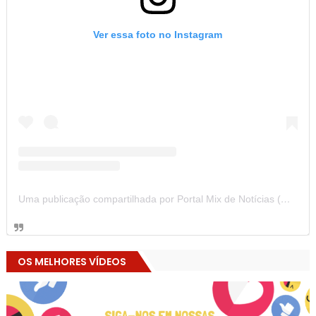
Ver essa foto no Instagram
Uma publicação compartilhada por Portal Mix de Notícias (@portalmixdenoticias)
OS MELHORES VÍDEOS