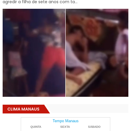
agredir a filha de sete anos com ta...
CLIMA MANAUS