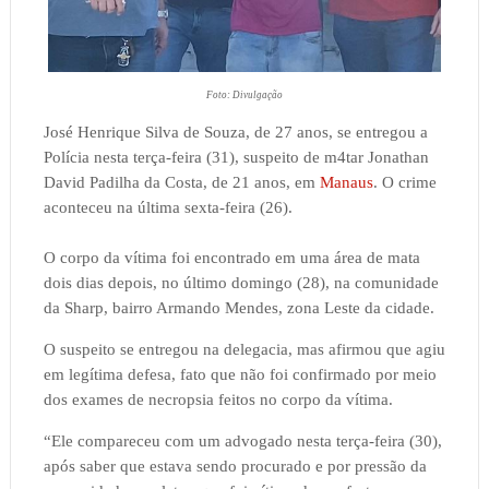
Foto: Divulgação
José Henrique Silva de Souza, de 27 anos, se entregou a
Polícia nesta terça-feira (31), suspeito de m4tar Jonathan
David Padilha da Costa, de 21 anos, em
Manaus
. O crime
aconteceu na última sexta-feira (26).
O corpo da vítima foi encontrado em uma área de mata
dois dias depois, no último domingo (28), na comunidade
da Sharp, bairro Armando Mendes, zona Leste da cidade.
O suspeito se entregou na delegacia, mas afirmou que agiu
em legítima defesa, fato que não foi confirmado por meio
dos exames de necropsia feitos no corpo da vítima.
“Ele compareceu com um advogado nesta terça-feira (30),
após saber que estava sendo procurado e por pressão da