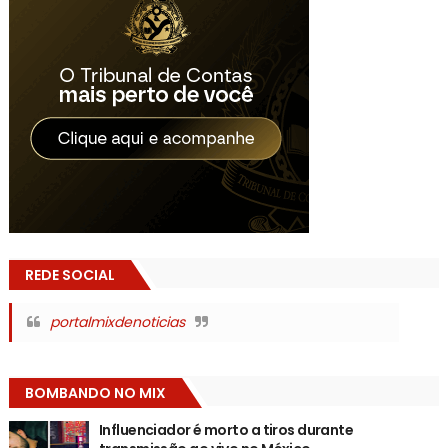
REDE SOCIAL
portalmixdenoticias
BOMBANDO NO MIX
Influenciador é morto a tiros durante