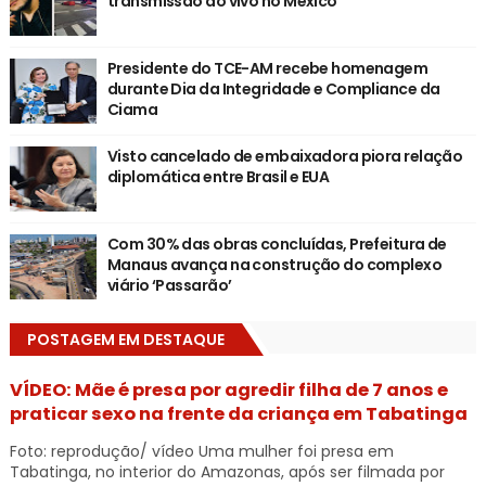
transmissão ao vivo no México
Presidente do TCE-AM recebe homenagem
durante Dia da Integridade e Compliance da
Ciama
Visto cancelado de embaixadora piora relação
diplomática entre Brasil e EUA
Com 30% das obras concluídas, Prefeitura de
Manaus avança na construção do complexo
viário ‘Passarão’
POSTAGEM EM DESTAQUE
VÍDEO: Mãe é presa por agredir filha de 7 anos e
praticar sexo na frente da criança em Tabatinga
Foto: reprodução/ vídeo Uma mulher foi presa em
Tabatinga, no interior do Amazonas, após ser filmada por