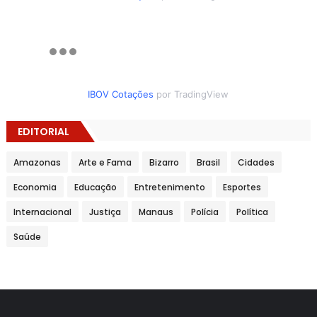
IBOV Cotações
por TradingView
EDITORIAL
Amazonas
Arte e Fama
Bizarro
Brasil
Cidades
Economia
Educação
Entretenimento
Esportes
Internacional
Justiça
Manaus
Polícia
Política
Saúde