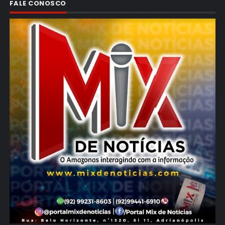
FALE CONOSCO