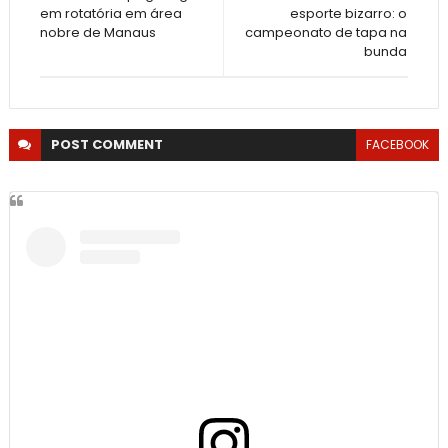
em rotatória em área
esporte bizarro: o
nobre de Manaus
campeonato de tapa na
bunda
POST
COMMENT
FACEBOOK