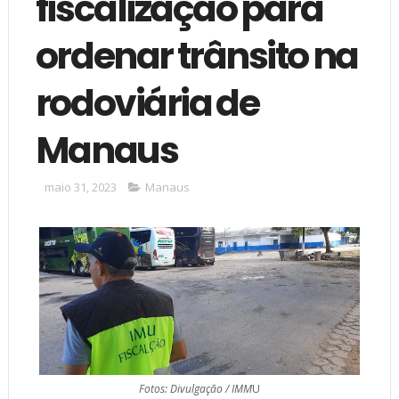
fiscalização para
ordenar trânsito na
rodoviária de
Manaus
maio 31, 2023
Manaus
Fotos: Divulgação / IMM
U