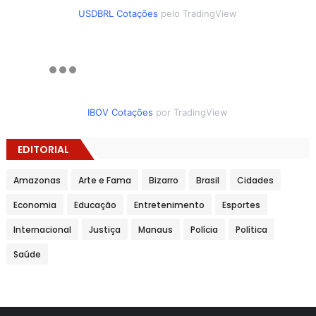
USDBRL Cotações
pelo TradingView
IBOV Cotações
por TradingView
EDITORIAL
Amazonas
Arte e Fama
Bizarro
Brasil
Cidades
Economia
Educação
Entretenimento
Esportes
Internacional
Justiça
Manaus
Polícia
Política
Saúde