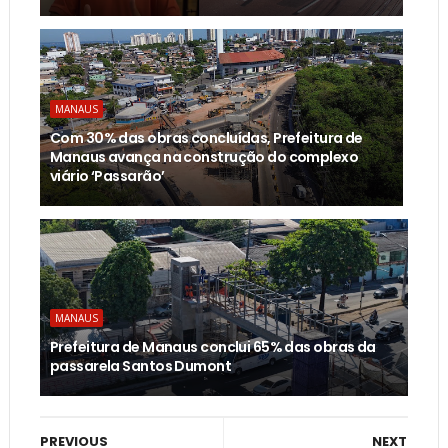
MANAUS
Com 30% das obras concluídas, Prefeitura de
Manaus avança na construção do complexo
viário ‘Passarão’
MANAUS
Prefeitura de Manaus conclui 65% das obras da
passarela Santos Dumont
PREVIOUS
NEXT