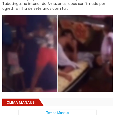
Tabatinga, no interior do Amazonas, após ser filmada por
agredir a filha de sete anos com ta...
CLIMA MANAUS