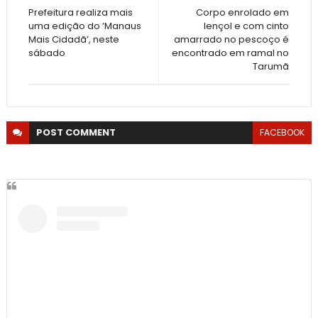
Prefeitura realiza mais
Corpo enrolado em
uma edição do ‘Manaus
lençol e com cinto
Mais Cidadã’, neste
amarrado no pescoço é
sábado
encontrado em ramal no
Tarumã
POST
COMMENT
FACEBOOK