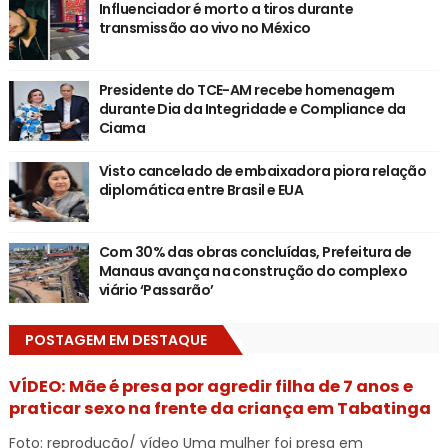
Influenciador é morto a tiros durante
transmissão ao vivo no México
Presidente do TCE-AM recebe homenagem
durante Dia da Integridade e Compliance da
Ciama
Visto cancelado de embaixadora piora relação
diplomática entre Brasil e EUA
Com 30% das obras concluídas, Prefeitura de
Manaus avança na construção do complexo
viário ‘Passarão’
POSTAGEM EM DESTAQUE
VÍDEO: Mãe é presa por agredir filha de 7 anos e
praticar sexo na frente da criança em Tabatinga
Foto: reprodução/ vídeo Uma mulher foi presa em