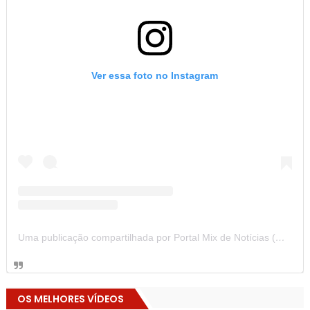
Ver essa foto no Instagram
Uma publicação compartilhada por Portal Mix de Notícias (@portalmixdenoticias)
OS MELHORES VÍDEOS