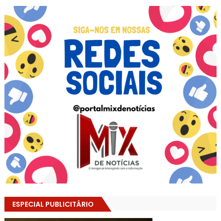
ESPECIAL PUBLICITÁRIO