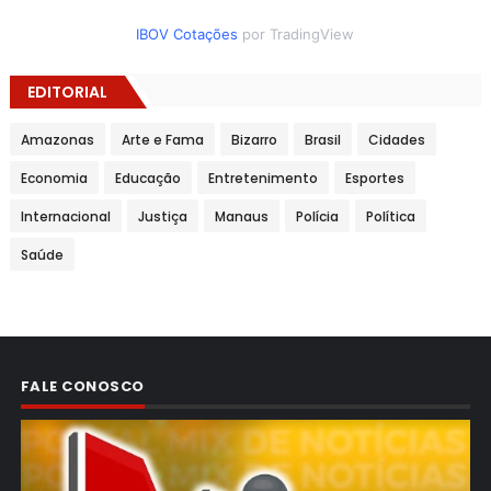
IBOV Cotações
por TradingView
EDITORIAL
Amazonas
Arte e Fama
Bizarro
Brasil
Cidades
Economia
Educação
Entretenimento
Esportes
Internacional
Justiça
Manaus
Polícia
Política
Saúde
FALE CONOSCO