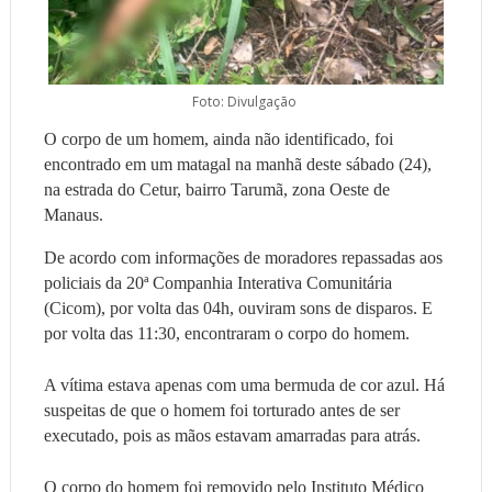
Foto: Divulgação
O corpo de um homem, ainda não identificado, foi
encontrado em um matagal na manhã deste sábado (24),
na estrada do Cetur, bairro Tarumã, zona Oeste de
Manaus.
De acordo com informações de moradores repassadas aos
policiais da 20ª Companhia Interativa Comunitária
(Cicom), por volta das 04h, ouviram sons de disparos. E
por volta das 11:30, encontraram o corpo do homem.
A vítima estava apenas com uma bermuda de cor azul. Há
suspeitas de que o homem foi torturado antes de ser
executado, pois as mãos estavam amarradas para atrás.
O corpo do homem foi removido pelo Instituto Médico