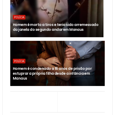
POLÍCIA
Homem é morto a tiros e teria sido arremessado
da janela do segundo andar em Manaus
POLÍCIA
Homem é condenado a 16 anos de prisão por
estuprar a própria filha desde a infância em
Manaus