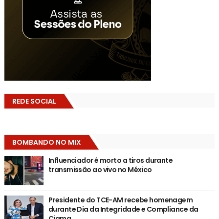
REDE SOCIAL
BOMBANDO NO MIX
Influenciador é morto a tiros durante
transmissão ao vivo no México
Presidente do TCE-AM recebe homenagem
durante Dia da Integridade e Compliance da
Ciama