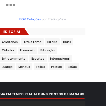
IBOV Cotações
por TradingView
EDITORIAL
Amazonas
Arte e Fama
Bizarro
Brasil
Cidades
Economia
Educação
Entretenimento
Esportes
Internacional
Justiça
Manaus
Polícia
Política
Saúde
EJA EM TEMPO REAL ALGUNS PONTOS DE MANAUS