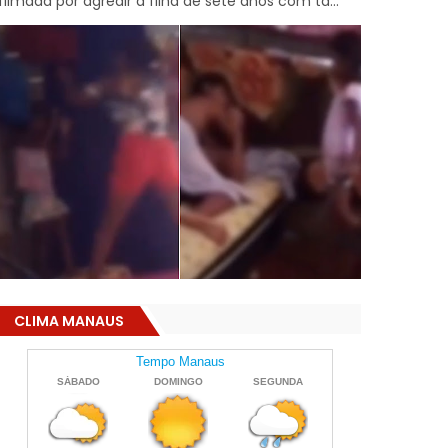
filmada por agredir a filha de sete anos com ta...
CLIMA MANAUS