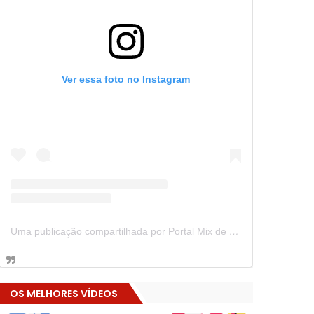
Ver essa foto no Instagram
Uma publicação compartilhada por Portal Mix de Notícias (@portalmixdenoticias)
OS MELHORES VÍDEOS