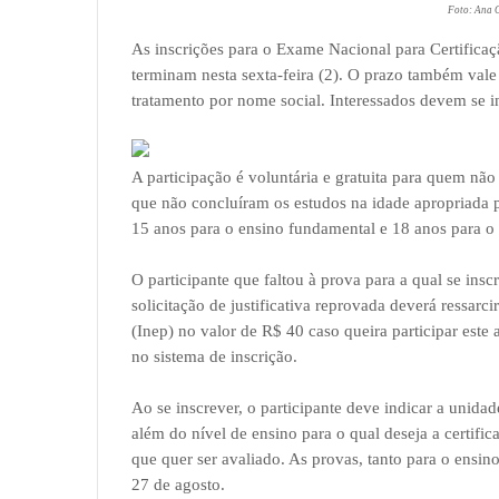
Foto: Ana 
As inscrições para o Exame Nacional para Certifica
terminam nesta sexta-feira (2). O prazo também vale 
tratamento por nome social. Interessados devem se i
A participação é voluntária e gratuita para quem não
que não concluíram os estudos na idade apropriada 
15 anos para o ensino fundamental e 18 anos para o
O participante que faltou à prova para a qual se ins
solicitação de justificativa reprovada deverá ressarci
(Inep) no valor de R$ 40 caso queira participar este
no sistema de inscrição.
Ao se inscrever, o participante deve indicar a unida
além do nível de ensino para o qual deseja a certif
que quer ser avaliado. As provas, tanto para o ensi
27 de agosto.