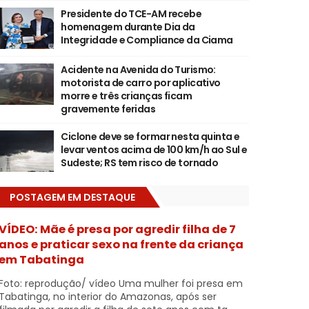
Presidente do TCE-AM recebe
homenagem durante Dia da
Integridade e Compliance da Ciama
Acidente na Avenida do Turismo:
motorista de carro por aplicativo
morre e três crianças ficam
gravemente feridas
Ciclone deve se formar nesta quinta e
levar ventos acima de 100 km/h ao Sul e
Sudeste; RS tem risco de tornado
POSTAGEM EM DESTAQUE
VÍDEO: Mãe é presa por agredir filha de 7
anos e praticar sexo na frente da criança
em Tabatinga
Foto: reprodução/ vídeo Uma mulher foi presa em
Tabatinga, no interior do Amazonas, após ser