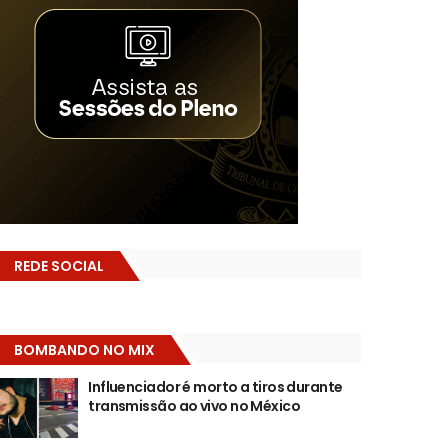
REDE SOCIAL
BOMBANDO NO MIX
Influenciador é morto a tiros durante
transmissão ao vivo no México