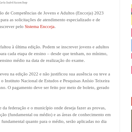
Carla Sodré/Ascom/Inep
ção de Competências de Jovens e Adultos (Encceja) 2023
para as solicitações de atendimento especializado e de
nscrever pelo
Sistema Encceja
.
 faltou à última edição. Podem se inscrever jovens e adultos
para cada etapa de ensino – desde que tenham, no mínimo,
 ensino médio na data de realização do exame.
creveu na edição 2022 e não justificou sua ausência ou teve a
r o Instituto Nacional de Estudos e Pesquisas Anísio Teixeira
 ano. O pagamento deve ser feito por meio de boleto, gerado
de da federação e o município onde deseja fazer as provas,
icação (fundamental ou médio) e as áreas de conhecimento em
no fundamental quanto para o médio, serão aplicadas no dia