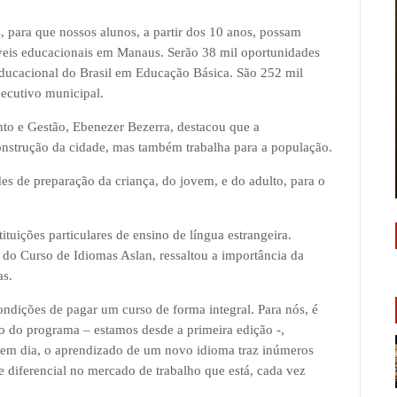
, para que nossos alunos, a partir dos 10 anos, possam
veis educacionais em Manaus. Serão 38 mil oportunidades
educacional do Brasil em Educação Básica. São 252 mil
ecutivo municipal.
nto e Gestão, Ebenezer Bezerra, destacou que a
onstrução da cidade, mas também trabalha para a população.
s de preparação da criança, do jovem, e do adulto, para o
tuições particulares de ensino de língua estrangeira.
 do Curso de Idiomas Aslan, ressaltou a importância da
as.
ndições de pagar um curso de forma integral. Para nós, é
 do programa – estamos desde a primeira edição -,
 em dia, o aprendizado de um novo idioma traz inúmeros
e diferencial no mercado de trabalho que está, cada vez