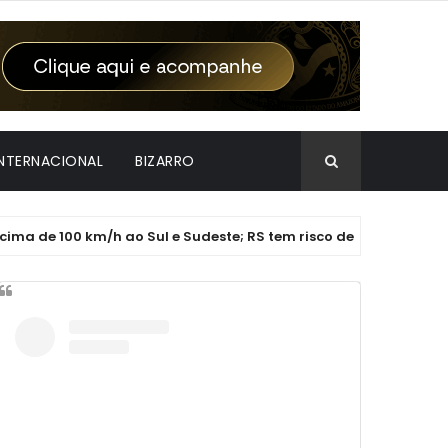
INTERNACIONAL
BIZARRO
100 km/h ao Sul e Sudeste; RS tem risco de tornado
AM