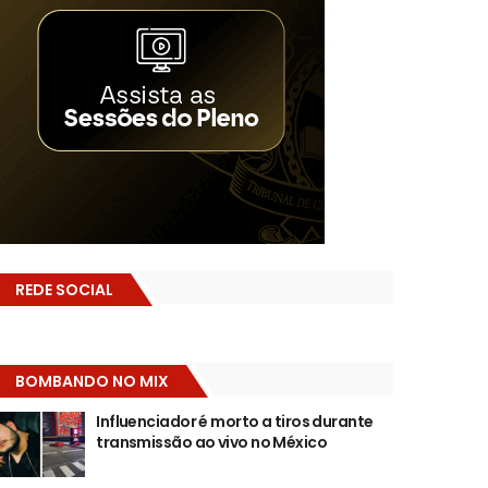
REDE SOCIAL
BOMBANDO NO MIX
Influenciador é morto a tiros durante
transmissão ao vivo no México