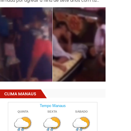
filmada por agredir a filha de sete anos com ta...
CLIMA MANAUS