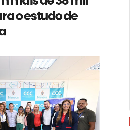
m mais de 38 mil
ra o estudo de
ra