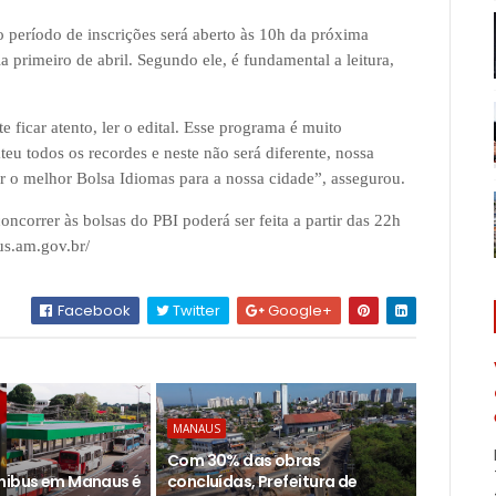
o período de inscrições será aberto às 10h da próxima
a primeiro de abril. Segundo ele, é fundamental a leitura,
e ficar atento, ler o edital. Esse programa é muito
eu todos os recordes e neste não será diferente, nossa
r o melhor Bolsa Idiomas para a nossa cidade”, assegurou.
oncorrer às bolsas do PBI poderá ser feita a partir das 22h
us.am.gov.br/
Facebook
Twitter
Google+
MANAUS
Com 30% das obras
nibus em Manaus é
concluídas, Prefeitura de