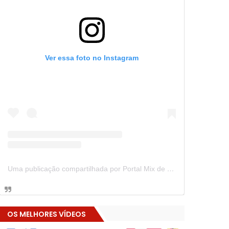
Ver essa foto no Instagram
Uma publicação compartilhada por Portal Mix de Notícias (@portalmixdenoticias)
OS MELHORES VÍDEOS