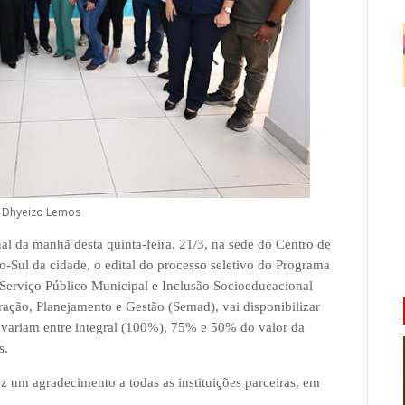
– Dhyeizo Lemos
al da manhã desta quinta-feira, 21/3, na sede do Centro de
-Sul da cidade, o edital do processo seletivo do Programa
 Serviço Público Municipal e Inclusão Socioeducacional
ração, Planejamento e Gestão (Semad), vai disponibilizar
e variam entre integral (100%), 75% e 50% do valor da
s.
z um agradecimento a todas as instituições parceiras, em