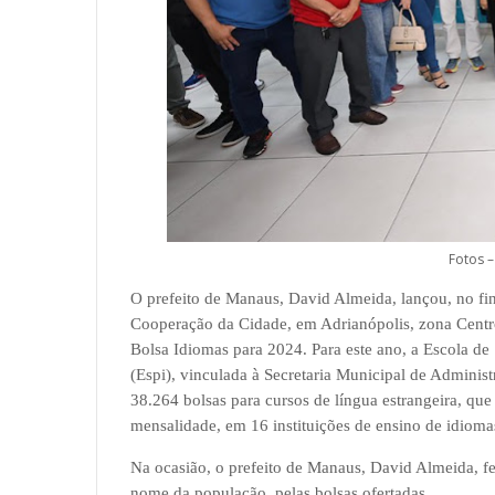
Fotos 
O prefeito de Manaus, David Almeida, lançou, no fin
Cooperação da Cidade, em Adrianópolis, zona Centro
Bolsa Idiomas para 2024. Para este ano, a Escola de
(Espi), vinculada à Secretaria Municipal de Administ
38.264 bolsas para cursos de língua estrangeira, qu
mensalidade, em 16 instituições de ensino de idioma
Na ocasião, o prefeito de Manaus, David Almeida, fe
nome da população, pelas bolsas ofertadas.