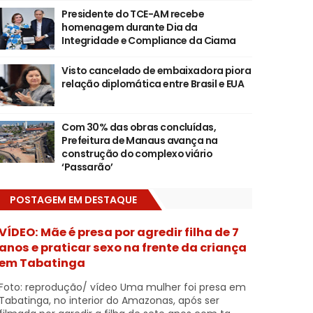
Presidente do TCE-AM recebe
homenagem durante Dia da
Integridade e Compliance da Ciama
Visto cancelado de embaixadora piora
relação diplomática entre Brasil e EUA
Com 30% das obras concluídas,
Prefeitura de Manaus avança na
construção do complexo viário
‘Passarão’
POSTAGEM EM DESTAQUE
VÍDEO: Mãe é presa por agredir filha de 7
anos e praticar sexo na frente da criança
em Tabatinga
Foto: reprodução/ vídeo Uma mulher foi presa em
Tabatinga, no interior do Amazonas, após ser