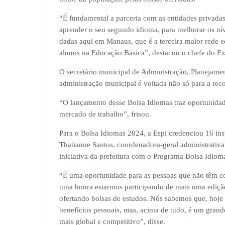
“É fundamental a parceria com as entidades privadas
aprender o seu segundo idioma, para melhorar os ní
dadas aqui em Manaus, que é a terceira maior rede 
alunos na Educação Básica”, destacou o chefe do Ex
O secretário municipal de Administração, Planejame
administração municipal é voltada não só para a rec
“O lançamento desse Bolsa Idiomas traz oportunidade
mercado de trabalho”, frisou.
Para o Bolsa Idiomas 2024, a Espi credenciou 16 insti
Thatianne Santos, coordenadora-geral administrativa
iniciativa da prefeitura com o Programa Bolsa Idiom
“É uma oportunidade para as pessoas que não têm co
uma honra estarmos participando de mais uma edição
ofertando bolsas de estudos. Nós sabemos que, hoje
benefícios pessoais, mas, acima de tudo, é um grand
mais global e competitivo”, disse.