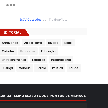
IBOV Cotações
por TradingView
EDITORIAL
Amazonas
Arte e Fama
Bizarro
Brasil
Cidades
Economia
Educação
Entretenimento
Esportes
Internacional
Justiça
Manaus
Polícia
Política
Saúde
EJA EM TEMPO REAL ALGUNS PONTOS DE MANAUS