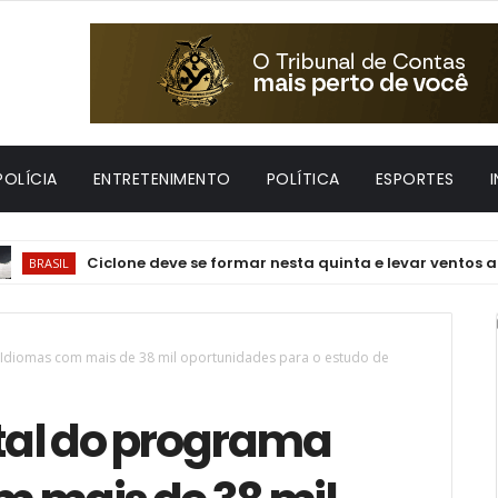
POLÍCIA
ENTRETENIMENTO
POLÍTICA
ESPORTES
Ciclone deve se formar nesta quinta e levar ventos acima de 
a Idiomas com mais de 38 mil oportunidades para o estudo de
ital do programa