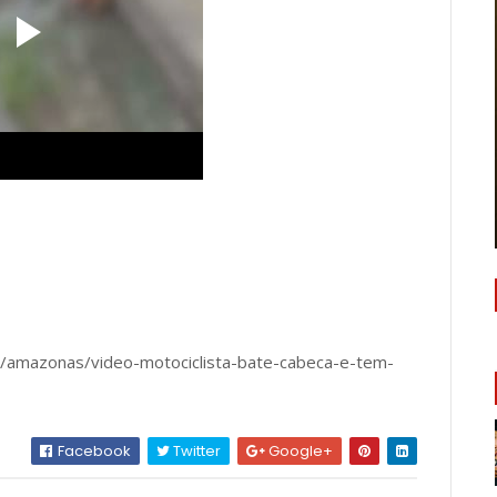
m/amazonas/video-motociclista-bate-cabeca-e-tem-
Facebook
Twitter
Google+