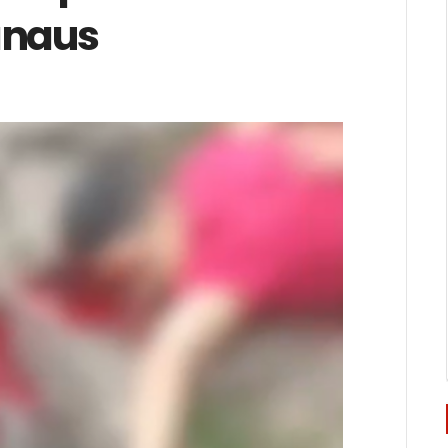
anaus