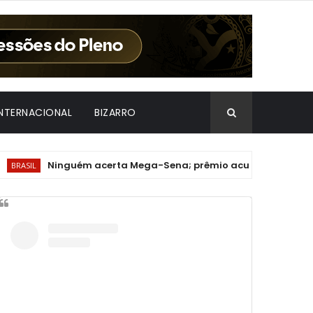
INTERNACIONAL
BIZARRO
Ninguém acerta Mega-Sena; prêmio acumula para R$ 165 milh