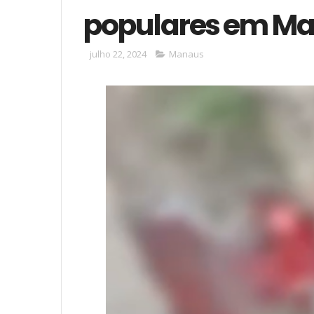
populares em M
julho 22, 2024
Manaus