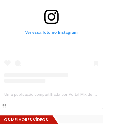
Ver essa foto no Instagram
Uma publicação compartilhada por Portal Mix de Notícias (@portalmixdenoticias)
OS MELHORES VÍDEOS