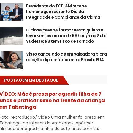
Presidente do TCE-AM recebe
homenagem durante Dia da
Integridade e Compliance da Ciama
Ciclone deve se formar nesta quinta e
levar ventos acima de 100 km/h ao Sul e
Sudeste; RS tem risco de tornado
Visto cancelado de embaixadora piora
relação diplomática entre Brasil e EUA
POSTAGEM EM DESTAQUE
VÍDEO: Mãe é presa por agredir filha de 7
anos e praticar sexo na frente da criança
em Tabatinga
Foto: reprodução/ vídeo Uma mulher foi presa em
Tabatinga, no interior do Amazonas, após ser
filmada por agredir a filha de sete anos com ta...