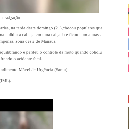
: divulgação
arles,
na tarde deste domingo (21),
chocou populares que
ma colidiu a cabeça em uma calçada e ficou com a massa
Compensa, zona oeste de Manaus.
quilibrando e perdeu o controle da moto quando colidiu
frendo o acidente fatal.
Atendimento Móvel de Urgência (Samu).
 (IML).