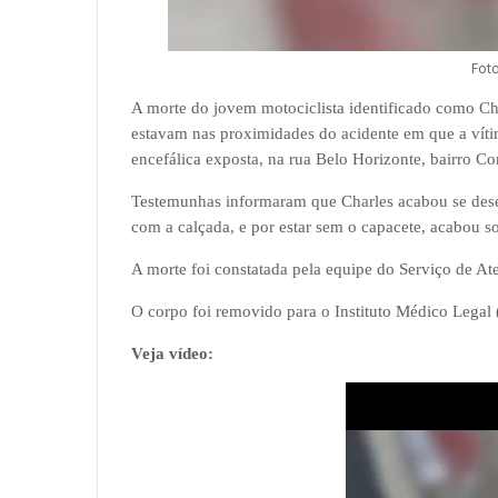
Foto
A morte do jovem motociclista identificado como Ch
estavam nas proximidades do acidente em que a víti
encefálica exposta
, na rua Belo Horizonte, bairro 
Testemunhas informaram que Charles acabou se dese
com a calçada, e por estar sem o capacete, acabou so
A morte foi constatada pela equipe do Serviço de 
O corpo foi removido para o Instituto Médico Legal
Veja vídeo: