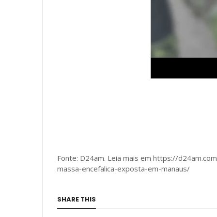
Fonte: D24am. Leia mais em https://d24am.co
massa-encefalica-exposta-em-manaus/
SHARE THIS