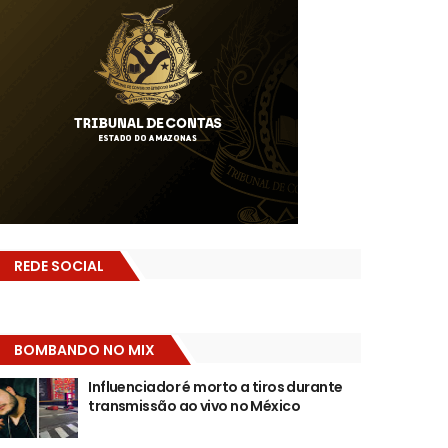
REDE SOCIAL
BOMBANDO NO MIX
Influenciador é morto a tiros durante
transmissão ao vivo no México