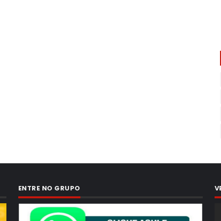
ENTRE NO GRUPO
V