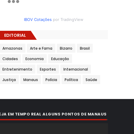
IBOV Cotações
por TradingView
EDITORIAL
Amazonas
Arte e Fama
Bizarro
Brasil
Cidades
Economia
Educação
Entretenimento
Esportes
Internacional
Justiça
Manaus
Polícia
Política
Saúde
EJA EM TEMPO REAL ALGUNS PONTOS DE MANAUS