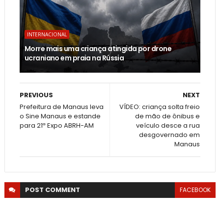
INTERNACIONAL
Morre mais uma criança atingida por drone
ucraniano em praia na Rússia
PREVIOUS
NEXT
Prefeitura de Manaus leva
VÍDEO: criança solta freio
o Sine Manaus e estande
de mão de ônibus e
para 21ª Expo ABRH-AM
veículo desce a rua
desgovernado em
Manaus
POST
COMMENT
FACEBOOK