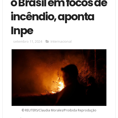
o Brasil em focos de
incêndio, aponta
Inpe
setembro 11, 2024
Internacional
© REUTERS/Claudia Morales/Proibida Reprodução