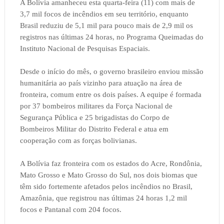
A Bolívia amanheceu esta quarta-feira (11) com mais de
3,7 mil focos de incêndios em seu território, enquanto
Brasil reduziu de 5,1 mil para pouco mais de 2,9 mil os
registros nas últimas 24 horas, no Programa Queimadas do
Instituto Nacional de Pesquisas Espaciais.
Desde o início do mês, o governo brasileiro enviou missão
humanitária ao país vizinho para atuação na área de
fronteira, comum entre os dois países. A equipe é formada
por 37 bombeiros militares da Força Nacional de
Segurança Pública e 25 brigadistas do Corpo de
Bombeiros Militar do Distrito Federal e atua em
cooperação com as forças bolivianas.
A Bolívia faz fronteira com os estados do Acre, Rondônia,
Mato Grosso e Mato Grosso do Sul, nos dois biomas que
têm sido fortemente afetados pelos incêndios no Brasil,
Amazônia, que registrou nas últimas 24 horas 1,2 mil
focos e Pantanal com 204 focos.