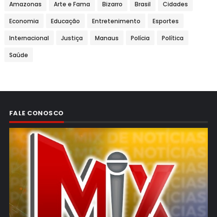
Amazonas
Arte e Fama
Bizarro
Brasil
Cidades
Economia
Educação
Entretenimento
Esportes
Internacional
Justiça
Manaus
Polícia
Política
Saúde
FALE CONOSCO