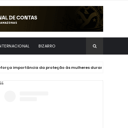
INTERNACIONAL
BIZARRO
ortância da proteção às mulheres durante abertura do Agosto