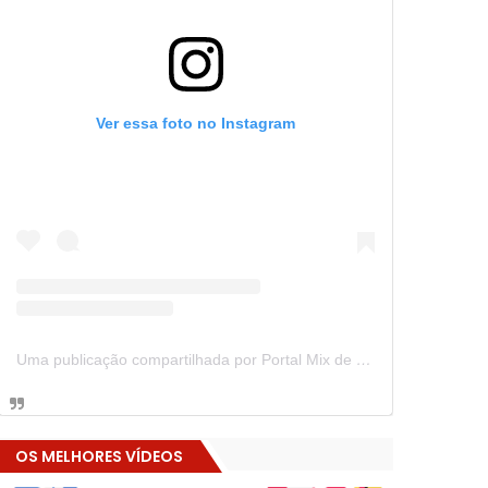
Ver essa foto no Instagram
Uma publicação compartilhada por Portal Mix de Notícias (@portalmixdenoticias)
OS MELHORES VÍDEOS