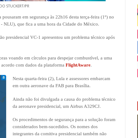
DO STUCKERT/PR
va pousaram em segurança às 22h16 desta terça-feira (1º) no
a - NLU), que fica a uma hora da Cidade do México.
ião presidencial VC-1 apresentou um problema técnico após
oras voando em círculos para despejar combustível, a uma
de acordo com dados da plataforma
FlightAware
.
Nesta quarta-feira (2), Lula e assessores embarcam
em outra aeronave da FAB para Brasília.
Ainda não foi divulgada a causa do problema técnico
da aeronave presidencial, um Airbus A329CJ.
Os procedimentos de segurança para a solução foram
considerados bem-sucedidos. Os nomes dos
integrantes da comitiva presidencial também não