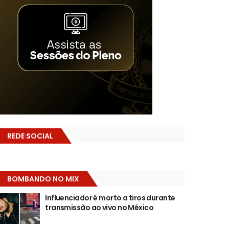
REDE SOCIAL
BOMBANDO NO MIX
Influenciador é morto a tiros durante
transmissão ao vivo no México