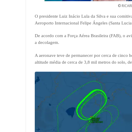
© RICAR
O presidente Luiz Inácio Lula da Silva e sua comiti
Aeroporto Internacional Felipe Ángeles (Santa Luci
De acordo com a Força Aérea Brasileira (FAB), o av
a decolagem.
A aeronave teve de permanecer por cerca de cinco h
altitude média de cerca de 3,8 mil metros do solo, 