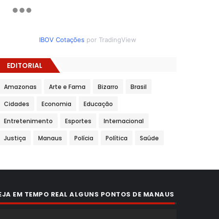
IBOV Cotações
por TradingView
EDITORIAL
Amazonas
Arte e Fama
Bizarro
Brasil
Cidades
Economia
Educação
Entretenimento
Esportes
Internacional
Justiça
Manaus
Polícia
Política
Saúde
EJA EM TEMPO REAL ALGUNS PONTOS DE MANAUS