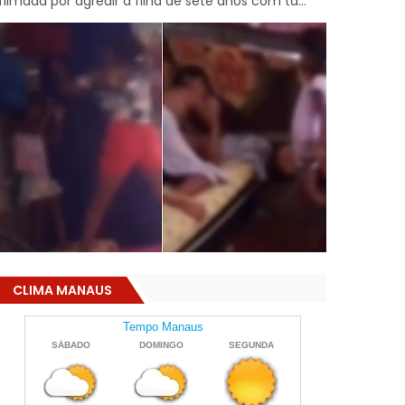
filmada por agredir a filha de sete anos com ta...
CLIMA MANAUS