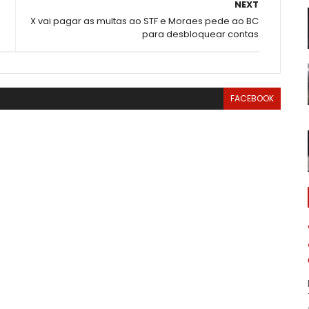
NEXT
X vai pagar as multas ao STF e Moraes pede ao BC
para desbloquear contas
FACEBOOK