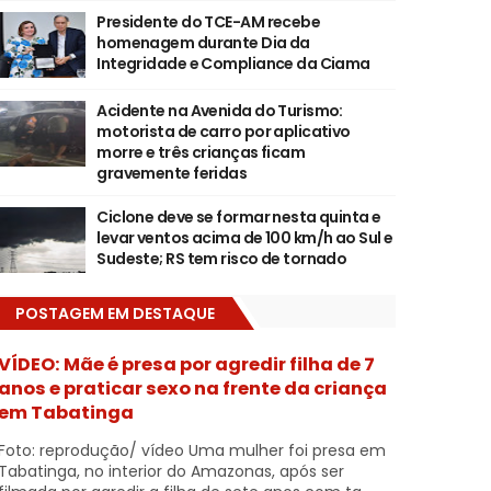
Presidente do TCE-AM recebe
homenagem durante Dia da
Integridade e Compliance da Ciama
Acidente na Avenida do Turismo:
motorista de carro por aplicativo
morre e três crianças ficam
gravemente feridas
Ciclone deve se formar nesta quinta e
levar ventos acima de 100 km/h ao Sul e
Sudeste; RS tem risco de tornado
POSTAGEM EM DESTAQUE
VÍDEO: Mãe é presa por agredir filha de 7
anos e praticar sexo na frente da criança
em Tabatinga
Foto: reprodução/ vídeo Uma mulher foi presa em
Tabatinga, no interior do Amazonas, após ser