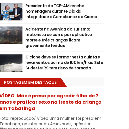
Presidente do TCE-AM recebe
homenagem durante Dia da
Integridade e Compliance da Ciama
Acidente na Avenida do Turismo:
motorista de carro por aplicativo
morre e três crianças ficam
gravemente feridas
Ciclone deve se formar nesta quinta e
levar ventos acima de 100 km/h ao Sul e
Sudeste; RS tem risco de tornado
POSTAGEM EM DESTAQUE
VÍDEO: Mãe é presa por agredir filha de 7
anos e praticar sexo na frente da criança
em Tabatinga
Foto: reprodução/ vídeo Uma mulher foi presa em
Tabatinga, no interior do Amazonas, após ser