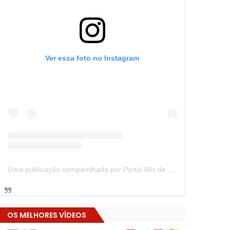
Ver essa foto no Instagram
Uma publicação compartilhada por Portal Mix de Notícias (@portalmixdenoticias)
OS MELHORES VÍDEOS