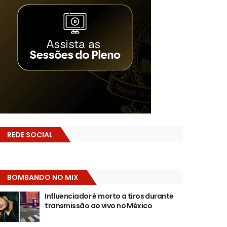
REDE SOCIAL
BOMBANDO NO MIX
Influenciador é morto a tiros durante
transmissão ao vivo no México