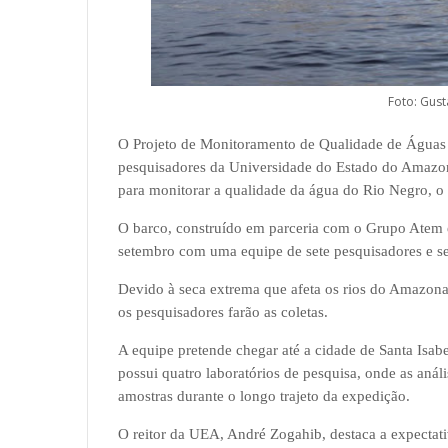
Foto: Gus
O Projeto de Monitoramento de Qualidade de Águas
pesquisadores da Universidade do Estado do Amazona
para monitorar a qualidade da água do Rio Negro, 
O barco, construído em parceria com o Grupo Atem e 
setembro com uma equipe de sete pesquisadores e set
Devido à seca extrema que afeta os rios do Amazonas
os pesquisadores farão as coletas.
A equipe pretende chegar até a cidade de Santa Isa
possui quatro laboratórios de pesquisa, onde as anál
amostras durante o longo trajeto da expedição.
O reitor da UEA, André Zogahib, destaca a expectati