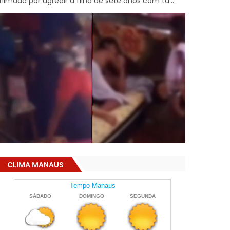
filmada por agredir a filha de sete anos com ta...
CLIMA MANAUS