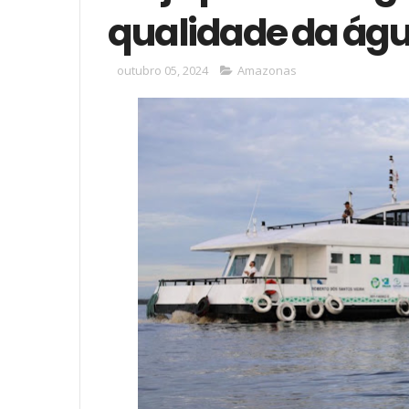
qualidade da ág
outubro 05, 2024
Amazonas