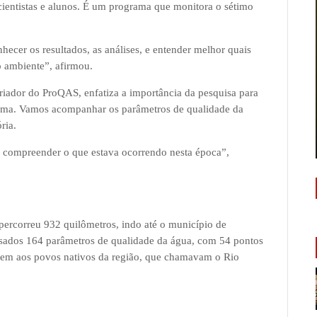
cientistas e alunos. É um programa que monitora o sétimo
ecer os resultados, as análises, e entender melhor quais
 ambiente”, afirmou.
riador do ProQAS, enfatiza a importância da pesquisa para
sima. Vamos acompanhar os parâmetros de qualidade da
ria.
o compreender o que estava ocorrendo nesta época”,
percorreu 932 quilômetros, indo até o município de
sados 164 parâmetros de qualidade da água, com 54 pontos
em aos povos nativos da região, que chamavam o Rio