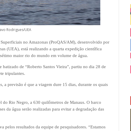
tavo Rodrigues/UEA
 Superficiais no Amazonas (ProQAS/AM), desenvolvido por
s (UEA), está realizando a quarta expedição científica
o sétimo maior rio do mundo em volume de água.
batizado de “Roberto Santos Vieira”, partiu no dia 28 de
e tripulantes.
, a previsão é que a viagem dure 15 dias, durante os quais
bel do Rio Negro, a 630 quilômetros de Manaus. O barco
ises da água serão realizadas para evitar a degradação das
va pelos resultados da equipe de pesquisadores. “Estamos