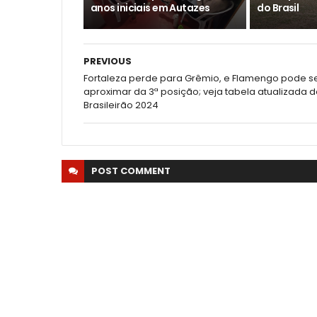
anos iniciais em Autazes
do Brasil
PREVIOUS
Fortaleza perde para Grêmio, e Flamengo pode s
aproximar da 3ª posição; veja tabela atualizada 
Brasileirão 2024
POST
COMMENT