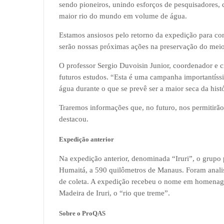
sendo pioneiros, unindo esforços de pesquisadores, 
maior rio do mundo em volume de água.
Estamos ansiosos pelo retorno da expedição para conh
serão nossas próximas ações na preservação do meio
O professor Sergio Duvoisin Junior, coordenador e c
futuros estudos. “Esta é uma campanha importantís
água durante o que se prevê ser a maior seca da histó
Traremos informações que, no futuro, nos permitirã
destacou.
Expedição anterior
Na expedição anterior, denominada “Iruri”, o grupo 
Humaitá, a 590 quilômetros de Manaus. Foram anali
de coleta. A expedição recebeu o nome em homenag
Madeira de Iruri, o “rio que treme”.
Sobre o ProQAS