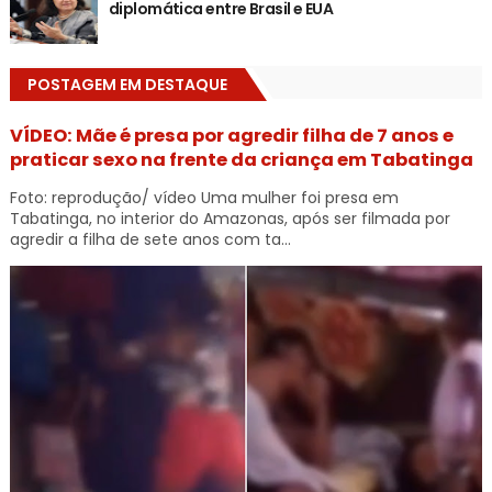
diplomática entre Brasil e EUA
POSTAGEM EM DESTAQUE
VÍDEO: Mãe é presa por agredir filha de 7 anos e
praticar sexo na frente da criança em Tabatinga
Foto: reprodução/ vídeo Uma mulher foi presa em
Tabatinga, no interior do Amazonas, após ser filmada por
agredir a filha de sete anos com ta...