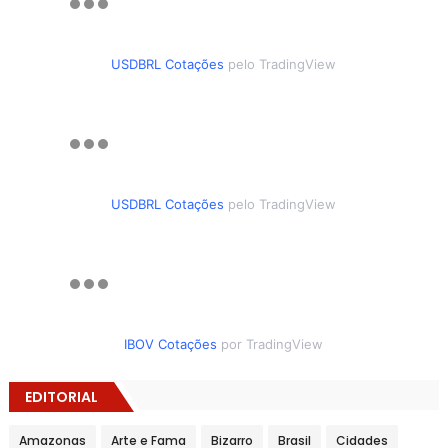
USDBRL Cotações
pelo TradingView
USDBRL Cotações
pelo TradingView
IBOV Cotações
por TradingView
EDITORIAL
Amazonas
Arte e Fama
Bizarro
Brasil
Cidades