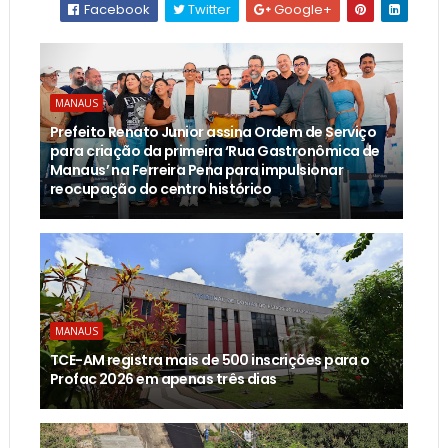
Facebook
Twitter
Google+
MANAUS
Prefeito Renato Junior assina Ordem de Serviço
para criação da primeira ‘Rua Gastronômica de
Manaus’ na Ferreira Pena para impulsionar
reocupação do centro histórico
MANAUS
TCE-AM registra mais de 500 inscrições para o
Profac 2026 em apenas três dias