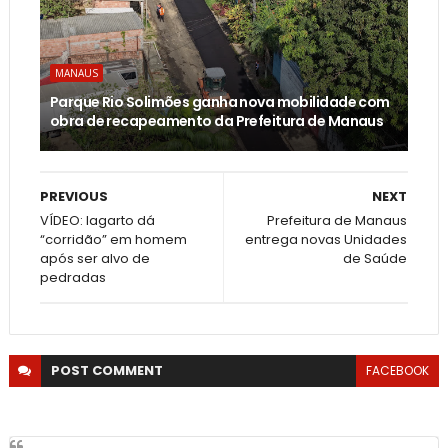
MANAUS
Parque Rio Solimões ganha nova mobilidade com
obra de recapeamento da Prefeitura de Manaus
PREVIOUS
NEXT
VÍDEO: lagarto dá
Prefeitura de Manaus
“corridão” em homem
entrega novas Unidades
após ser alvo de
de Saúde
pedradas
POST
COMMENT
FACEBOOK