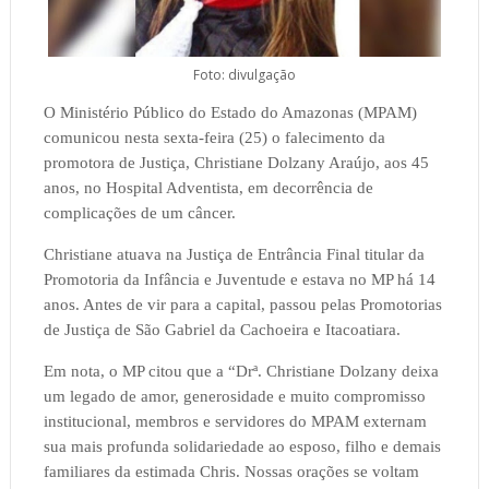
Foto: divulgação
O Ministério Público do Estado do Amazonas (MPAM)
comunicou nesta sexta-feira (25) o falecimento da
promotora de Justiça, Christiane Dolzany Araújo, aos 45
anos, no Hospital Adventista,
em decorrência de
complicações de um câncer
.
Christiane atuava na Justiça de Entrância Final titular da
Promotoria da Infância e Juventude e estava no MP há 14
anos. Antes de vir para a capital, passou pelas Promotorias
de Justiça de São Gabriel da Cachoeira e Itacoatiara.
Em nota, o MP citou que a “Drª. Christiane Dolzany deixa
um legado de amor, generosidade e muito compromisso
institucional, membros e servidores do MPAM externam
sua mais profunda solidariedade ao esposo, filho e demais
familiares da estimada Chris. Nossas orações se voltam