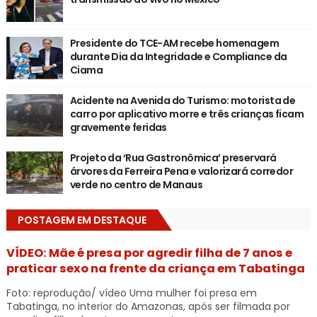
Presidente do TCE-AM recebe homenagem
durante Dia da Integridade e Compliance da
Ciama
Acidente na Avenida do Turismo: motorista de
carro por aplicativo morre e três crianças ficam
gravemente feridas
Projeto da ‘Rua Gastronômica’ preservará
árvores da Ferreira Pena e valorizará corredor
verde no centro de Manaus
POSTAGEM EM DESTAQUE
VÍDEO: Mãe é presa por agredir filha de 7 anos e
praticar sexo na frente da criança em Tabatinga
Foto: reprodução/ vídeo Uma mulher foi presa em
Tabatinga, no interior do Amazonas, após ser filmada por