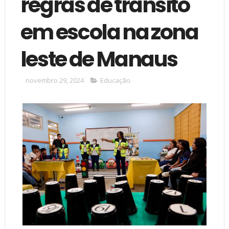
regras de trânsito
em escola na zona
leste de Manaus
novembro 29, 2024
Educação