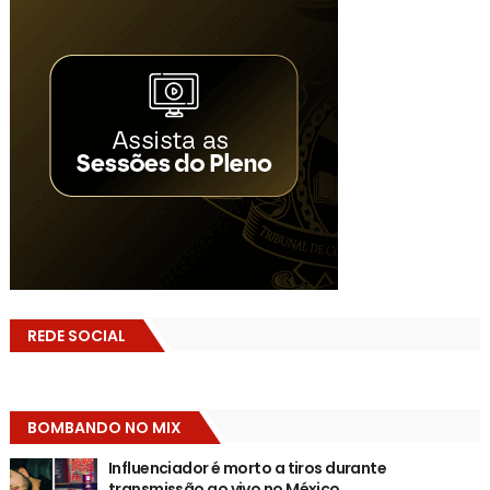
REDE SOCIAL
BOMBANDO NO MIX
Influenciador é morto a tiros durante
transmissão ao vivo no México