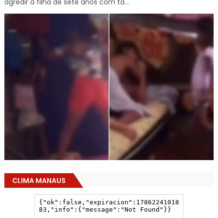
agredir a filha de sete anos com ta...
CLIMA MANAUS