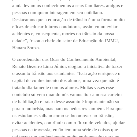
ainda levam os conhecimentos a seus familiares, amigos e
pessoas com quem interagem em seu cotidiano.
Destacamos que a educação de trânsito é uma forma muito
eficaz de educar futuros condutores, assim como evitar
acidentes e, consequente, mortes no trânsito da nossa
cidade”, frisou a chefe do setor de Educação do IMMU,
Hanara Souza.
O coordenador das Ocas do Conhecimento Ambiental,
Renato Bezerro Lima Júnior, elogiou a iniciativa de trazer
o assunto trânsito aos estudantes. “Esta ação enriquece o
capital de conhecimento dos alunos, uma vez que não é
tratado diariamente com os alunos. Muitas vezes esse
conteúdo só vem quando nós vamos tirar a nossa carteira
de habilitação e tratar desse assunto é importante não só
para o motorista, mas para os pedestres também. Para que
os estudantes saibam como se locomover no trânsito,
evitar acidentes, contribuir com o fluxo de veículos, ajudar
pessoas na travessia, então tem uma série de coisas que
vai trazer um conhecimento muito enriquecedor para os