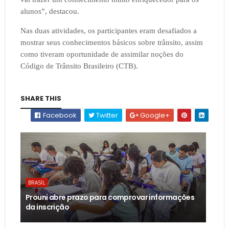
alunos”, destacou.
Nas duas atividades, os participantes eram desafiados a
mostrar seus conhecimentos básicos sobre trânsito, assim
como tiveram oportunidade de assimilar noções do
Código de Trânsito Brasileiro (CTB).
SHARE THIS
Facebook
Twitter
Google+
BRASIL
Prouni abre prazo para comprovar informações
da inscrição