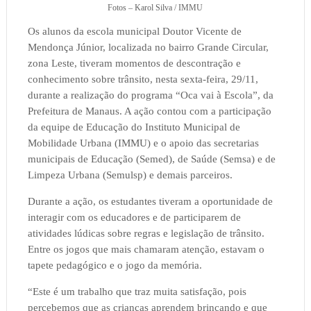
Fotos – Karol Silva / IMMU
Os alunos da escola municipal Doutor Vicente de
Mendonça Júnior, localizada no bairro Grande Circular,
zona Leste, tiveram momentos de descontração e
conhecimento sobre trânsito, nesta sexta-feira, 29/11,
durante a realização do programa “Oca vai à Escola”, da
Prefeitura de Manaus. A ação contou com a participação
da equipe de Educação do Instituto Municipal de
Mobilidade Urbana (IMMU) e o apoio das secretarias
municipais de Educação (Semed), de Saúde (Semsa) e de
Limpeza Urbana (Semulsp) e demais parceiros.
Durante a ação, os estudantes tiveram a oportunidade de
interagir com os educadores e de participarem de
atividades lúdicas sobre regras e legislação de trânsito.
Entre os jogos que mais chamaram atenção, estavam o
tapete pedagógico e o jogo da memória.
“Este é um trabalho que traz muita satisfação, pois
percebemos que as crianças aprendem brincando e que