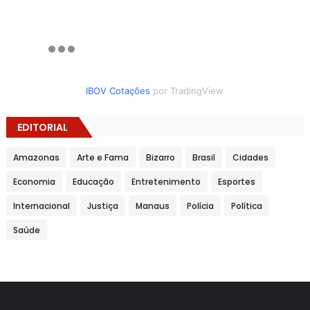
IBOV Cotações
por TradingView
EDITORIAL
Amazonas
Arte e Fama
Bizarro
Brasil
Cidades
Economia
Educação
Entretenimento
Esportes
Internacional
Justiça
Manaus
Polícia
Política
Saúde