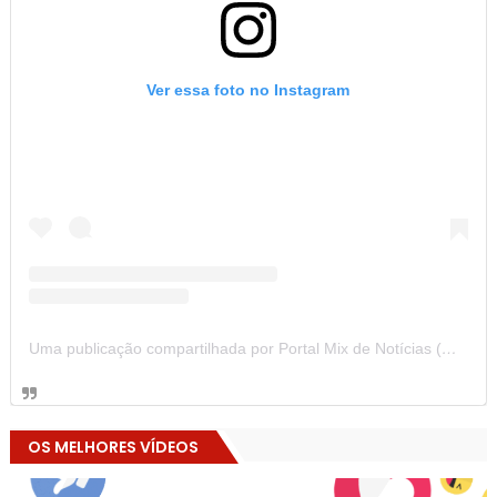
Ver essa foto no Instagram
Uma publicação compartilhada por Portal Mix de Notícias (@portalmixdenoticias)
OS MELHORES VÍDEOS