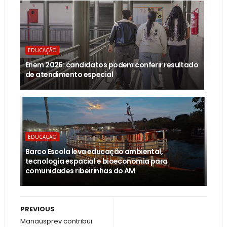
EDUCAÇÃO
Enem 2026: candidatos podem conferir resultado
de atendimento especial
EDUCAÇÃO
Barco Escola leva educação ambiental,
tecnologia espacial e bioeconomia para
comunidades ribeirinhas do AM
PREVIOUS
Manausprev contribui