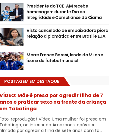
Presidente do TCE-AM recebe
homenagem durante Dia da
Integridade e Compliance da Ciama
Visto cancelado de embaixadora piora
relação diplomática entre Brasil e EUA
Morre Franco Baresi, lenda do Milan e
ícone do futebol mundial
POSTAGEM EM DESTAQUE
VÍDEO: Mãe é presa por agredir filha de 7
anos e praticar sexo na frente da criança
em Tabatinga
Foto: reprodução/ vídeo Uma mulher foi presa em
Tabatinga, no interior do Amazonas, após ser
filmada por agredir a filha de sete anos com ta...