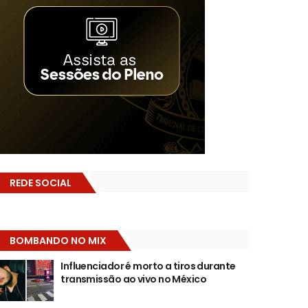
REDE SOCIAL
BOMBANDO NO MIX
Influenciador é morto a tiros durante
transmissão ao vivo no México