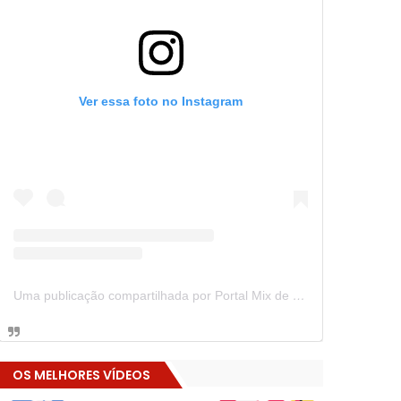
Ver essa foto no Instagram
Uma publicação compartilhada por Portal Mix de Notícias (@portalmixdenoticias)
OS MELHORES VÍDEOS