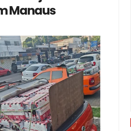
em Manaus