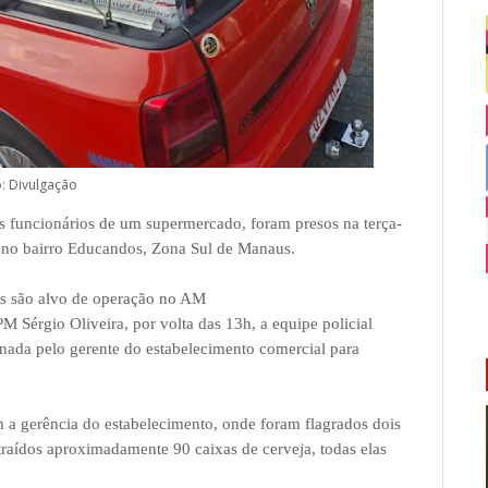
: Divulgação
funcionários de um supermercado, foram presos na terça-
ja no bairro Educandos, Zona Sul de Manaus.
mes são alvo de operação no AM
Sérgio Oliveira, por volta das 13h, a equipe policial
onada pelo gerente do estabelecimento comercial para
 a gerência do estabelecimento, onde foram flagrados dois
traídos aproximadamente 90 caixas de cerveja, todas elas