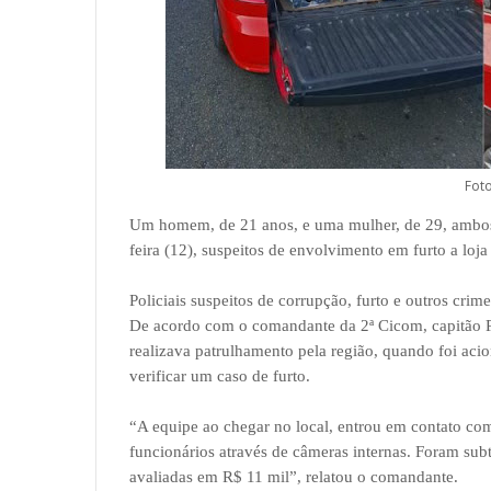
Foto
Um homem, de 21 anos, e uma mulher, de 29, ambos 
feira (12), suspeitos de envolvimento em furto a lo
Policiais suspeitos de corrupção, furto e outros cri
De acordo com o comandante da 2ª Cicom, capitão PM 
realizava patrulhamento pela região, quando foi aci
verificar um caso de furto.
“A equipe ao chegar no local, entrou em contato com
funcionários através de câmeras internas. Foram sub
avaliadas em R$ 11 mil”, relatou o comandante.