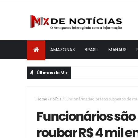
AMAZONAS
BRASIL
MANAUS
Últimas do Mix
Home
/
Polícia
/
Funcionários são presos suspeitos de r
Funcionários são 
roubar R$ 4 mil e