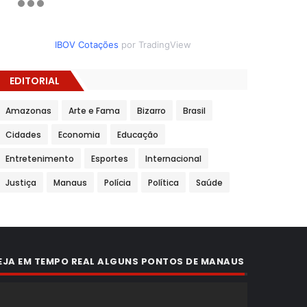
IBOV Cotações
por TradingView
EDITORIAL
Amazonas
Arte e Fama
Bizarro
Brasil
Cidades
Economia
Educação
Entretenimento
Esportes
Internacional
Justiça
Manaus
Polícia
Política
Saúde
EJA EM TEMPO REAL ALGUNS PONTOS DE MANAUS