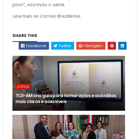
povo”, escreveu o xamã.
Leia mais no Correio Braziliense.
SHARE THIS
Facebook
Twitter
Google+
JUSTIÇA
TCE-AM cria guia para tornar votos e acórdãos
mais claros e acessíveis