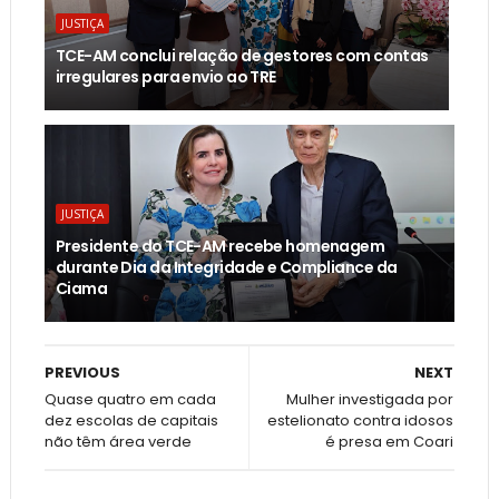
JUSTIÇA
TCE-AM conclui relação de gestores com contas
irregulares para envio ao TRE
JUSTIÇA
Presidente do TCE-AM recebe homenagem
durante Dia da Integridade e Compliance da
Ciama
PREVIOUS
NEXT
Quase quatro em cada
Mulher investigada por
dez escolas de capitais
estelionato contra idosos
não têm área verde
é presa em Coari