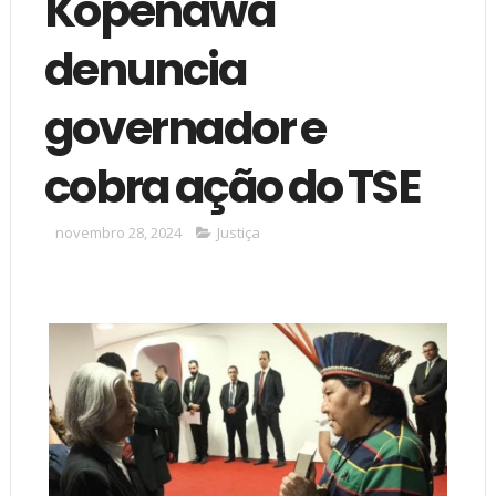
Kopenawa
denuncia
governador e
cobra ação do TSE
novembro 28, 2024
Justiça