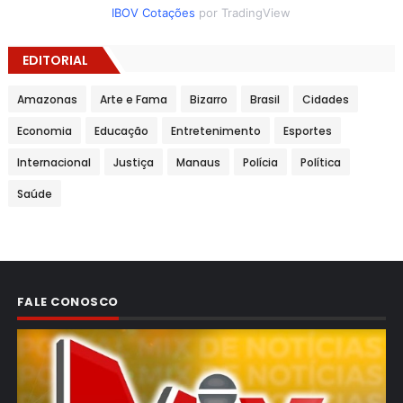
IBOV Cotações
por TradingView
EDITORIAL
Amazonas
Arte e Fama
Bizarro
Brasil
Cidades
Economia
Educação
Entretenimento
Esportes
Internacional
Justiça
Manaus
Polícia
Política
Saúde
FALE CONOSCO