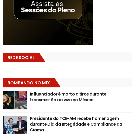
REDE SOCIAL
BOMBANDO NO MIX
Influenciador é morto a tiros durante
transmissão ao vivo no México
Presidente do TCE-AM recebe homenagem
durante Dia da Integridade e Compliance da
Ciama