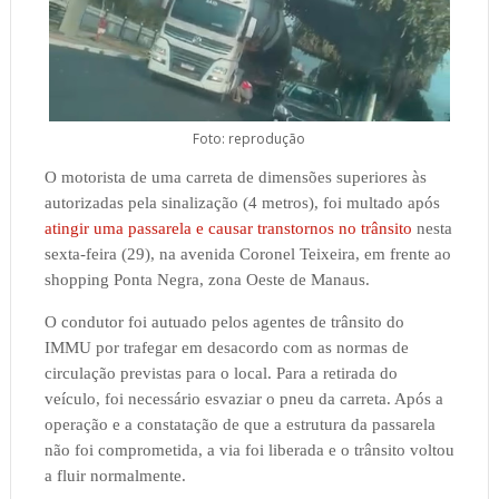
Foto: reprodução
O motorista de uma carreta de dimensões superiores às
autorizadas pela sinalização (4 metros), foi multado após
atingir uma passarela e causar transtornos no trânsito
nesta
sexta-feira (29), na avenida Coronel Teixeira, em frente ao
shopping Ponta Negra, zona Oeste de Manaus.
O condutor foi autuado pelos agentes de trânsito do
IMMU por trafegar em desacordo com as normas de
circulação previstas para o local. Para a retirada do
veículo, foi necessário esvaziar o pneu da carreta. Após a
operação e a constatação de que a estrutura da passarela
não foi comprometida, a via foi liberada e o trânsito voltou
a fluir normalmente.