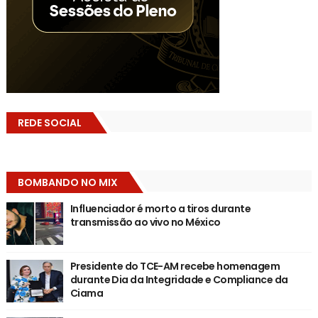
REDE SOCIAL
BOMBANDO NO MIX
Influenciador é morto a tiros durante
transmissão ao vivo no México
Presidente do TCE-AM recebe homenagem
durante Dia da Integridade e Compliance da
Ciama