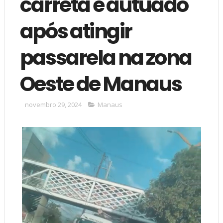
carreta é autuado
após atingir
passarela na zona
Oeste de Manaus
novembro 29, 2024
Manaus