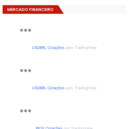
MERCADO FINANCEIRO
USDBRL Cotações
pelo TradingView
USDBRL Cotações
pelo TradingView
IBOV Cotações
por TradingView