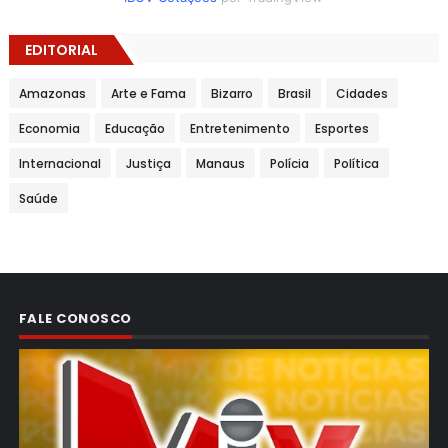
EDITORIAL
Amazonas
Arte e Fama
Bizarro
Brasil
Cidades
Economia
Educação
Entretenimento
Esportes
Internacional
Justiça
Manaus
Polícia
Política
Saúde
FALE CONOSCO