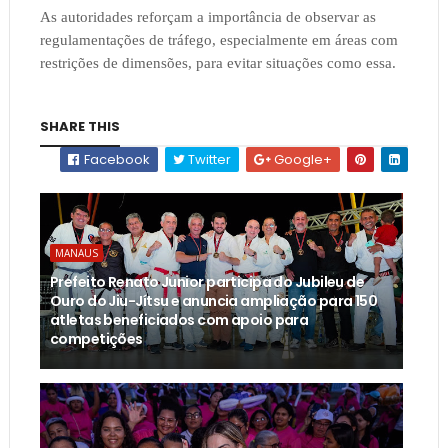
As autoridades reforçam a importância de observar as
regulamentações de tráfego, especialmente em áreas com
restrições de dimensões, para evitar situações como essa.
SHARE THIS
Facebook
Twitter
Google+
MANAUS
Prefeito Renato Junior participa do Jubileu de
Ouro do Jiu-Jítsu e anuncia ampliação para 150
atletas beneficiados com apoio para
competições