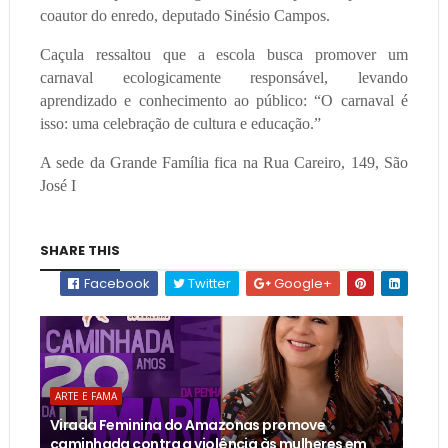
coautor do enredo, deputado Sinésio Campos.
Caçula ressaltou que a escola busca promover um
carnaval ecologicamente responsável, levando
aprendizado e conhecimento ao público: “O carnaval é
isso: uma celebração de cultura e educação.”
A sede da Grande Família fica na Rua Careiro, 149, São
José I
SHARE THIS
Facebook
Twitter
Google+
ARTE E FAMA
Virada Feminina do Amazonas promove
caminhada contra a violência às mulheres em