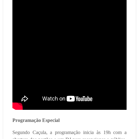
Programação Especial
Segundo Caçula, a programação inicia às 19h com a