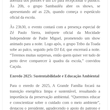
abertura dos portões e um DJ para recepcionar o público.
Às 20h, o grupo Sambauléu abre os shows, se
apresentando até as 22h, quando começa o espetáculo
oficial da escola.
Às 23h30, o evento contará com a presença especial de
Zé Paulo Sierra, intérprete oficial da Mocidade
Independente de Padre Miguel, prometendo um show
animado para a noite. Logo após, o grupo Tribo da Toada
sobe ao palco, seguido pelo DJ Ed, que encerrará a noite.
“Teremos muitas surpresas, então quem quiser ver tudo de
perto deve comparecer à quadra da escola,” convidou
Caçula.
Enredo 2025: Sustentabilidade e Educação Ambiental
Para o enredo de 2025, A Grande Família focará na
transição energética limpa e sustentável, ressaltando a
importância da preservação ambiental. “Queremos educar
e conscientizar sobre o cuidado com o meio ambiente”,
destacou o presidente, agradecendo o apoio do patrono e