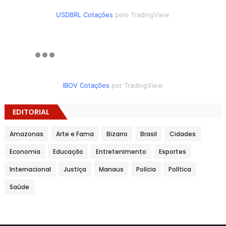
USDBRL Cotações
pelo TradingView
IBOV Cotações
por TradingView
EDITORIAL
Amazonas
Arte e Fama
Bizarro
Brasil
Cidades
Economia
Educação
Entretenimento
Esportes
Internacional
Justiça
Manaus
Polícia
Política
Saúde