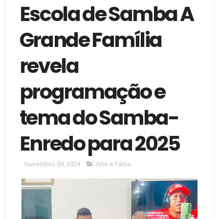
Escola de Samba A
Grande Família
revela
programação e
tema do Samba-
Enredo para 2025
novembro 09, 2024
Arte e Fama