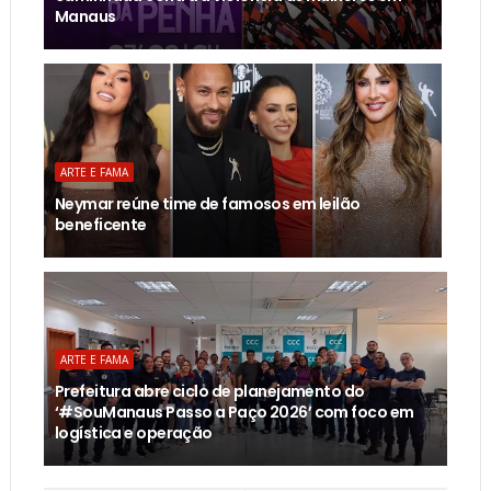
Manaus
ARTE E FAMA
Neymar reúne time de famosos em leilão
beneficente
ARTE E FAMA
Prefeitura abre ciclo de planejamento do
‘#SouManaus Passo a Paço 2026’ com foco em
logística e operação