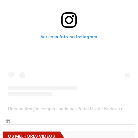
Ver essa foto no Instagram
Uma publicação compartilhada por Portal Mix de Notícias (@portalmixdenoticias)
OS MELHORES VÍDEOS