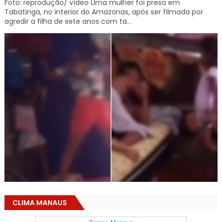
Foto: reprodução/ vídeo Uma mulher foi presa em
Tabatinga, no interior do Amazonas, após ser filmada por
agredir a filha de sete anos com ta...
CLIMA MANAUS