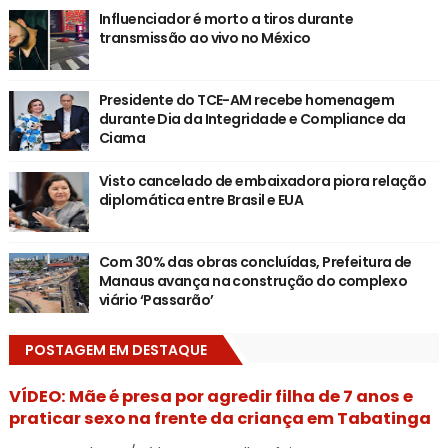
Influenciador é morto a tiros durante
transmissão ao vivo no México
Presidente do TCE-AM recebe homenagem
durante Dia da Integridade e Compliance da
Ciama
Visto cancelado de embaixadora piora relação
diplomática entre Brasil e EUA
Com 30% das obras concluídas, Prefeitura de
Manaus avança na construção do complexo
viário ‘Passarão’
POSTAGEM EM DESTAQUE
VÍDEO: Mãe é presa por agredir filha de 7 anos e
praticar sexo na frente da criança em Tabatinga