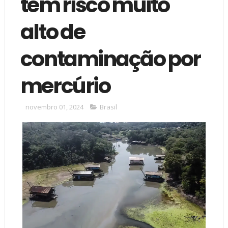
têm risco muito
alto de
contaminação por
mercúrio
novembro 01, 2024
Brasil