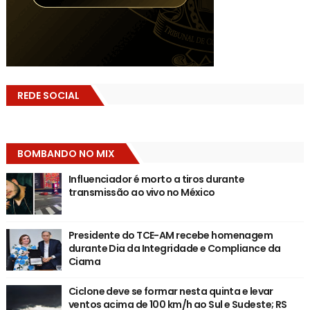
REDE SOCIAL
BOMBANDO NO MIX
Influenciador é morto a tiros durante
transmissão ao vivo no México
Presidente do TCE-AM recebe homenagem
durante Dia da Integridade e Compliance da
Ciama
Ciclone deve se formar nesta quinta e levar
ventos acima de 100 km/h ao Sul e Sudeste; RS