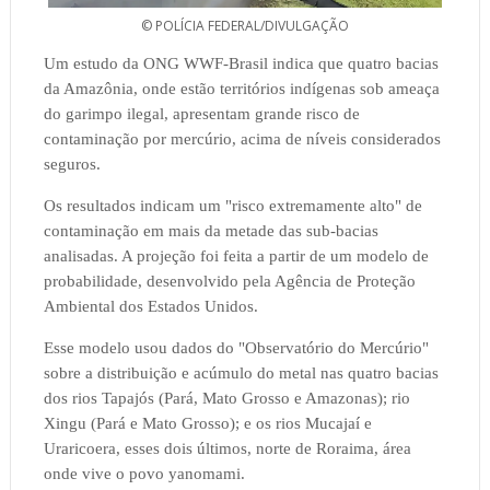
© POLÍCIA FEDERAL/DIVULGAÇÃO
Um estudo da ONG WWF-Brasil indica que quatro bacias
da Amazônia, onde estão territórios indígenas sob ameaça
do garimpo ilegal, apresentam grande risco de
contaminação por mercúrio, acima de níveis considerados
seguros.
Os resultados indicam um "risco extremamente alto" de
contaminação em mais da metade das sub-bacias
analisadas. A projeção foi feita a partir de um modelo de
probabilidade, desenvolvido pela Agência de Proteção
Ambiental dos Estados Unidos.
Esse modelo usou dados do "Observatório do Mercúrio"
sobre a distribuição e acúmulo do metal nas quatro bacias
dos rios Tapajós (Pará, Mato Grosso e Amazonas); rio
Xingu (Pará e Mato Grosso); e os rios Mucajaí e
Uraricoera, esses dois últimos, norte de Roraima, área
onde vive o povo yanomami.