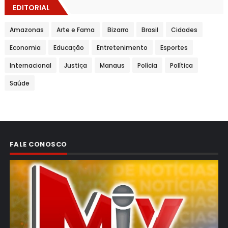
EDITORIAL
Amazonas
Arte e Fama
Bizarro
Brasil
Cidades
Economia
Educação
Entretenimento
Esportes
Internacional
Justiça
Manaus
Polícia
Política
Saúde
FALE CONOSCO