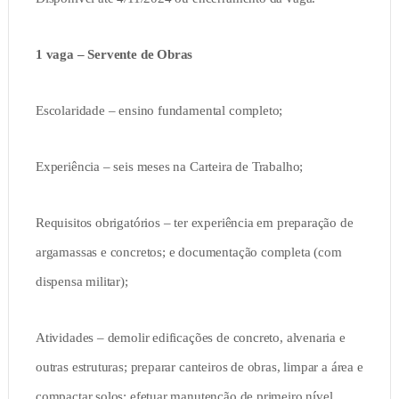
1 vaga – Servente de Obras
Escolaridade – ensino fundamental completo;
Experiência – seis meses na Carteira de Trabalho;
Requisitos obrigatórios – ter experiência em preparação de
argamassas e concretos; e documentação completa (com
dispensa militar);
Atividades – demolir edificações de concreto, alvenaria e
outras estruturas; preparar canteiros de obras, limpar a área e
compactar solos; efetuar manutenção de primeiro nível,