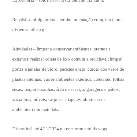
Experiência – seis meses na Carteira de Trabalho;
Requisitos obrigatórios – ter documentação completa (com
dispensa militar);
Atividades – limpar e conservar ambientes internos e
externos; realizar coleta de lixo comum e reciclável; limpar
portas e janelas de vidro, paredes e teto; cuidar dos vasos de
plantas internas; varrer ambientes externos, coletando folhas
secas; limpar cozinhas, área de serviço, garagens e pátios,
assoalhos, móveis, carpetes e tapetes; abastecer os
ambientes com materiais.
Disponível até 4/11/2024 ou encerramento da vaga.