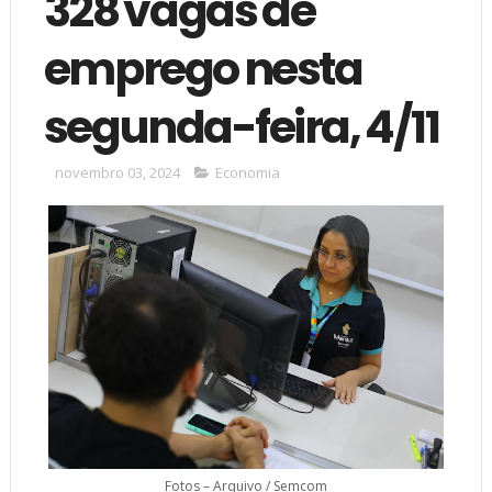
328 vagas de
emprego nesta
segunda-feira, 4/11
novembro 03, 2024
Economia
Fotos – Arquivo / Semcom