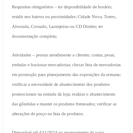
Requisitos obrigatórios – ter disponibilidade de horário;
residir nos bairros ou proximidades: Cidade Nova, Torres,
Alvorada, Coroado, Laranjeiras ou CD Distrito; ter
documentação completa;
Atividades – prestar atendimento a clientes; contar, pesar,
embalar e fracionar mercadorias; checar lista de mercadorias
em promoção para planejamento das exposições da semana;
verificar a necessidade de abastecimento dos produtos
promocionais na entrada da loja; realizar o abastecimento
das gôndolas e manter os produtos frenteados; verificar as
alterações de preço na lista de produtos.
Disponível até 4/11/2024 ou encerramento da vaga.