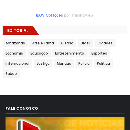
IBOV Cotações
por TradingView
EDITORIAL
Amazonas
Arte e Fama
Bizarro
Brasil
Cidades
Economia
Educação
Entretenimento
Esportes
Internacional
Justiça
Manaus
Polícia
Política
Saúde
FALE CONOSCO