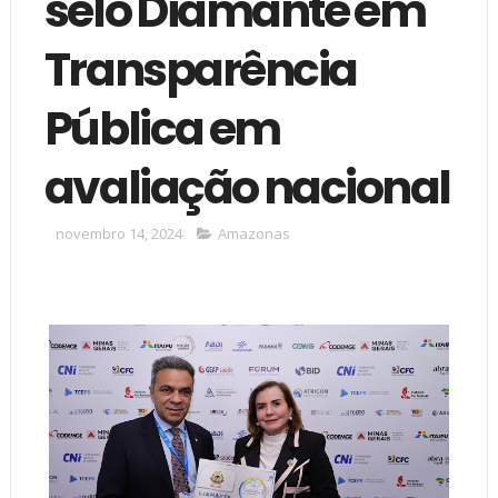
selo Diamante em
Transparência
Pública em
avaliação nacional
novembro 14, 2024
Amazonas