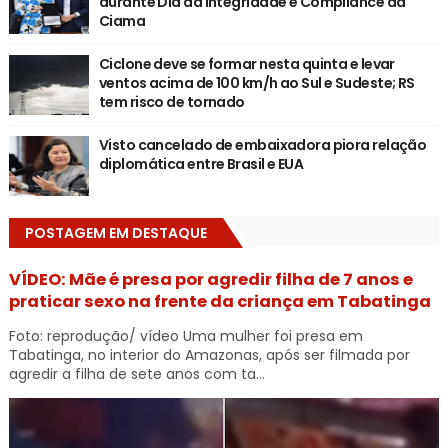
durante Dia da Integridade e Compliance da
Ciama
Ciclone deve se formar nesta quinta e levar
ventos acima de 100 km/h ao Sul e Sudeste; RS
tem risco de tornado
Visto cancelado de embaixadora piora relação
diplomática entre Brasil e EUA
POSTAGEM EM DESTAQUE
VÍDEO: Mãe é presa por agredir filha de 7 anos e
praticar sexo na frente da criança em Tabatinga
Foto: reprodução/ vídeo Uma mulher foi presa em
Tabatinga, no interior do Amazonas, após ser filmada por
agredir a filha de sete anos com ta...