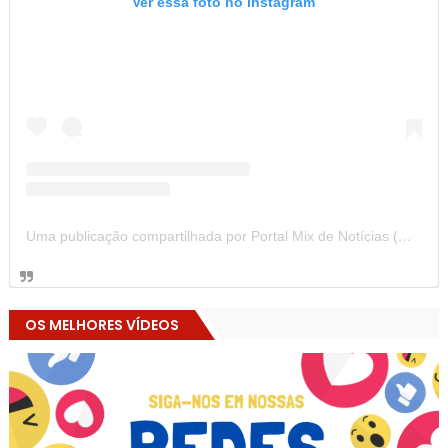
Ver essa foto no Instagram
Uma publicação compartilhada por Portal Mix de Notícias (@portalmixdenoticias)
OS MELHORES VÍDEOS