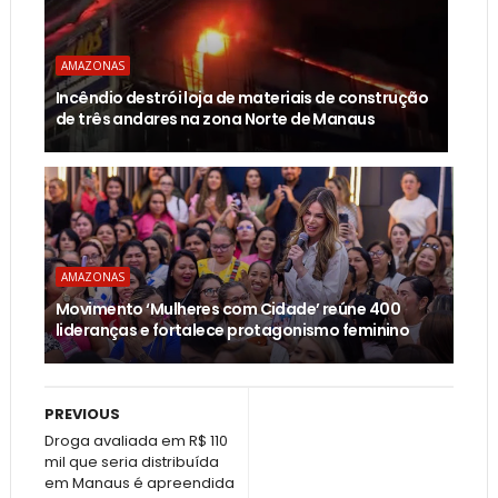
AMAZONAS
Incêndio destrói loja de materiais de construção
de três andares na zona Norte de Manaus
AMAZONAS
Movimento ‘Mulheres com Cidade’ reúne 400
lideranças e fortalece protagonismo feminino
PREVIOUS
Droga avaliada em R$ 110
mil que seria distribuída
em Manaus é apreendida