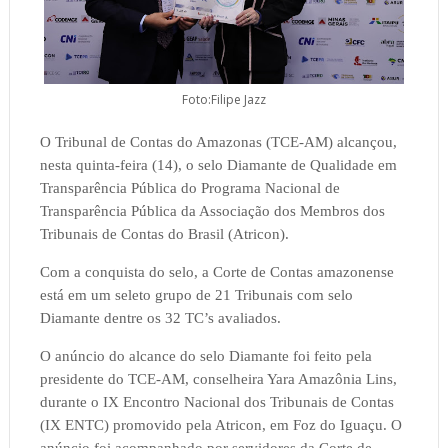
Foto:Filipe Jazz
O Tribunal de Contas do Amazonas (TCE-AM) alcançou,
nesta quinta-feira (14), o selo Diamante de Qualidade em
Transparência Pública do Programa Nacional de
Transparência Pública da Associação dos Membros dos
Tribunais de Contas do Brasil (Atricon).
Com a conquista do selo, a Corte de Contas amazonense
está em um seleto grupo de 21 Tribunais com selo
Diamante dentre os 32 TC’s avaliados.
O anúncio do alcance do selo Diamante foi feito pela
presidente do TCE-AM, conselheira Yara Amazônia Lins,
durante o IX Encontro Nacional dos Tribunais de Contas
(IX ENTC) promovido pela Atricon, em Foz do Iguaçu. O
anúncio foi acompanhado por servidores da Corte de