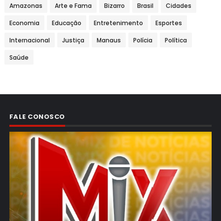
Amazonas
Arte e Fama
Bizarro
Brasil
Cidades
Economia
Educação
Entretenimento
Esportes
Internacional
Justiça
Manaus
Polícia
Política
Saúde
FALE CONOSCO