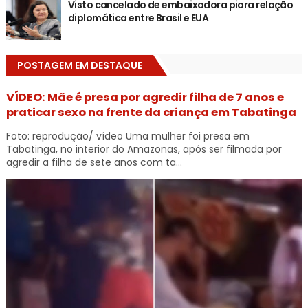
Visto cancelado de embaixadora piora relação
diplomática entre Brasil e EUA
POSTAGEM EM DESTAQUE
VÍDEO: Mãe é presa por agredir filha de 7 anos e
praticar sexo na frente da criança em Tabatinga
Foto: reprodução/ vídeo Uma mulher foi presa em
Tabatinga, no interior do Amazonas, após ser filmada por
agredir a filha de sete anos com ta...