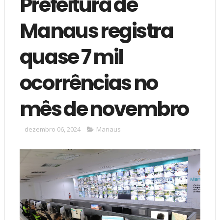
Prefeitura de
Manaus registra
quase 7 mil
ocorrências no
mês de novembro
dezembro 06, 2024
Manaus