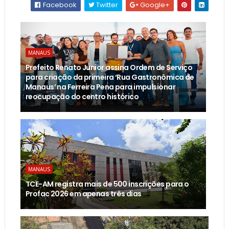
Facebook
Twitter
Google+
MANAUS
Prefeito Renato Junior assina Ordem de Serviço
para criação da primeira ‘Rua Gastronômica de
Manaus’ na Ferreira Pena para impulsionar
reocupação do centro histórico
MANAUS
TCE-AM registra mais de 500 inscrições para o
Profac 2026 em apenas três dias