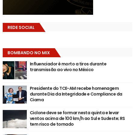
REDE SOCIAL
BOMBANDO NO MIX
Influenciador é morto a tiros durante
transmissão ao vivo no México
Presidente do TCE-AM recebe homenagem
durante Dia da Integridade e Compliance da
Ciama
Ciclone deve se formar nesta quinta e levar
ventos acima de 100 km/h ao Sul e Sudeste; RS
tem risco de tornado