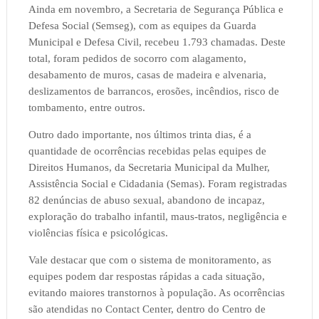
Ainda em novembro, a Secretaria de Segurança Pública e
Defesa Social (Semseg), com as equipes da Guarda
Municipal e Defesa Civil, recebeu 1.793 chamadas. Deste
total, foram pedidos de socorro com alagamento,
desabamento de muros, casas de madeira e alvenaria,
deslizamentos de barrancos, erosões, incêndios, risco de
tombamento, entre outros.
Outro dado importante, nos últimos trinta dias, é a
quantidade de ocorrências recebidas pelas equipes de
Direitos Humanos, da Secretaria Municipal da Mulher,
Assistência Social e Cidadania (Semas). Foram registradas
82 denúncias de abuso sexual, abandono de incapaz,
exploração do trabalho infantil, maus-tratos, negligência e
violências física e psicológicas.
Vale destacar que com o sistema de monitoramento, as
equipes podem dar respostas rápidas a cada situação,
evitando maiores transtornos à população. As ocorrências
são atendidas no Contact Center, dentro do Centro de