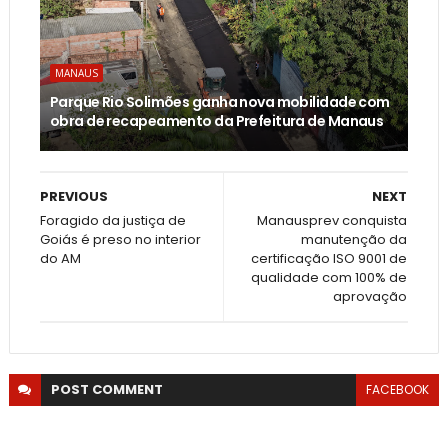
MANAUS
Parque Rio Solimões ganha nova mobilidade com
obra de recapeamento da Prefeitura de Manaus
PREVIOUS
NEXT
Foragido da justiça de
Manausprev conquista
Goiás é preso no interior
manutenção da
do AM
certificação ISO 9001 de
qualidade com 100% de
aprovação
POST
COMMENT
FACEBOOK