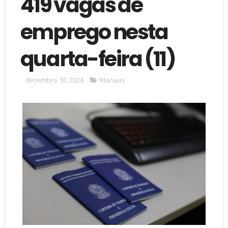
419 vagas de
emprego nesta
quarta-feira (11)
dezembro 10, 2024
Manaus