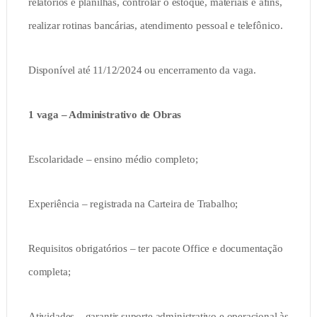
relatórios e planilhas, controlar o estoque, materiais e afins,
realizar rotinas bancárias, atendimento pessoal e telefônico.
Disponível até 11/12/2024 ou encerramento da vaga.
1 vaga – Administrativo de Obras
Escolaridade – ensino médio completo;
Experiência – registrada na Carteira de Trabalho;
Requisitos obrigatórios – ter pacote Office e documentação
completa;
Atividades – garantir suporte administrativo e operacional às