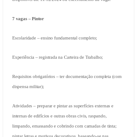
7 vagas – Pintor
Escolaridade – ensino fundamental completo;
Experiência – registrada na Carteira de Trabalho;
Requisitos obrigatórios – ter documentação completa (com
dispensa militar);
Atividades – preparar e pintar as superfícies externas e
internas de edifícios e outras obras civis, raspando,
limpando, emassando e cobrindo com camadas de tinta;
pintar letras e motivos decorativos, baseando-se nas