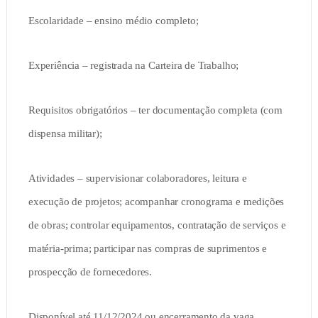
Escolaridade – ensino médio completo;
Experiência – registrada na Carteira de Trabalho;
Requisitos obrigatórios – ter documentação completa (com
dispensa militar);
Atividades – supervisionar colaboradores, leitura e
execução de projetos; acompanhar cronograma e medições
de obras; controlar equipamentos, contratação de serviços e
matéria-prima; participar nas compras de suprimentos e
prospecção de fornecedores.
Disponível até 11/12/2024 ou encerramento da vaga.