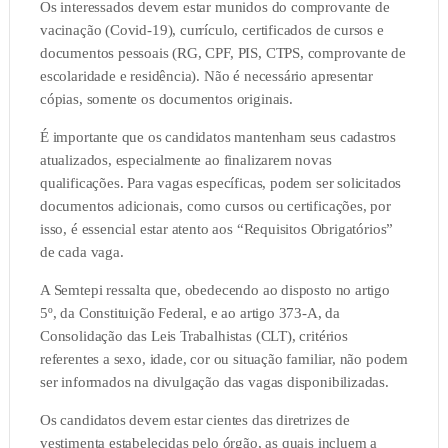
Os interessados devem estar munidos do comprovante de
vacinação (Covid-19), currículo, certificados de cursos e
documentos pessoais (RG, CPF, PIS, CTPS, comprovante de
escolaridade e residência). Não é necessário apresentar
cópias, somente os documentos originais.
É importante que os candidatos mantenham seus cadastros
atualizados, especialmente ao finalizarem novas
qualificações. Para vagas específicas, podem ser solicitados
documentos adicionais, como cursos ou certificações, por
isso, é essencial estar atento aos “Requisitos Obrigatórios”
de cada vaga.
A Semtepi ressalta que, obedecendo ao disposto no artigo
5º, da Constituição Federal, e ao artigo 373-A, da
Consolidação das Leis Trabalhistas (CLT), critérios
referentes a sexo, idade, cor ou situação familiar, não podem
ser informados na divulgação das vagas disponibilizadas.
Os candidatos devem estar cientes das diretrizes de
vestimenta estabelecidas pelo órgão, as quais incluem a