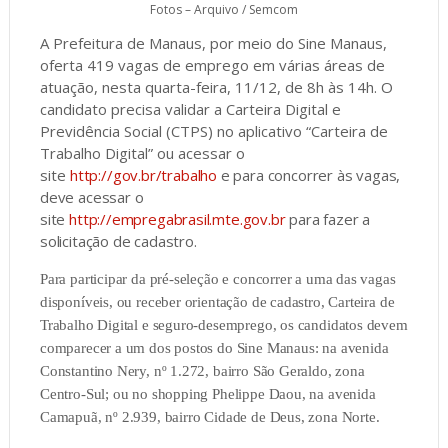
Fotos – Arquivo / Semcom
A Prefeitura de Manaus, por meio do Sine Manaus,
oferta 419 vagas de emprego em várias áreas de
atuação, nesta quarta-feira, 11/12, de 8h às 14h. O
candidato precisa validar a Carteira Digital e
Previdência Social (CTPS) no aplicativo “Carteira de
Trabalho Digital” ou acessar o
site
http://gov.br/trabalho
e para concorrer às vagas,
deve acessar o
site
http://empregabrasil.mte.gov.br
para fazer a
solicitação de cadastro.
Para participar da pré-seleção e concorrer a uma das vagas
disponíveis, ou receber orientação de cadastro, Carteira de
Trabalho Digital e seguro-desemprego, os candidatos devem
comparecer a um dos postos do Sine Manaus: na avenida
Constantino Nery, nº 1.272, bairro São Geraldo, zona
Centro-Sul; ou no shopping Phelippe Daou, na avenida
Camapuã, nº 2.939, bairro Cidade de Deus, zona Norte.