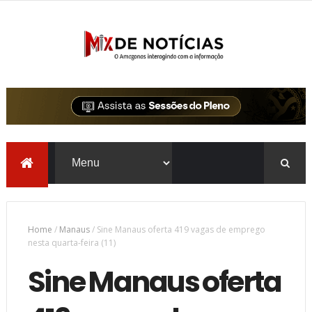
Home
/
Manaus
/
Sine Manaus oferta 419 vagas de emprego
nesta quarta-feira (11)
Sine Manaus oferta