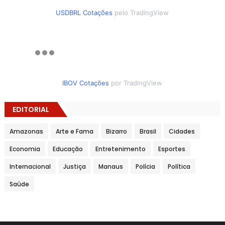
USDBRL Cotações
pelo TradingView
IBOV Cotações
por TradingView
EDITORIAL
Amazonas
Arte e Fama
Bizarro
Brasil
Cidades
Economia
Educação
Entretenimento
Esportes
Internacional
Justiça
Manaus
Polícia
Política
Saúde