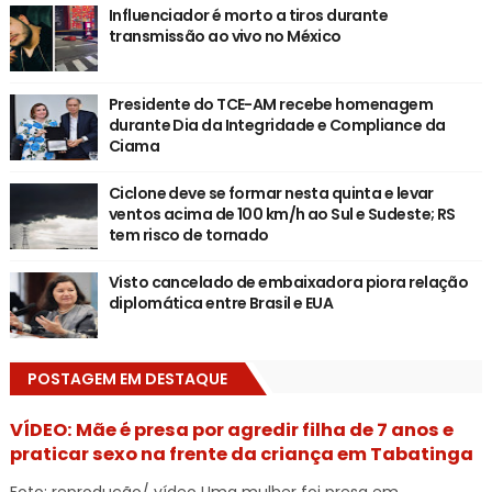
Influenciador é morto a tiros durante
transmissão ao vivo no México
Presidente do TCE-AM recebe homenagem
durante Dia da Integridade e Compliance da
Ciama
Ciclone deve se formar nesta quinta e levar
ventos acima de 100 km/h ao Sul e Sudeste; RS
tem risco de tornado
Visto cancelado de embaixadora piora relação
diplomática entre Brasil e EUA
POSTAGEM EM DESTAQUE
VÍDEO: Mãe é presa por agredir filha de 7 anos e
praticar sexo na frente da criança em Tabatinga