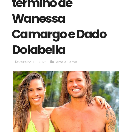
término de
Wanessa
Camargo e Dado
Dolabella
fevereiro 13, 2025
Arte e Fama