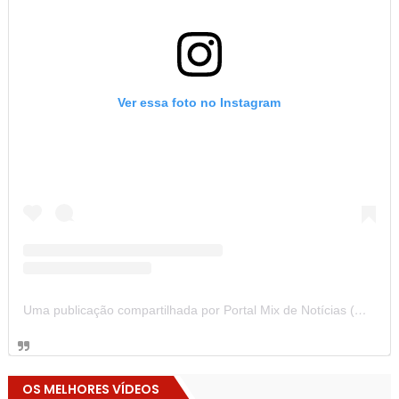
Ver essa foto no Instagram
Uma publicação compartilhada por Portal Mix de Notícias (@portalmixdenoticias)
OS MELHORES VÍDEOS