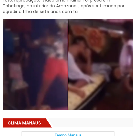
Foto: reprodução/ vídeo Uma mulher foi presa em
Tabatinga, no interior do Amazonas, após ser filmada por
agredir a filha de sete anos com ta...
CLIMA MANAUS