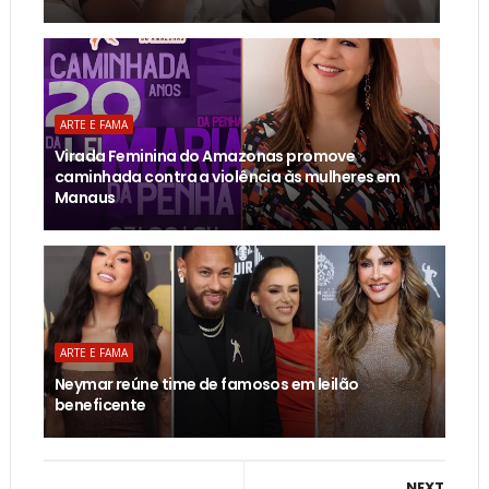
ARTE E FAMA
Virada Feminina do Amazonas promove
caminhada contra a violência às mulheres em
Manaus
ARTE E FAMA
Neymar reúne time de famosos em leilão
beneficente
NEXT