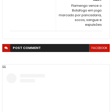
Flamengo vence o
Botafogo em jogo
marcado por pancadaria,
socos, sangue e
expulsões
POST
COMMENT
FACEBOOK