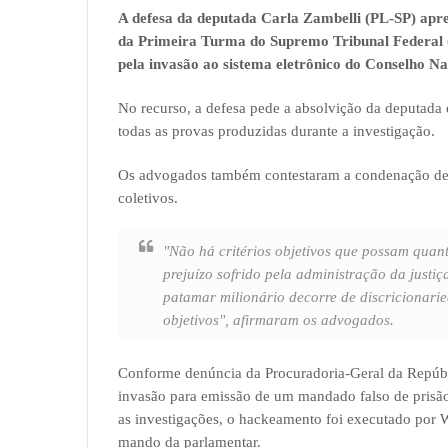
A defesa da deputada Carla Zambelli (PL-SP) apres
da Primeira Turma do Supremo Tribunal Federal (
pela invasão ao sistema eletrônico do Conselho Na
No recurso, a defesa pede a absolvição da deputada 
todas as provas produzidas durante a investigação.
Os advogados também contestaram a condenação de
coletivos.
"Não há critérios objetivos que possam quanti
prejuízo sofrido pela administração da justi
patamar milionário decorre de discricionari
objetivos", afirmaram os advogados.
Conforme denúncia da Procuradoria-Geral da Repúblic
invasão para emissão de um mandado falso de prisã
as investigações, o hackeamento foi executado por Wa
mando da parlamentar.