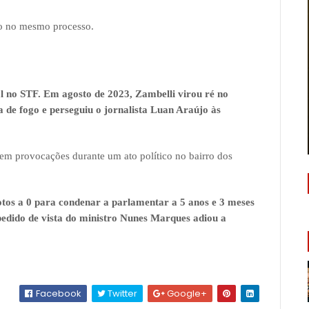
ão no mesmo processo.
l no STF. Em agosto de 2023, Zambelli virou ré no
de fogo e perseguiu o jornalista Luan Araújo às
em provocações durante um ato político no bairro dos
tos a 0 para condenar a parlamentar a 5 anos e 3 meses
edido de vista do ministro Nunes Marques adiou a
Facebook
Twitter
Google+