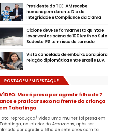
Presidente do TCE-AM recebe
homenagem durante Dia da
Integridade e Compliance da Ciama
Ciclone deve se formar nesta quinta e
levar ventos acima de 100 km/h ao Sul e
Sudeste; RS tem risco de tornado
Visto cancelado de embaixadora piora
relação diplomática entre Brasil e EUA
POSTAGEM EM DESTAQUE
VÍDEO: Mãe é presa por agredir filha de 7
anos e praticar sexo na frente da criança
em Tabatinga
Foto: reprodução/ vídeo Uma mulher foi presa em
Tabatinga, no interior do Amazonas, após ser
filmada por agredir a filha de sete anos com ta...