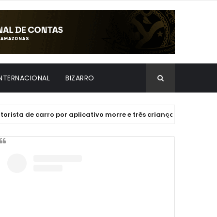
INTERNACIONAL
BIZARRO
e carro por aplicativo morre e três crianças ficam gravemente 