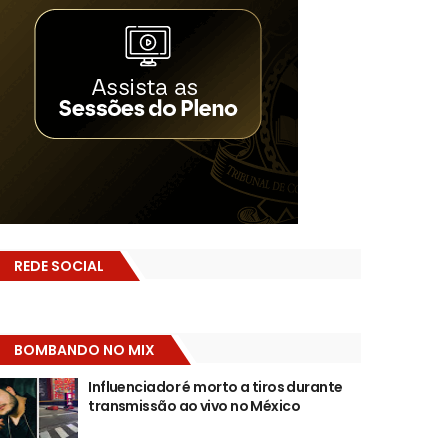
REDE SOCIAL
BOMBANDO NO MIX
Influenciador é morto a tiros durante
transmissão ao vivo no México