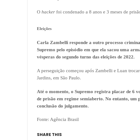
O
hacker
foi condenado a 8 anos e 3 meses de pris
Eleições
Carla Zambelli responde a outro processo crimina
Supremo pelo episódio em que ela sacou uma arma 
vésperas do segundo turno das eleições de 2022.
A perseguição começou após Zambelli e Luan trocar
Jardins, em São Paulo.
Até o momento, o Supremo registra placar de 6 vo
de prisão em regime semiaberto. No entanto, um p
conclusão do julgamento.
Fonte: Agência Brasil
SHARE THIS