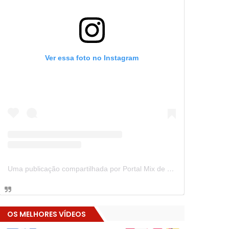
Ver essa foto no Instagram
Uma publicação compartilhada por Portal Mix de Notícias (@portalmixdenoticias)
OS MELHORES VÍDEOS