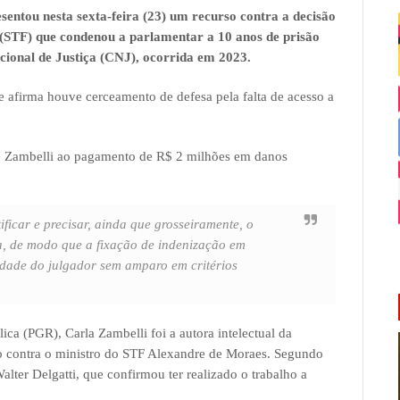
entou nesta sexta-feira (23) um recurso contra a decisão
STF) que condenou a parlamentar a 10 anos de prisão
cional de Justiça (CNJ), ocorrida em 2023.
e afirma houve cerceamento de defesa pela falta de acesso a
 Zambelli ao pagamento de R$ 2 milhões em danos
ficar e precisar, ainda que grosseiramente, o
ça, de modo que a fixação de indenização em
edade do julgador sem amparo em critérios
a (PGR), Carla Zambelli foi a autora intelectual da
o contra o ministro do STF Alexandre de Moraes. Segundo
lter Delgatti, que confirmou ter realizado o trabalho a