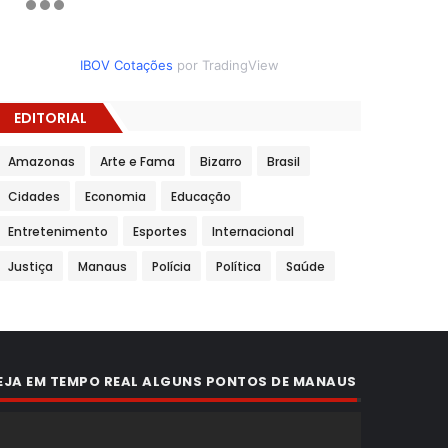
IBOV Cotações
por TradingView
EDITORIAL
Amazonas
Arte e Fama
Bizarro
Brasil
Cidades
Economia
Educação
Entretenimento
Esportes
Internacional
Justiça
Manaus
Polícia
Política
Saúde
EJA EM TEMPO REAL ALGUNS PONTOS DE MANAUS