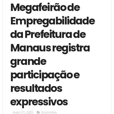
Megafeirão de
Empregabilidade
da Prefeitura de
Manaus registra
grande
participação e
resultados
expressivos
maio 31, 2025
Economia