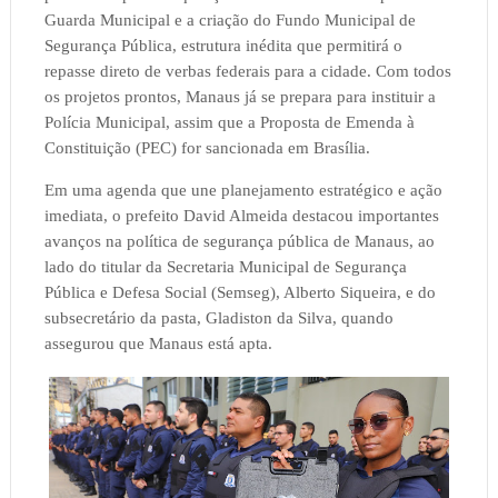
Guarda Municipal e a criação do Fundo Municipal de
Segurança Pública, estrutura inédita que permitirá o
repasse direto de verbas federais para a cidade. Com todos
os projetos prontos, Manaus já se prepara para instituir a
Polícia Municipal, assim que a Proposta de Emenda à
Constituição (PEC) for sancionada em Brasília.
Em uma agenda que une planejamento estratégico e ação
imediata, o prefeito David Almeida destacou importantes
avanços na política de segurança pública de Manaus, ao
lado do titular da Secretaria Municipal de Segurança
Pública e Defesa Social (Semseg), Alberto Siqueira, e do
subsecretário da pasta, Gladiston da Silva, quando
assegurou que Manaus está apta.