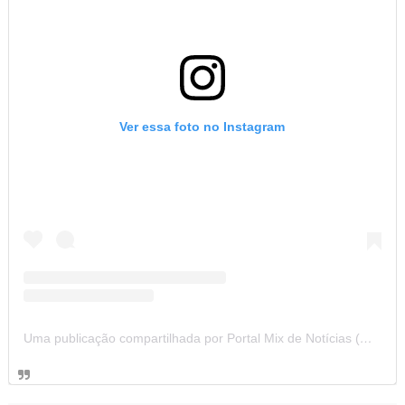
Ver essa foto no Instagram
Uma publicação compartilhada por Portal Mix de Notícias (@portalmixdenoticias)