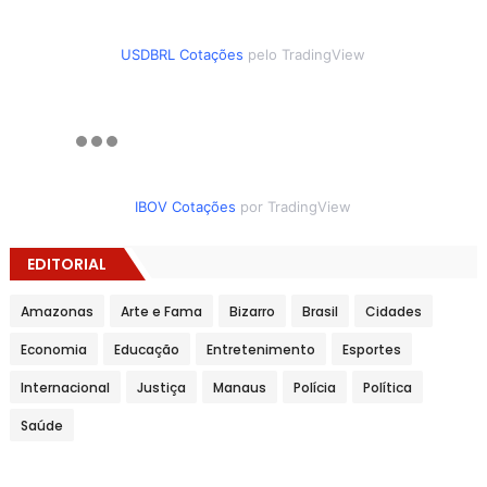
USDBRL Cotações
pelo TradingView
IBOV Cotações
por TradingView
EDITORIAL
Amazonas
Arte e Fama
Bizarro
Brasil
Cidades
Economia
Educação
Entretenimento
Esportes
Internacional
Justiça
Manaus
Polícia
Política
Saúde