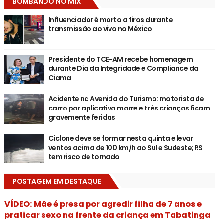
BOMBANDO NO MIX
Influenciador é morto a tiros durante
transmissão ao vivo no México
Presidente do TCE-AM recebe homenagem
durante Dia da Integridade e Compliance da
Ciama
Acidente na Avenida do Turismo: motorista de
carro por aplicativo morre e três crianças ficam
gravemente feridas
Ciclone deve se formar nesta quinta e levar
ventos acima de 100 km/h ao Sul e Sudeste; RS
tem risco de tornado
POSTAGEM EM DESTAQUE
VÍDEO: Mãe é presa por agredir filha de 7 anos e
praticar sexo na frente da criança em Tabatinga