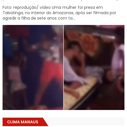
Foto: reprodução/ vídeo Uma mulher foi presa em
Tabatinga, no interior do Amazonas, após ser filmada por
agredir a filha de sete anos com ta...
CLIMA MANAUS