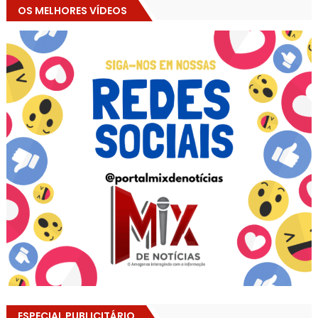
OS MELHORES VÍDEOS
ESPECIAL PUBLICITÁRIO