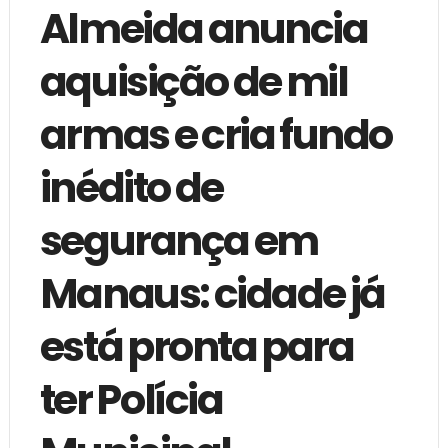
Almeida anuncia
aquisição de mil
armas e cria fundo
inédito de
segurança em
Manaus: cidade já
está pronta para
ter Polícia