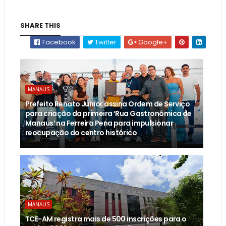
SHARE THIS
Facebook
Twitter
Google+
MANAUS
Prefeito Renato Junior assina Ordem de Serviço
para criação da primeira ‘Rua Gastronômica de
Manaus’ na Ferreira Pena para impulsionar
reocupação do centro histórico
MANAUS
TCE-AM registra mais de 500 inscrições para o