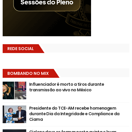
REDE SOCIAL
BOMBANDO NO MIX
Influenciador é morto a tiros durante
transmissão ao vivo no México
Presidente do TCE-AM recebe homenagem
durante Dia da Integridade e Compliance da
Ciama