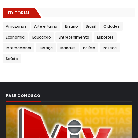
EDITORIAL
Amazonas
Arte e Fama
Bizarro
Brasil
Cidades
Economia
Educação
Entretenimento
Esportes
Internacional
Justiça
Manaus
Polícia
Política
Saúde
FALE CONOSCO