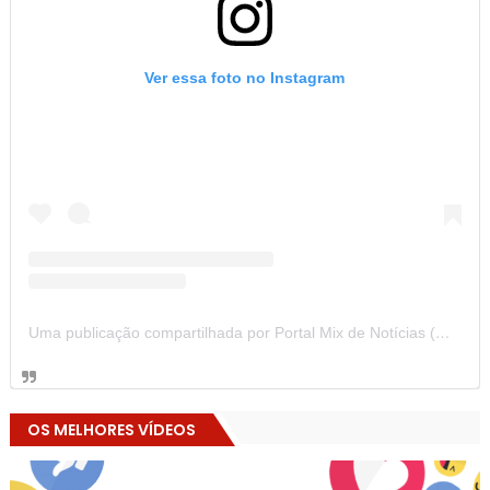
Ver essa foto no Instagram
Uma publicação compartilhada por Portal Mix de Notícias (@portalmixdenoticias)
OS MELHORES VÍDEOS