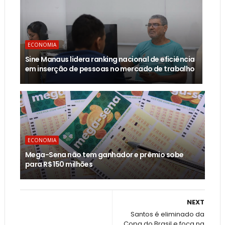
ECONOMIA
Sine Manaus lidera ranking nacional de eficiência
em inserção de pessoas no mercado de trabalho
ECONOMIA
Mega-Sena não tem ganhador e prêmio sobe
para R$ 150 milhões
NEXT
Santos é eliminado da
Copa do Brasil e foca na