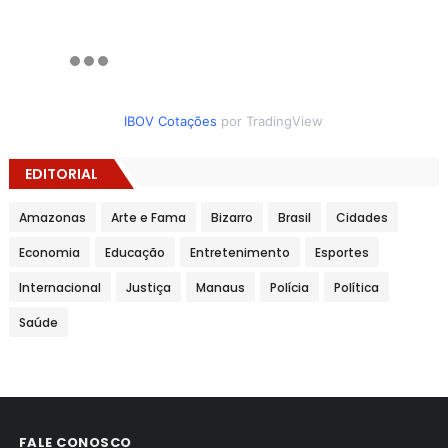
IBOV Cotações
por TradingView
EDITORIAL
Amazonas
Arte e Fama
Bizarro
Brasil
Cidades
Economia
Educação
Entretenimento
Esportes
Internacional
Justiça
Manaus
Polícia
Política
Saúde
FALE CONOSCO