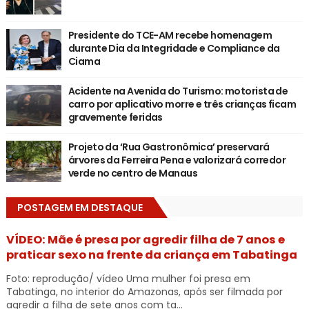
Presidente do TCE-AM recebe homenagem
durante Dia da Integridade e Compliance da
Ciama
Acidente na Avenida do Turismo: motorista de
carro por aplicativo morre e três crianças ficam
gravemente feridas
Projeto da ‘Rua Gastronômica’ preservará
árvores da Ferreira Pena e valorizará corredor
verde no centro de Manaus
POSTAGEM EM DESTAQUE
VÍDEO: Mãe é presa por agredir filha de 7 anos e
praticar sexo na frente da criança em Tabatinga
Foto: reprodução/ vídeo Uma mulher foi presa em
Tabatinga, no interior do Amazonas, após ser filmada por
agredir a filha de sete anos com ta...