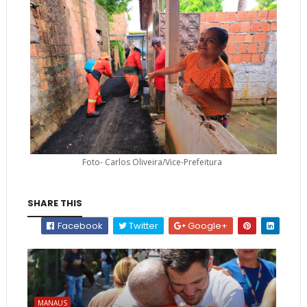
Foto- Carlos Oliveira/Vice-Prefeitura
SHARE THIS
Facebook
Twitter
Google+
MANAUS