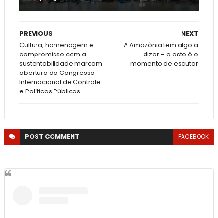
PREVIOUS
NEXT
Cultura, homenagem e
A Amazônia tem algo a
compromisso com a
dizer – e este é o
sustentabilidade marcam
momento de escutar
abertura do Congresso
Internacional de Controle
e Políticas Públicas
POST
COMMENT
FACEBOOK