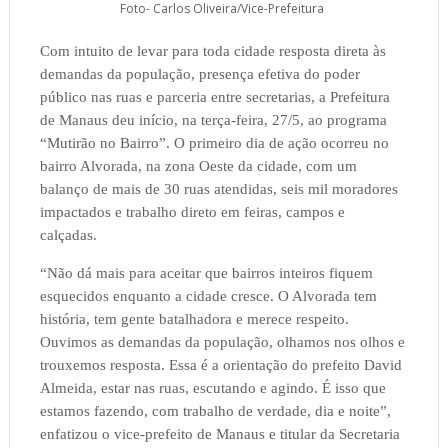
Foto- Carlos Oliveira/Vice-Prefeitura
Com intuito de levar para toda cidade resposta direta às
demandas da população, presença efetiva do poder
público nas ruas e parceria entre secretarias, a Prefeitura
de Manaus deu início, na terça-feira, 27/5, ao programa
“Mutirão no Bairro”. O primeiro dia de ação ocorreu no
bairro Alvorada, na zona Oeste da cidade, com um
balanço de mais de 30 ruas atendidas, seis mil moradores
impactados e trabalho direto em feiras, campos e
calçadas.
“Não dá mais para aceitar que bairros inteiros fiquem
esquecidos enquanto a cidade cresce. O Alvorada tem
história, tem gente batalhadora e merece respeito.
Ouvimos as demandas da população, olhamos nos olhos e
trouxemos resposta. Essa é a orientação do prefeito David
Almeida, estar nas ruas, escutando e agindo. É isso que
estamos fazendo, com trabalho de verdade, dia e noite”,
enfatizou o vice-prefeito de Manaus e titular da Secretaria