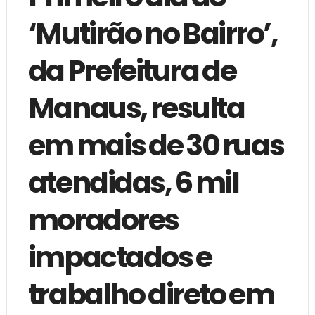
‘Mutirão no Bairro’,
da Prefeitura de
Manaus, resulta
em mais de 30 ruas
atendidas, 6 mil
moradores
impactados e
trabalho direto em