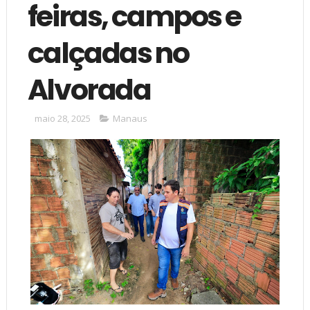
feiras, campos e
calçadas no
Alvorada
maio 28, 2025
Manaus