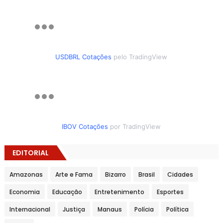
USDBRL Cotações
pelo TradingView
IBOV Cotações
por TradingView
EDITORIAL
Amazonas
Arte e Fama
Bizarro
Brasil
Cidades
Economia
Educação
Entretenimento
Esportes
Internacional
Justiça
Manaus
Polícia
Política