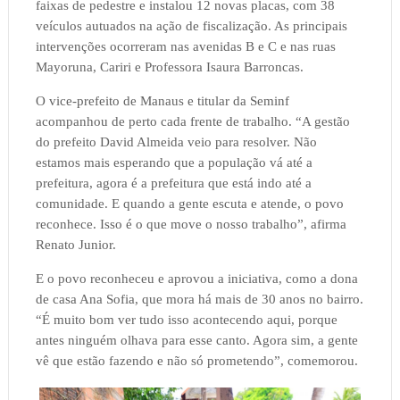
faixas de pedestre e instalou 12 novas placas, com 38
veículos autuados na ação de fiscalização. As principais
intervenções ocorreram nas avenidas B e C e nas ruas
Mayoruna, Cariri e Professora Isaura Barroncas.
O vice-prefeito de Manaus e titular da Seminf
acompanhou de perto cada frente de trabalho. “A gestão
do prefeito David Almeida veio para resolver. Não
estamos mais esperando que a população vá até a
prefeitura, agora é a prefeitura que está indo até a
comunidade. E quando a gente escuta e atende, o povo
reconhece. Isso é o que move o nosso trabalho”, afirma
Renato Junior.
E o povo reconheceu e aprovou a iniciativa, como a dona
de casa Ana Sofia, que mora há mais de 30 anos no bairro.
“É muito bom ver tudo isso acontecendo aqui, porque
antes ninguém olhava para esse canto. Agora sim, a gente
vê que estão fazendo e não só prometendo”, comemorou.