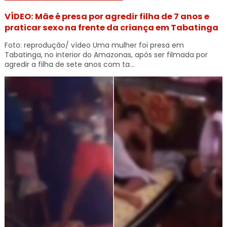
VÍDEO: Mãe é presa por agredir filha de 7 anos e
praticar sexo na frente da criança em Tabatinga
Foto: reprodução/ vídeo Uma mulher foi presa em
Tabatinga, no interior do Amazonas, após ser filmada por
agredir a filha de sete anos com ta...