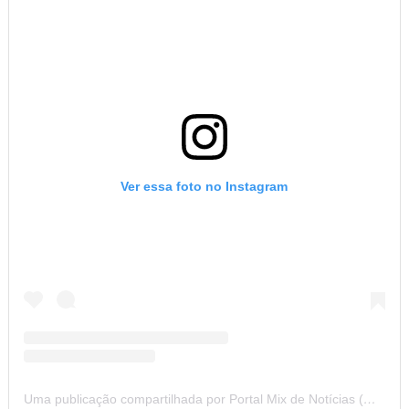
Ver essa foto no Instagram
Uma publicação compartilhada por Portal Mix de Notícias (@portalmixdenoticias)