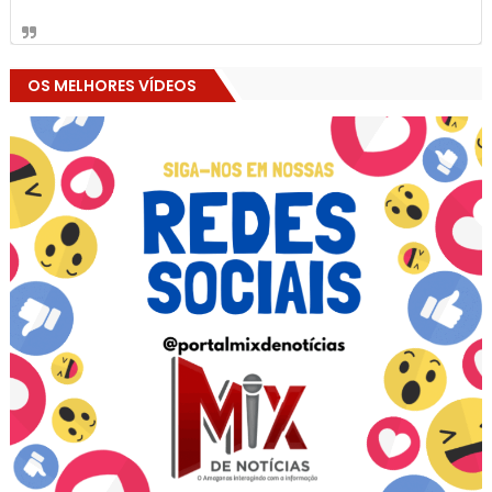
OS MELHORES VÍDEOS