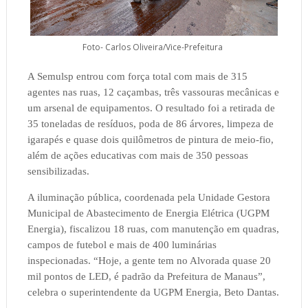
Foto- Carlos Oliveira/Vice-Prefeitura
A Semulsp entrou com força total com mais de 315
agentes nas ruas, 12 caçambas, três vassouras mecânicas e
um arsenal de equipamentos. O resultado foi a retirada de
35 toneladas de resíduos, poda de 86 árvores, limpeza de
igarapés e quase dois quilômetros de pintura de meio-fio,
além de ações educativas com mais de 350 pessoas
sensibilizadas.
A iluminação pública, coordenada pela Unidade Gestora
Municipal de Abastecimento de Energia Elétrica (UGPM
Energia), fiscalizou 18 ruas, com manutenção em quadras,
campos de futebol e mais de 400 luminárias
inspecionadas. “Hoje, a gente tem no Alvorada quase 20
mil pontos de LED, é padrão da Prefeitura de Manaus”,
celebra o superintendente da UGPM Energia, Beto Dantas.