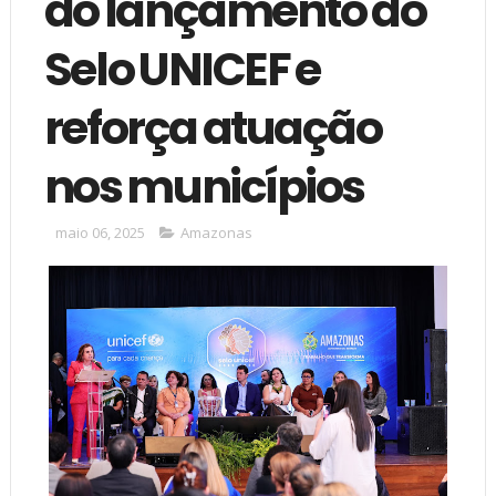
do lançamento do
Selo UNICEF e
reforça atuação
nos municípios
maio 06, 2025
Amazonas