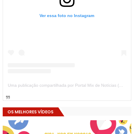
Ver essa foto no Instagram
Uma publicação compartilhada por Portal Mix de Notícias (@portalmixdenoticias)
OS MELHORES VÍDEOS