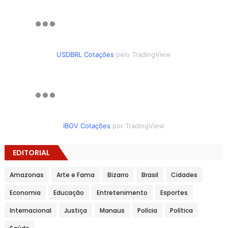
USDBRL Cotações
pelo TradingView
IBOV Cotações
por TradingView
EDITORIAL
Amazonas
Arte e Fama
Bizarro
Brasil
Cidades
Economia
Educação
Entretenimento
Esportes
Internacional
Justiça
Manaus
Polícia
Política