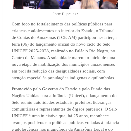
Foto: Filipe Jazz
Com foco no fortalecimento das políticas públicas para
crianças e adolescentes no interior do Estado, o Tribunal
de Contas do Amazonas (TCE-AM) participou nesta terça-
feira (06) do lançamento oficial do novo ciclo do Selo
UNICEF 2025-2028, realizado no Palácio Rio Negro, no
Centro de Manaus. A solenidade marcou o início de uma
nova etapa de mobilização dos municípios amazonenses
em prol da redução das desigualdades sociais, com
atenção especial às populações indígenas e quilombolas.
Promovido pelo Governo do Estado e pelo Fundo das
Nações Unidas para a Infância (Unicef), o lançamento do
Selo reuniu autoridades estaduais, prefeitos, lideranças
comunitárias e representantes de órgãos parceiros. O Selo
UNICEF é uma iniciativa que, há 25 anos, reconhece
avanços positivos em políticas públicas voltadas à infância
e adolescência nos municípios da Amazônia Legal e do