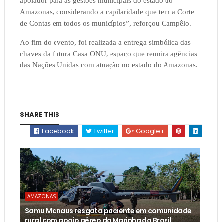
apoiador para as gestões municipais do estado do
Amazonas, considerando a capilaridade que tem a Corte
de Contas em todos os municípios”, reforçou Campêlo.
Ao fim do evento, foi realizada a entrega simbólica das
chaves da futura Casa ONU, espaço que reunirá agências
das Nações Unidas com atuação no estado do Amazonas.
SHARE THIS
Facebook
Twitter
Google+
AMAZONAS
Samu Manaus resgata paciente em comunidade
rural com apoio aéreo da Marinha do Brasil