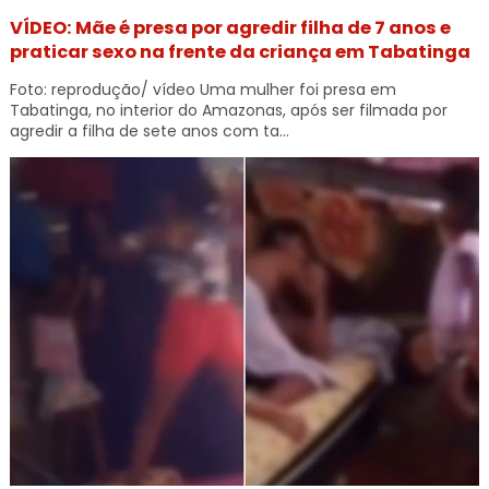
VÍDEO: Mãe é presa por agredir filha de 7 anos e
praticar sexo na frente da criança em Tabatinga
Foto: reprodução/ vídeo Uma mulher foi presa em
Tabatinga, no interior do Amazonas, após ser filmada por
agredir a filha de sete anos com ta...