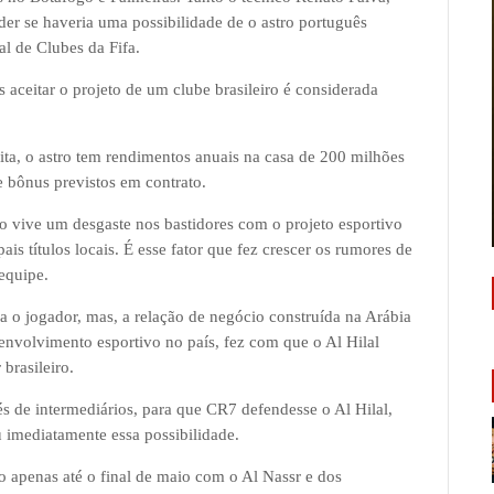
der se haveria uma possibilidade de o astro português
al de Clubes da Fifa.
aceitar o projeto de um clube brasileiro é considerada
dita, o astro tem rendimentos anuais na casa de 200 milhões
e bônus previstos em contrato.
o vive um desgaste nos bastidores com o projeto esportivo
ais títulos locais. É esse fator que fez crescer os rumores de
equipe.
a o jogador, mas, a relação de negócio construída na Arábia
envolvimento esportivo no país, fez com que o Al Hilal
brasileiro.
s de intermediários, para que CR7 defendesse o Al Hilal,
 imediatamente essa possibilidade.
to apenas até o final de maio com o Al Nassr e dos