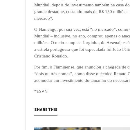
Mundial, depois do investimento também na casa d
grande destaque, custando mais de R$ 150 milhões. 
mercado”.
O Flamengo, por sua vez, está “no mercado”, como dis
Mundial – inclusive, no ano, comprou apenas o ata
milhões. O meio-campista Jorginho, do Arsenal, está
a estrela portuguesa que foi especulada foi João Fél
Cristiano Ronaldo.
Por fim, o Fluminense, que anunciou a chegada de de
“dois ou três nomes”, como disse o técnico Renato
acomodar um investimento do tamanho do necessár
*ESPN
SHARE THIS