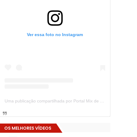
Ver essa foto no Instagram
Uma publicação compartilhada por Portal Mix de Notícias (@portalmixdenoticias)
OS MELHORES VÍDEOS