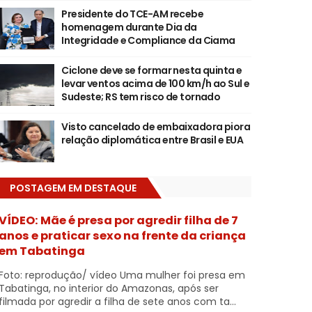
Presidente do TCE-AM recebe
homenagem durante Dia da
Integridade e Compliance da Ciama
Ciclone deve se formar nesta quinta e
levar ventos acima de 100 km/h ao Sul e
Sudeste; RS tem risco de tornado
Visto cancelado de embaixadora piora
relação diplomática entre Brasil e EUA
POSTAGEM EM DESTAQUE
VÍDEO: Mãe é presa por agredir filha de 7
anos e praticar sexo na frente da criança
em Tabatinga
Foto: reprodução/ vídeo Uma mulher foi presa em
Tabatinga, no interior do Amazonas, após ser
filmada por agredir a filha de sete anos com ta...