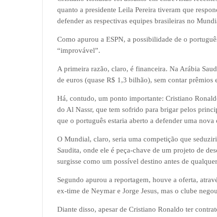
quanto a presidente Leila Pereira tiveram que respon
defender as respectivas equipes brasileiras no Mundi
Como apurou a ESPN, a possibilidade de o português 
“improvável”.
A primeira razão, claro, é financeira. Na Arábia Sau
de euros (quase R$ 1,3 bilhão), sem contar prêmios 
Há, contudo, um ponto importante: Cristiano Ronald
do Al Nassr, que tem sofrido para brigar pelos princip
que o português estaria aberto a defender uma nova 
O Mundial, claro, seria uma competição que seduziri
Saudita, onde ele é peça-chave de um projeto de des
surgisse como um possível destino antes de qualquer 
Segundo apurou a reportagem, houve a oferta, atravé
ex-time de Neymar e Jorge Jesus, mas o clube negou
Diante disso, apesar de Cristiano Ronaldo ter contra