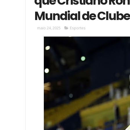
que Cristiano Ron
Mundial de Clubes
maio 24, 2025
Esportes