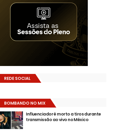
REDE SOCIAL
BOMBANDO NO MIX
Influenciador é morto a tiros durante
transmissão ao vivo no México