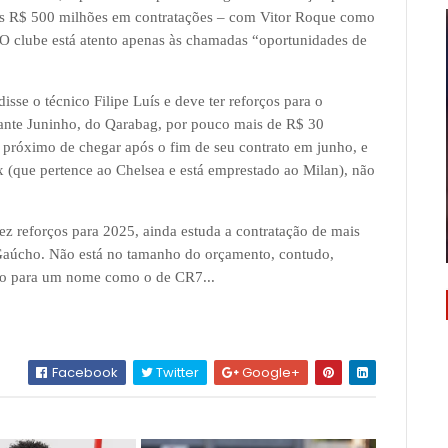
os R$ 500 milhões em contratações – com Vitor Roque como
O clube está atento apenas às chamadas “oportunidades de
se o técnico Filipe Luís e deve ter reforços para o
cante Juninho, do Qarabag, por pouco mais de R$ 30
 próximo de chegar após o fim de seu contrato em junho, e
ix (que pertence ao Chelsea e está emprestado ao Milan), não
z reforços para 2025, ainda estuda a contratação de mais
 Gaúcho. Não está no tamanho do orçamento, contudo,
io para um nome como o de CR7...
Facebook
Twitter
Google+