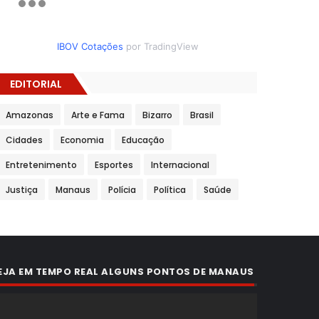
IBOV Cotações
por TradingView
EDITORIAL
Amazonas
Arte e Fama
Bizarro
Brasil
Cidades
Economia
Educação
Entretenimento
Esportes
Internacional
Justiça
Manaus
Polícia
Política
Saúde
EJA EM TEMPO REAL ALGUNS PONTOS DE MANAUS