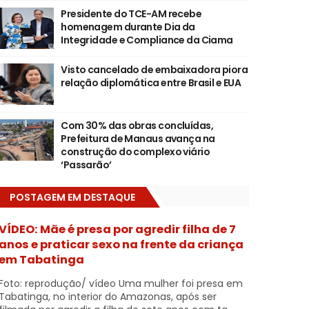
Presidente do TCE-AM recebe
homenagem durante Dia da
Integridade e Compliance da Ciama
Visto cancelado de embaixadora piora
relação diplomática entre Brasil e EUA
Com 30% das obras concluídas,
Prefeitura de Manaus avança na
construção do complexo viário
‘Passarão’
POSTAGEM EM DESTAQUE
VÍDEO: Mãe é presa por agredir filha de 7
anos e praticar sexo na frente da criança
em Tabatinga
Foto: reprodução/ vídeo Uma mulher foi presa em
Tabatinga, no interior do Amazonas, após ser