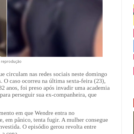
: reprodução
ue circulam nas redes sociais neste domingo
O caso ocorreu na última sexta-feira (23),
32 anos, foi preso após invadir uma academia
, para perseguir sua ex-companheira, que
mento em que Wendre entra no
e, em pânico, tenta fugir. A mulher consegue
nvestida. O episódio gerou revolta entre
 a cena.