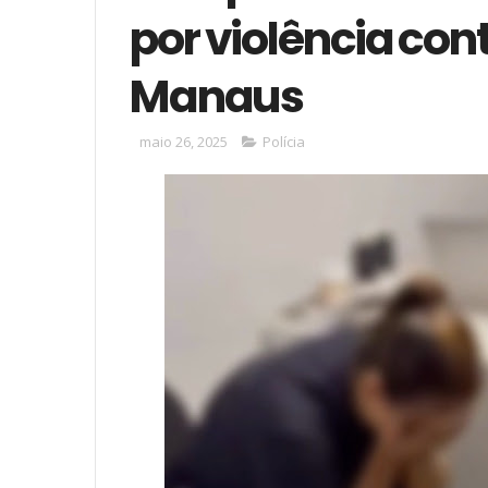
por violência con
Manaus
maio 26, 2025
Polícia