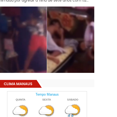
filmada por agredir a filha de sete anos com ta...
CLIMA MANAUS