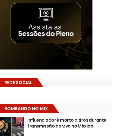
REDE SOCIAL
BOMBANDO NO MIX
Influenciador é morto a tiros durante
transmissão ao vivo no México