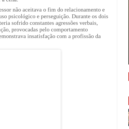
essor não aceitava o fim do relacionamento e
uso psicológico e perseguição. Durante os dois
eria sofrido constantes agressões verbais,
lação, provocadas pelo comportamento
demonstrava insatisfação com a profissão da