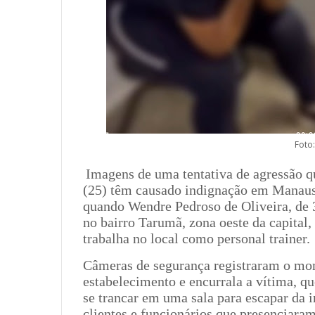
Foto
Imagens de uma tentativa de agressão q
(25) têm causado indignação em Manaus. 
quando Wendre Pedroso de Oliveira, de 
no bairro Tarumã, zona oeste da capital
trabalha no local como personal trainer.
Câmeras de segurança registraram o mo
estabelecimento e encurrala a vítima, qu
se trancar em uma sala para escapar da i
clientes e funcionários que presenciaram