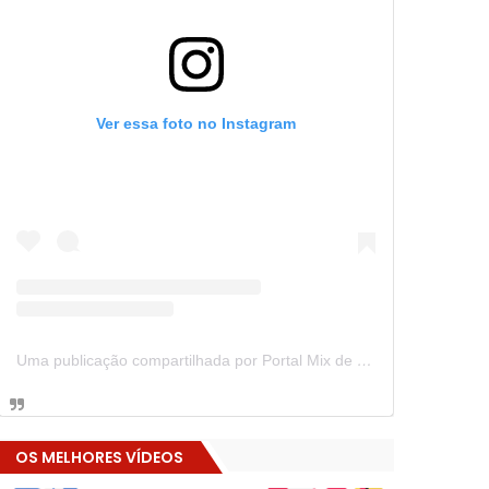
Ver essa foto no Instagram
Uma publicação compartilhada por Portal Mix de Notícias (@portalmixdenoticias)
OS MELHORES VÍDEOS