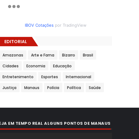
IBOV Cotações
por TradingView
EDITORIAL
Amazonas
Arte e Fama
Bizarro
Brasil
Cidades
Economia
Educação
Entretenimento
Esportes
Internacional
Justiça
Manaus
Polícia
Política
Saúde
EJA EM TEMPO REAL ALGUNS PONTOS DE MANAUS