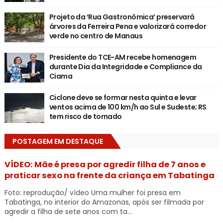
Projeto da ‘Rua Gastronômica’ preservará
árvores da Ferreira Pena e valorizará corredor
verde no centro de Manaus
Presidente do TCE-AM recebe homenagem
durante Dia da Integridade e Compliance da
Ciama
Ciclone deve se formar nesta quinta e levar
ventos acima de 100 km/h ao Sul e Sudeste; RS
tem risco de tornado
POSTAGEM EM DESTAQUE
VÍDEO: Mãe é presa por agredir filha de 7 anos e
praticar sexo na frente da criança em Tabatinga
Foto: reprodução/ vídeo Uma mulher foi presa em
Tabatinga, no interior do Amazonas, após ser filmada por
agredir a filha de sete anos com ta...