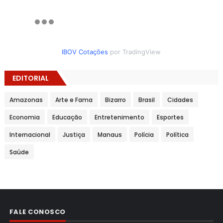
IBOV Cotações
por TradingView
EDITORIAL
Amazonas
Arte e Fama
Bizarro
Brasil
Cidades
Economia
Educação
Entretenimento
Esportes
Internacional
Justiça
Manaus
Polícia
Política
Saúde
FALE CONOSCO