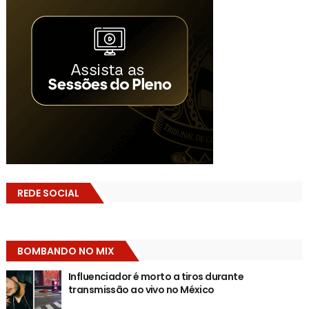
REDE SOCIAL
BOMBANDO NO MIX
Influenciador é morto a tiros durante
transmissão ao vivo no México