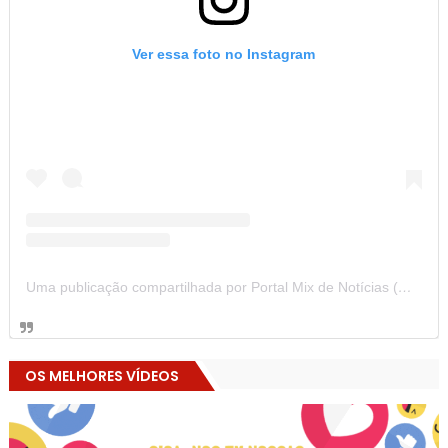
Ver essa foto no Instagram
Uma publicação compartilhada por Portal Mix de Notícias (@portalmixdenoticias)
OS MELHORES VÍDEOS