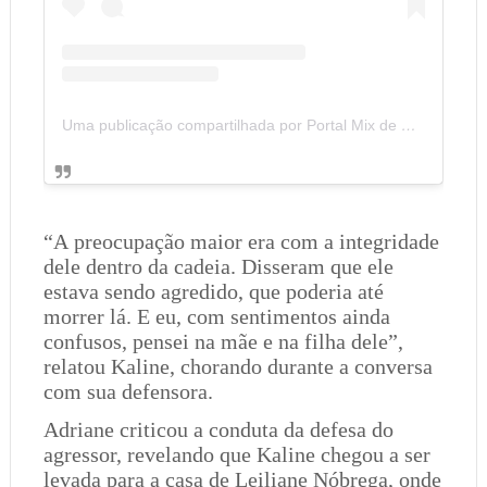
Uma publicação compartilhada por Portal Mix de Notícias (@portalmixdenoticias)
“A preocupação maior era com a integridade
dele dentro da cadeia. Disseram que ele
estava sendo agredido, que poderia até
morrer lá. E eu, com sentimentos ainda
confusos, pensei na mãe e na filha dele”,
relatou Kaline, chorando durante a conversa
com sua defensora.
Adriane criticou a conduta da defesa do
agressor, revelando que Kaline chegou a ser
levada para a casa de Leiliane Nóbrega, onde