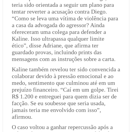
teria sido orientada a seguir um plano para
tentar reverter a acusação contra Diego.
“Como se leva uma vítima de violência para
a casa da advogada do agressor? Ainda
ofereceram uma colega para defender a
Kaline. Isso ultrapassa qualquer limite
ético”, disse Adriane, que afirma ter
guardado provas, incluindo prints das
mensagens com as instruções sobre a carta.
Kaline também revelou ter sido convencida a
colaborar devido à pressão emocional e ao
medo, sentimento que culminou até em um
prejuízo financeiro. “Caí em um golpe. Tirei
R$ 1.200 e entreguei para quem dizia ser de
facção. Se eu soubesse que seria usada,
jamais teria me envolvido com isso”,
afirmou.
O caso voltou a ganhar repercussão após a