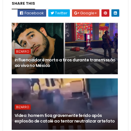
SHARE THIS
Facebook
Twitter
Google+
BIZARRO
Influenciador é morto a tiros durante transmissão
ao vivo no México
BIZARRO
Vídeo: homem fica gravemente ferido após
explosão de catolé ao tentar neutralizar artefato