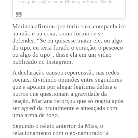
Uma publicação compartilhada por Portal Mix de Notícias (@portalmixdenoticias)
Mariana afirmou que feriu o ex-companheiro
na mão e na coxa, como forma de se
defender. “Se eu quisesse matar ele, ou algo
do tipo, eu teria furado o coração, o pescoço
ou algo do tipo”, disse ela em um vídeo
publicado no Instagram.
A declaração causou repercussão nas redes
sociais, dividindo opiniões entre seguidores
que a apoiam por alegar legítima defesa e
outros que questionam a gravidade da
reação. Mariana reforçou que só reagiu após
ser agredida brutalmente e ameaçada com
uma arma de fogo.
Segundo o relato anterior da Miss, o
relacionamento com o ex-namorado já