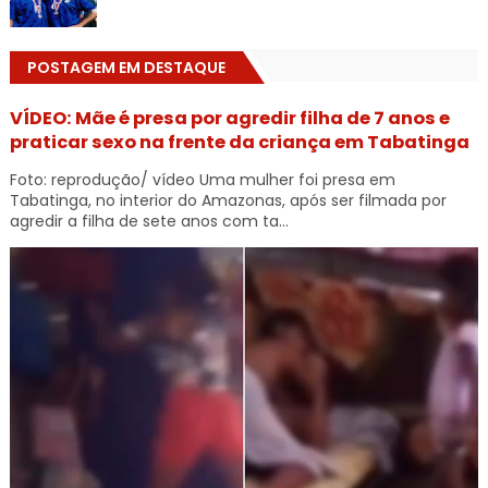
POSTAGEM EM DESTAQUE
VÍDEO: Mãe é presa por agredir filha de 7 anos e
praticar sexo na frente da criança em Tabatinga
Foto: reprodução/ vídeo Uma mulher foi presa em
Tabatinga, no interior do Amazonas, após ser filmada por
agredir a filha de sete anos com ta...