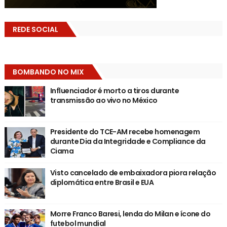
REDE SOCIAL
BOMBANDO NO MIX
Influenciador é morto a tiros durante
transmissão ao vivo no México
Presidente do TCE-AM recebe homenagem
durante Dia da Integridade e Compliance da
Ciama
Visto cancelado de embaixadora piora relação
diplomática entre Brasil e EUA
Morre Franco Baresi, lenda do Milan e ícone do
futebol mundial