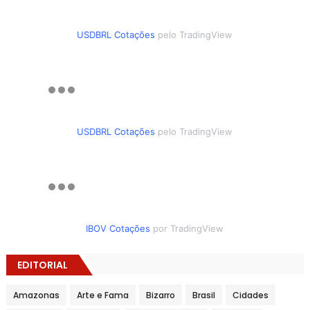
USDBRL Cotações
pelo TradingView
USDBRL Cotações
pelo TradingView
IBOV Cotações
por TradingView
EDITORIAL
Amazonas
Arte e Fama
Bizarro
Brasil
Cidades