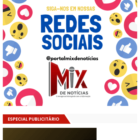
ESPECIAL PUBLICITÁRIO