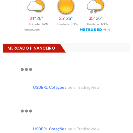
MERCADO FINANCEIRO
USDBRL Cotações
pelo TradingView
USDBRL Cotações
pelo TradingView