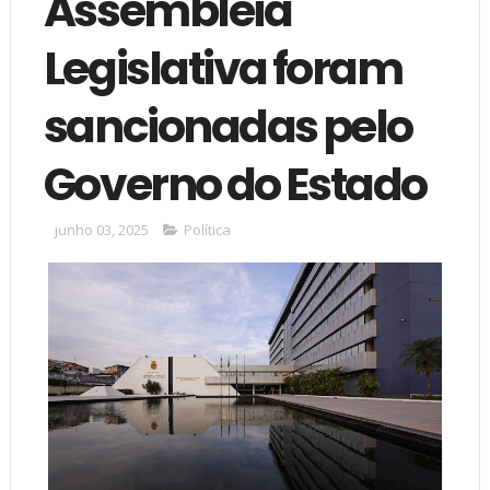
Assembleia
Legislativa foram
sancionadas pelo
Governo do Estado
junho 03, 2025
Política