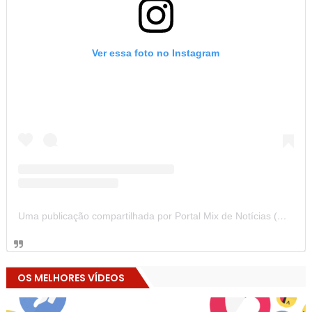
Ver essa foto no Instagram
Uma publicação compartilhada por Portal Mix de Notícias (@portalmixdenoticias)
OS MELHORES VÍDEOS