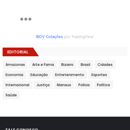
IBOV Cotações
por TradingView
EDITORIAL
Amazonas
Arte e Fama
Bizarro
Brasil
Cidades
Economia
Educação
Entretenimento
Esportes
Internacional
Justiça
Manaus
Polícia
Política
Saúde
FALE CONOSCO