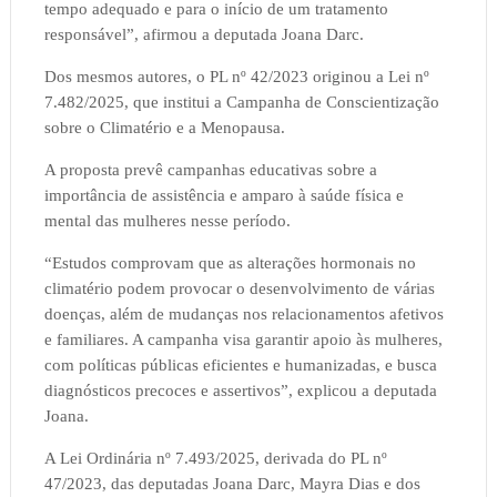
tempo adequado e para o início de um tratamento
responsável”, afirmou a deputada Joana Darc.
Dos mesmos autores, o PL nº 42/2023 originou a Lei nº
7.482/2025, que institui a Campanha de Conscientização
sobre o Climatério e a Menopausa.
A proposta prevê campanhas educativas sobre a
importância de assistência e amparo à saúde física e
mental das mulheres nesse período.
“Estudos comprovam que as alterações hormonais no
climatério podem provocar o desenvolvimento de várias
doenças, além de mudanças nos relacionamentos afetivos
e familiares. A campanha visa garantir apoio às mulheres,
com políticas públicas eficientes e humanizadas, e busca
diagnósticos precoces e assertivos”, explicou a deputada
Joana.
A Lei Ordinária nº 7.493/2025, derivada do PL nº
47/2023, das deputadas Joana Darc, Mayra Dias e dos