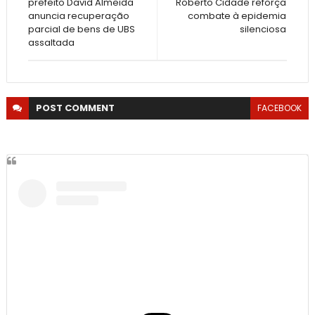
prefeito David Almeida
Roberto Cidade reforça
anuncia recuperação
combate à epidemia
parcial de bens de UBS
silenciosa
assaltada
POST
COMMENT
FACEBOOK