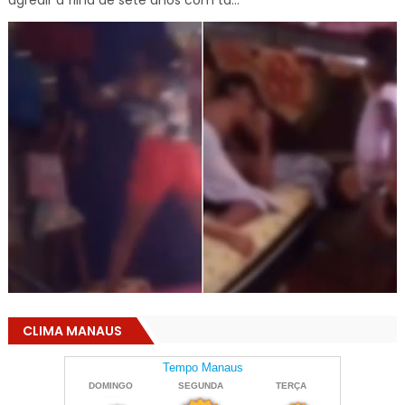
CLIMA MANAUS