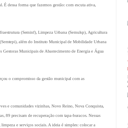
. É dessa forma que fazemos gestão: com escuta ativa,
nfraestrutura (Seminf), Limpeza Urbana (Semulsp), Agricultura
Semtepi), além do Instituto Municipal de Mobilidade Urbana
s Gestoras Municipais de Abastecimento de Energia e Água
eforçou o compromisso da gestão municipal com as
eves e comunidades vizinhas, Novo Reino, Nova Conquista,
as, 89 precisam de recuperação com tapa-buracos. Nessas
limpeza e serviços sociais. A ideia é simples: colocar a