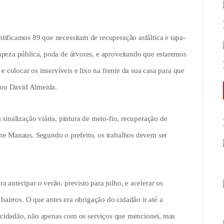
tificamos 89 que necessitam de recuperação asfáltica e tapa-
mpeza pública, poda de árvores, e aproveitando que estaremos
e colocar os inservíveis e lixo na frente da sua casa para que
rmou David Almeida.
sinalização viária, pintura de meio-fio, recuperação de
ne Manaus. Segundo o prefeito, os trabalhos devem ser
 antecipar o verão, previsto para julho, e acelerar os
 bairros. O que antes era obrigação do cidadão ir até a
do cidadão, não apenas com os serviços que mencionei, mas