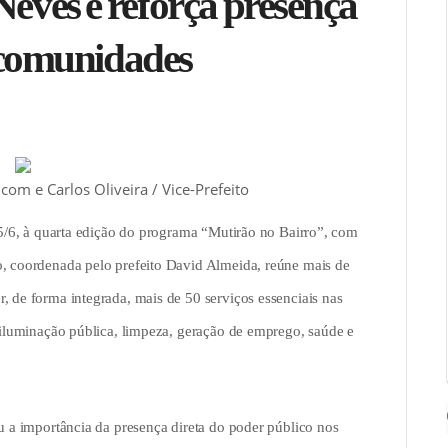
eves e reforça presença
 comunidades
om e Carlos Oliveira / Vice-Prefeito
, 5/6, à quarta edição do programa “Mutirão no Bairro”, com
o, coordenada pelo prefeito David Almeida, reúne mais de
, de forma integrada, mais de 50 serviços essenciais nas
, iluminação pública, limpeza, geração de emprego, saúde e
ou a importância da presença direta do poder público nos