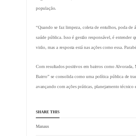
população.
“Quando se faz limpeza, coleta de entulhos, poda de 
saúde pública. Isso é gestão responsável, é entender 
virão, mas a resposta está nas ações como essa. Parab
Com resultados positivos em bairros como Alvorada, 
Bairro” se consolida como uma política pública de tr
avançando com ações práticas, planejamento técnico
SHARE THIS
Manaus