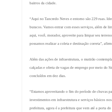
bairros da cidade.
“Aqui no Tancredo Neves e entorno são 229 ruas. Iden
buracos. Vamos entrar com esses serviços, além de li
aqui, você, morador, aproveite para limpar seu terreno 
possamos realizar a coleta e destinação correta”, afi
Além das ações de infraestrutura, o mutirão contempla 
calçadas e oferta de vagas de emprego por meio do Si
concluídos em dez dias.
“Estamos aproveitando o fim do período de chuvas para
investimentos em infraestrutura e serviços básicos nos
prefeitura, agora é a prefeitura que vem até a porta 