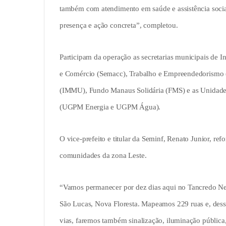
também com atendimento em saúde e assistência social
presença e ação concreta”, completou.
Participam da operação as secretarias municipais de I
e Comércio (Semacc), Trabalho e Empreendedorismo (
(IMMU), Fundo Manaus Solidária (FMS) e as Unidade
(UGPM Energia e UGPM Água).
O vice-prefeito e titular da Seminf, Renato Junior, r
comunidades da zona Leste.
“Vamos permanecer por dez dias aqui no Tancredo N
São Lucas, Nova Floresta. Mapeamos 229 ruas e, dess
vias, faremos também sinalização, iluminação pública, 