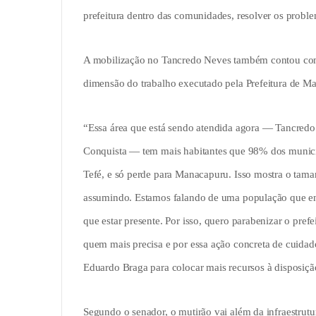
prefeitura dentro das comunidades, resolver os proble
A mobilização no Tancredo Neves também contou com
dimensão do trabalho executado pela Prefeitura de M
“Essa área que está sendo atendida agora — Tancredo
Conquista — tem mais habitantes que 98% dos municíp
Tefé, e só perde para Manacapuru. Isso mostra o tama
assumindo. Estamos falando de uma população que enfr
que estar presente. Por isso, quero parabenizar o pre
quem mais precisa e por essa ação concreta de cuida
Eduardo Braga para colocar mais recursos à disposiçã
Segundo o senador, o mutirão vai além da infraestrut