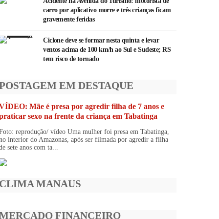
Acidente na Avenida do Turismo: motorista de
carro por aplicativo morre e três crianças ficam
gravemente feridas
Ciclone deve se formar nesta quinta e levar
ventos acima de 100 km/h ao Sul e Sudeste; RS
tem risco de tornado
POSTAGEM EM DESTAQUE
VÍDEO: Mãe é presa por agredir filha de 7 anos e
praticar sexo na frente da criança em Tabatinga
Foto: reprodução/ vídeo Uma mulher foi presa em Tabatinga,
no interior do Amazonas, após ser filmada por agredir a filha
de sete anos com ta...
CLIMA MANAUS
MERCADO FINANCEIRO