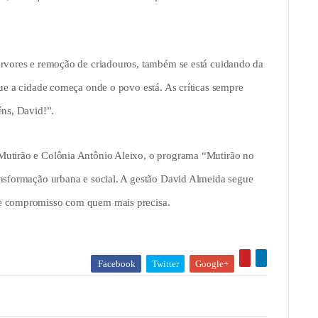
árvores e remoção de criadouros, também se está cuidando da
que a cidade começa onde o povo está. As críticas sempre
éns, David!”.
Mutirão e Colônia Antônio Aleixo, o programa “Mutirão no
ansformação urbana e social. A gestão David Almeida segue
 e compromisso com quem mais precisa.
Facebook
Twitter
Google+