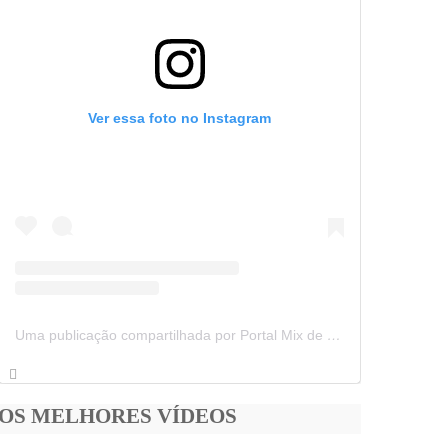
Ver essa foto no Instagram
Uma publicação compartilhada por Portal Mix de Notícias (@portalmixdenoticias)
OS MELHORES VÍDEOS