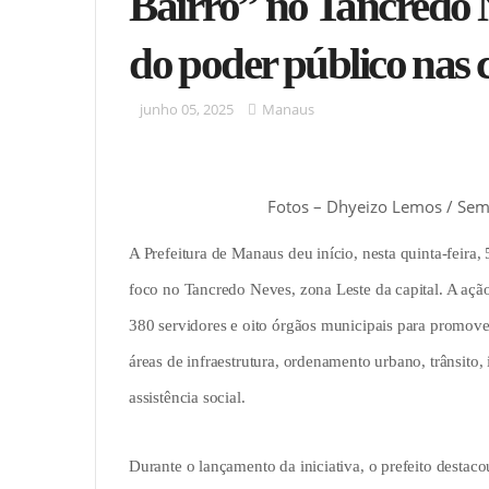
Bairro” no Tancredo N
do poder público nas
junho 05, 2025
Manaus
Fotos – Dhyeizo Lemos / Semc
A Prefeitura de Manaus deu início, nesta quinta-feira
foco no Tancredo Neves, zona Leste da capital. A açã
380 servidores e oito órgãos municipais para promover
áreas de infraestrutura, ordenamento urbano, trânsito
assistência social.
Durante o lançamento da iniciativa, o prefeito destac