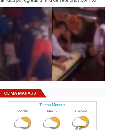
filmada por agredir a filha de sete anos com ta...
CLIMA MANAUS