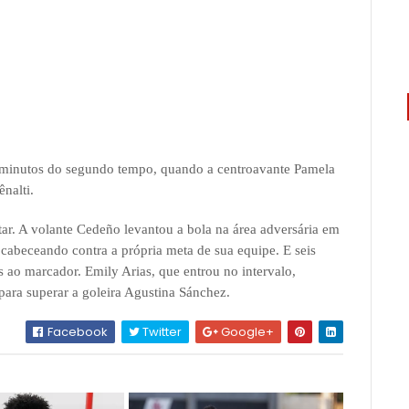
 minutos do segundo tempo, quando a centroavante Pamela
nalti.
r. A volante Cedeño levantou a bola na área adversária em
 cabeceando contra a própria meta de sua equipe. E seis
 ao marcador. Emily Arias, que entrou no intervalo,
para superar a goleira Agustina Sánchez.
Facebook
Twitter
Google+