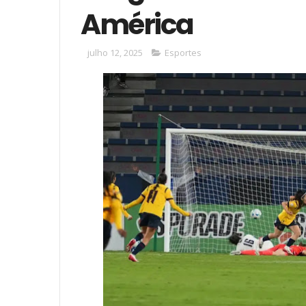
América
julho 12, 2025
Esportes