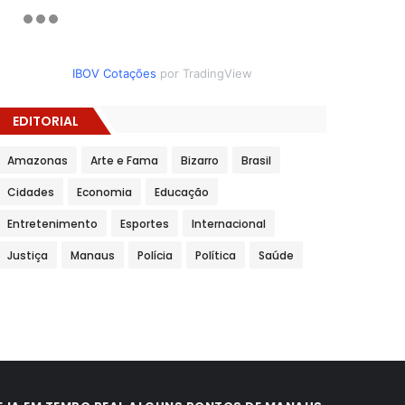
IBOV Cotações
por TradingView
EDITORIAL
Amazonas
Arte e Fama
Bizarro
Brasil
Cidades
Economia
Educação
Entretenimento
Esportes
Internacional
Justiça
Manaus
Polícia
Política
Saúde