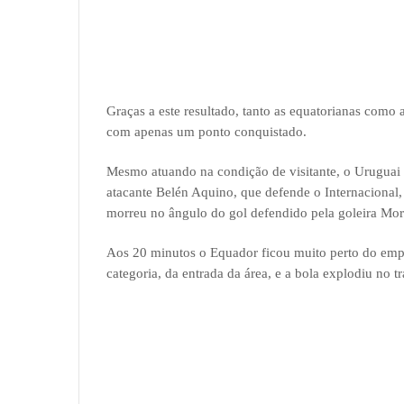
Graças a este resultado, tanto as equatorianas com
com apenas um ponto conquistado.
Mesmo atuando na condição de visitante, o Uruguai 
atacante Belén Aquino, que defende o Internacional
morreu no ângulo do gol defendido pela goleira Mor
Aos 20 minutos o Equador ficou muito perto do emp
categoria, da entrada da área, e a bola explodiu no t