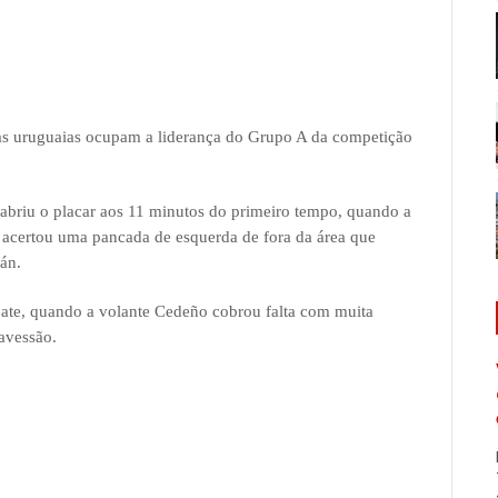
o as uruguaias ocupam a liderança do Grupo A da competição
abriu o placar aos 11 minutos do primeiro tempo, quando a
, acertou uma pancada de esquerda de fora da área que
án.
ate, quando a volante Cedeño cobrou falta com muita
ravessão.