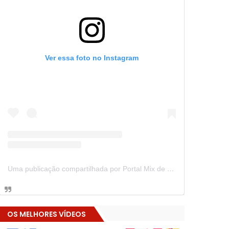
Ver essa foto no Instagram
Uma publicação compartilhada por Portal Mix de Notícias (@portalmixdenoticias)
OS MELHORES VÍDEOS