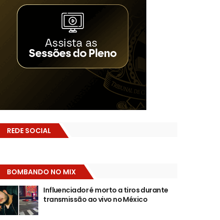
REDE SOCIAL
BOMBANDO NO MIX
Influenciador é morto a tiros durante
transmissão ao vivo no México