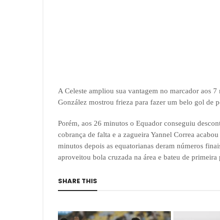
A Celeste ampliou sua vantagem no marcador aos 7
González mostrou frieza para fazer um belo gol de pê
Porém, aos 26 minutos o Equador conseguiu desconta
cobrança de falta e a zagueira Yannel Correa acabou
minutos depois as equatorianas deram números finais
aproveitou bola cruzada na área e bateu de primeira 
SHARE THIS