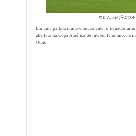
© DIVULGAÇÃO/CONM
Em uma partida muito emocionante, o Equador arran
abertura da Copa América de futebol feminino, na no
Quito.