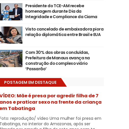
Presidente do TCE-AM recebe
homenagem durante Dia da
Integridade e Compliance da Ciama
Visto cancelado de embaixadora piora
relação diplomática entre Brasil e EUA
Com 30% das obras concluídas,
Prefeitura de Manaus avança na
construção do complexo viário
‘Passarão’
POSTAGEM EM DESTAQUE
VÍDEO: Mãe é presa por agredir filha de 7
anos e praticar sexo na frente da criança
em Tabatinga
Foto: reprodução/ vídeo Uma mulher foi presa em
Tabatinga, no interior do Amazonas, após ser