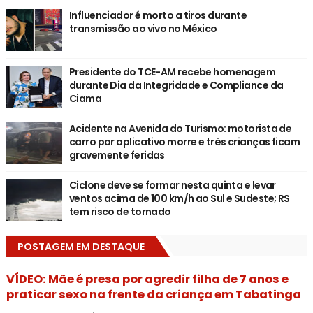
Influenciador é morto a tiros durante
transmissão ao vivo no México
Presidente do TCE-AM recebe homenagem
durante Dia da Integridade e Compliance da
Ciama
Acidente na Avenida do Turismo: motorista de
carro por aplicativo morre e três crianças ficam
gravemente feridas
Ciclone deve se formar nesta quinta e levar
ventos acima de 100 km/h ao Sul e Sudeste; RS
tem risco de tornado
POSTAGEM EM DESTAQUE
VÍDEO: Mãe é presa por agredir filha de 7 anos e
praticar sexo na frente da criança em Tabatinga