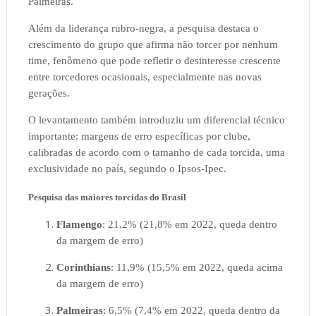
Palmeiras.
Além da liderança rubro-negra, a pesquisa destaca o
crescimento do grupo que afirma não torcer por nenhum
time, fenômeno que pode refletir o desinteresse crescente
entre torcedores ocasionais, especialmente nas novas
gerações.
O levantamento também introduziu um diferencial técnico
importante: margens de erro específicas por clube,
calibradas de acordo com o tamanho de cada torcida, uma
exclusividade no país, segundo o Ipsos-Ipec.
Pesquisa das maiores torcidas do Brasil
Flamengo
: 21,2% (21,8% em 2022, queda dentro
da margem de erro)
Corinthians
: 11,9% (15,5% em 2022, queda acima
da margem de erro)
Palmeiras
: 6,5% (7,4% em 2022, queda dentro da