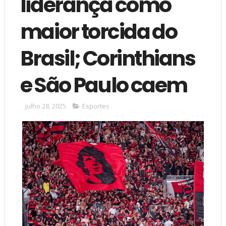
liderança como
maior torcida do
Brasil; Corinthians
e São Paulo caem
julho 28, 2025
Esportes