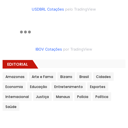
USDBRL Cotações
pelo TradingView
IBOV Cotações
por TradingView
EDITORIAL
Amazonas
Arte e Fama
Bizarro
Brasil
Cidades
Economia
Educação
Entretenimento
Esportes
Internacional
Justiça
Manaus
Polícia
Política
Saúde