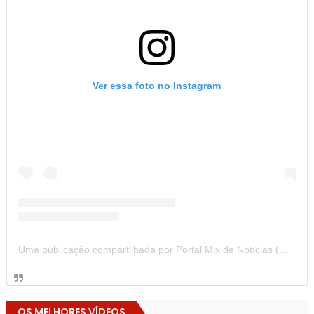
Ver essa foto no Instagram
Uma publicação compartilhada por Portal Mix de Notícias (@portalmixdenoticias)
OS MELHORES VÍDEOS