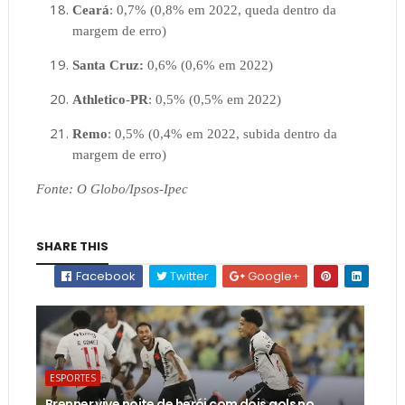
Ceará
: 0,7% (0,8% em 2022, queda dentro da
margem de erro)
Santa Cruz:
0,6% (0,6% em 2022)
Athletico
-
PR
: 0,5% (0,5% em 2022)
Remo
: 0,5% (0,4% em 2022, subida dentro da
margem de erro)
Fonte: O Globo/Ipsos-Ipec
SHARE THIS
Facebook
Twitter
Google+
ESPORTES
Brenner vive noite de herói com dois gols no