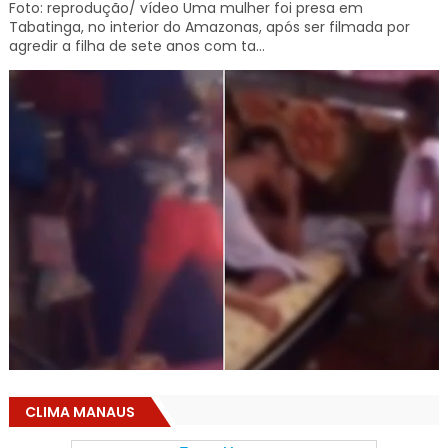
Foto: reprodução/ vídeo Uma mulher foi presa em
Tabatinga, no interior do Amazonas, após ser filmada por
agredir a filha de sete anos com ta...
CLIMA MANAUS