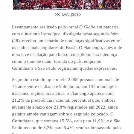
Foto: Divulgação
Levantamento realizado pelo jornal
O Globo
em parceria
com o instituto Ipsos-Ipec, divulgada nesta segunda-feira
(28), revelou um cenário de mudanças significativas entre
os clubes mais populares do Brasil. O Flamengo, apesar de
uma leve oscilação para baixo, consolidou sua liderança
como o time de maior torcida do país, enquanto
Corinthians e São Paulo registraram quedas expressivas.
Segundo o estudo, que ouviu 2.000 pessoas com mais de
16 anos entre os dias 5 e 9 de junho, em 132 municípios
das cinco regiões brasileiras, o Flamengo aparece com
21,2% da preferência nacional, percentual que, embora
levemente abaixo dos 21,8% registrados em 2022, ainda
garante ampla vantagem sobre o segundo colocado. O
Corinthians, que somava 15,5%, caiu para 11,9%, e o São
Paulo recuou de 8,2% para 6,4%, sendo ultrapassado pelo