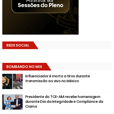
REDE SOCIAL
BOMBANDO NO MIX
Influenciador é morto a tiros durante
transmissão ao vivo no México
Presidente do TCE-AM recebe homenagem
durante Dia da Integridade e Compliance da
Ciama