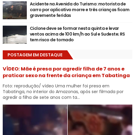
Acidente na Avenida do Turismo: motorista de
carro por aplicativo morre e três crianças ficam
gravemente feridas
Ciclone deve se formar nesta quinta e levar
ventos acima de 100 km/h ao Sul e Sudeste; RS
tem risco de tornado
POSTAGEM EM DESTAQUE
VÍDEO: Mãe é presa por agredir filha de 7 anos e
praticar sexo na frente da criança em Tabatinga
Foto: reprodução/ vídeo Uma mulher foi presa em
Tabatinga, no interior do Amazonas, após ser filmada por
agredir a filha de sete anos com ta...