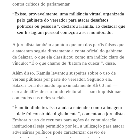
contra críticos do parlamentar.
“Existe, provavelmente, uma militância virtual organizada
pelo gabinete do vereador para atacar desafetos
políticos ou pessoais”, declarou Kamila, ao destacar que
seu Instagram pessoal começou a ser monitorado.
A jornalista também apontou que um dos perfis falsos que
a atacaram seguia diretamente a conta oficial do gabinete
de Salazar, o que ela classificou como um indício claro de
vínculo: “É o que chamo de ‘batom na cueca’”, disse.
Além disso, Kamila levantou suspeitas sobre o uso de
verbas públicas por parte do vereador. Segundo ela,
Salazar teria destinado aproximadamente R$ 60 mil —
cerca de 40% de seu fundo eleitoral — para impulsionar
conteúdos nas redes sociais.
“É muito dinheiro. Isso ajuda a entender como a imagem
dele foi construída digitalmente”, comentou a jornalista.
Embora o uso de recursos para ações de comunicação
institucional seja permitido por lei, a utilização para atacar
adversários políticos pode caracterizar desvio de