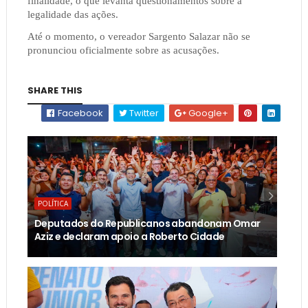
finalidade, o que levanta questionamentos sobre a
legalidade das ações.
Até o momento, o vereador Sargento Salazar não se
pronunciou oficialmente sobre as acusações.
SHARE THIS
Facebook
Twitter
Google+
POLÍTICA
Deputados do Republicanos abandonam Omar
Aziz e declaram apoio a Roberto Cidade