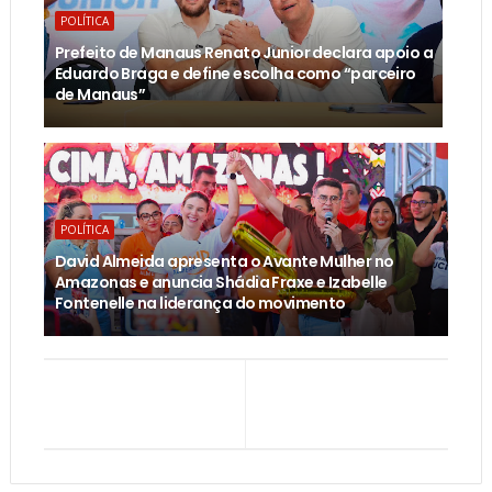
POLÍTICA
Prefeito de Manaus Renato Junior declara apoio a
Eduardo Braga e define escolha como “parceiro
de Manaus”
POLÍTICA
David Almeida apresenta o Avante Mulher no
Amazonas e anuncia Shádia Fraxe e Izabelle
Fontenelle na liderança do movimento