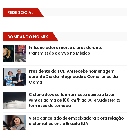
REDE SOCIAL
BOMBANDO NO MIX
Influenciador é morto a tiros durante
transmissão ao vivo no México
Presidente do TCE-AM recebe homenagem
durante Dia da Integridade e Compliance da
Ciama
Ciclone deve se formar nesta quinta e levar
ventos acima de 100 km/h ao Sul e Sudeste; RS
tem risco de tornado
Visto cancelado de embaixadora piora relação
diplomática entre Brasil e EUA