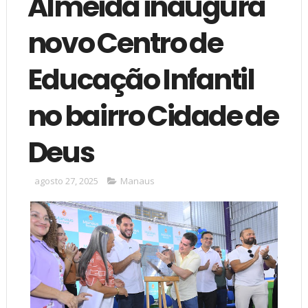
Almeida inaugura
novo Centro de
Educação Infantil
no bairro Cidade de
Deus
agosto 27, 2025
Manaus