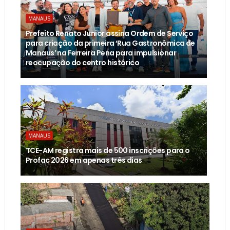
MANAUS
Prefeito Renato Junior assina Ordem de Serviço
para criação da primeira ‘Rua Gastronômica de
Manaus’ na Ferreira Pena para impulsionar
reocupação do centro histórico
MANAUS
TCE-AM registra mais de 500 inscrições para o
Profac 2026 em apenas três dias