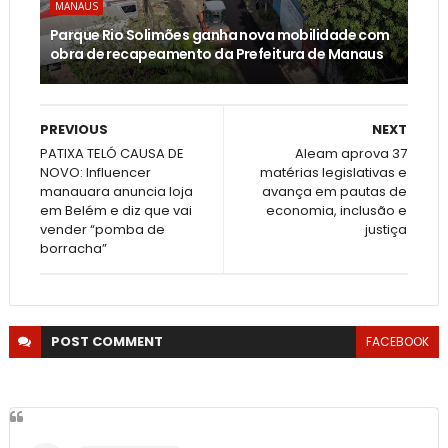
MANAUS
Parque Rio Solimões ganha nova mobilidade com
obra de recapeamento da Prefeitura de Manaus
PREVIOUS
NEXT
PATIXA TELÓ CAUSA DE
Aleam aprova 37
NOVO: Influencer
matérias legislativas e
manauara anuncia loja
avança em pautas de
em Belém e diz que vai
economia, inclusão e
vender “pomba de
justiça
borracha”
POST
COMMENT
FACEBOOK