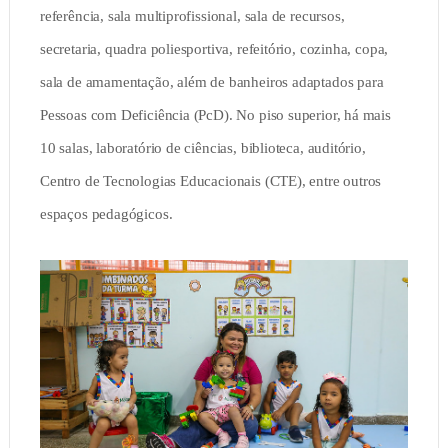
referência, sala multiprofissional, sala de recursos,
secretaria, quadra poliesportiva, refeitório, cozinha, copa,
sala de amamentação, além de banheiros adaptados para
Pessoas com Deficiência (PcD). No piso superior, há mais
10 salas, laboratório de ciências, biblioteca, auditório,
Centro de Tecnologias Educacionais (CTE), entre outros
espaços pedagógicos.