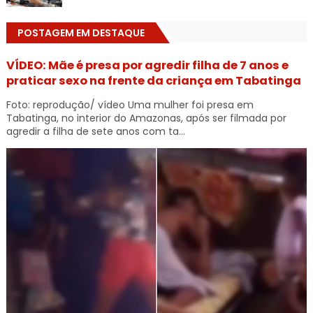
POSTAGEM EM DESTAQUE
VÍDEO: Mãe é presa por agredir filha de 7 anos e
praticar sexo na frente da criança em Tabatinga
Foto: reprodução/ vídeo Uma mulher foi presa em
Tabatinga, no interior do Amazonas, após ser filmada por
agredir a filha de sete anos com ta...