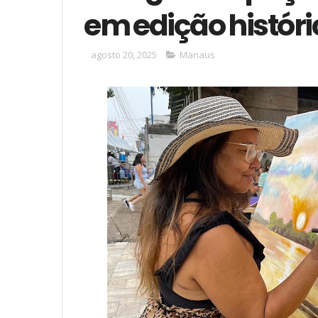
em edição históri
agosto 20, 2025
Manaus