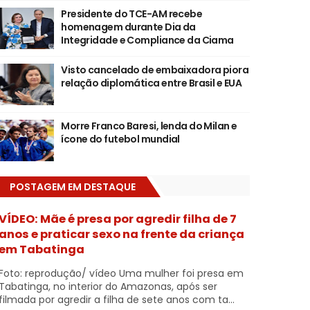
Presidente do TCE-AM recebe
homenagem durante Dia da
Integridade e Compliance da Ciama
Visto cancelado de embaixadora piora
relação diplomática entre Brasil e EUA
Morre Franco Baresi, lenda do Milan e
ícone do futebol mundial
POSTAGEM EM DESTAQUE
VÍDEO: Mãe é presa por agredir filha de 7
anos e praticar sexo na frente da criança
em Tabatinga
Foto: reprodução/ vídeo Uma mulher foi presa em
Tabatinga, no interior do Amazonas, após ser
filmada por agredir a filha de sete anos com ta...