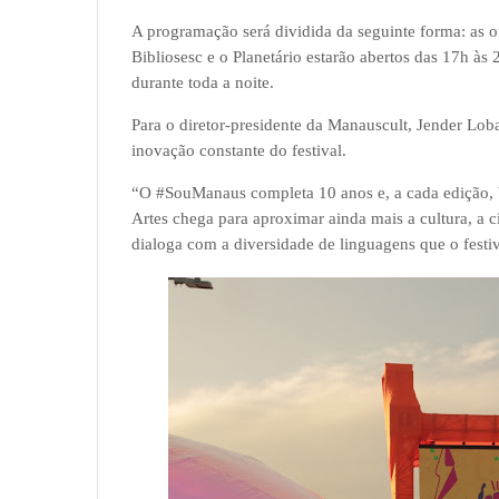
A programação será dividida da seguinte forma: as o
Bibliosesc e o Planetário estarão abertos das 17h às
durante toda a noite.
Para o diretor-presidente da Manauscult, Jender Loba
inovação constante do festival.
“O #SouManaus completa 10 anos e, a cada edição, 
Artes chega para aproximar ainda mais a cultura, a
dialoga com a diversidade de linguagens que o festiv