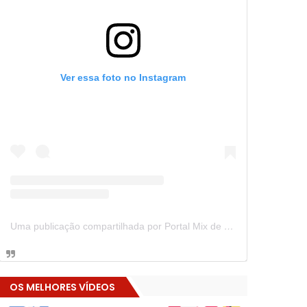
Ver essa foto no Instagram
Uma publicação compartilhada por Portal Mix de Notícias (@portalmixdenoticias)
OS MELHORES VÍDEOS