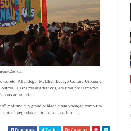
Arquivo/Semcom
ão, Coreto, Alfândega, Malcher, Espaço Cultura Urbana e
a outros 11 espaços alternativos, em uma programação
 Manaus ao mundo.
ço” reafirma sua grandiosidade e sua vocação como um
 as artes integradas em todas as suas formas.
Facebook
Twitter
Google+