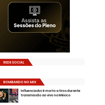
REDE SOCIAL
BOMBANDO NO MIX
Influenciador é morto a tiros durante
transmissão ao vivo no México