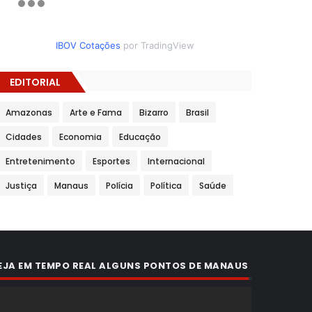
IBOV Cotações
por TradingView
EDITORIAL
Amazonas
Arte e Fama
Bizarro
Brasil
Cidades
Economia
Educação
Entretenimento
Esportes
Internacional
Justiça
Manaus
Polícia
Política
Saúde
EJA EM TEMPO REAL ALGUNS PONTOS DE MANAUS