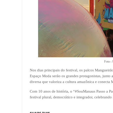
Foto– 
Nos dias principais do festival, os palcos Mangueir
Espaço Moda serão os grandes protagonistas, junto 
diversa que valoriza a cultura amazônica e conecta
Com 10 anos de história, o “#SouManaus Passo a Pa
festival plural, democrático e integrador, celebrando