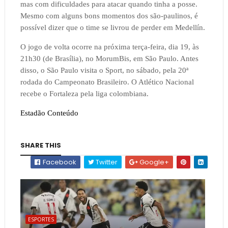
mas com dificuldades para atacar quando tinha a posse.
Mesmo com alguns bons momentos dos são-paulinos, é
possível dizer que o time se livrou de perder em Medellín.
O jogo de volta ocorre na próxima terça-feira, dia 19, às
21h30 (de Brasília), no MorumBis, em São Paulo. Antes
disso, o São Paulo visita o Sport, no sábado, pela 20ª
rodada do Campeonato Brasileiro. O Atlético Nacional
recebe o Fortaleza pela liga colombiana.
Estadão Conteúdo
SHARE THIS
Facebook
Twitter
Google+
ESPORTES