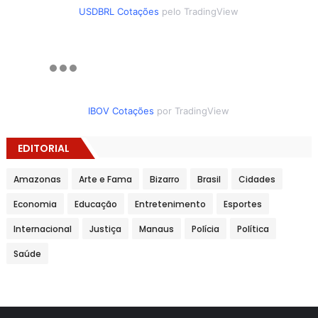
USDBRL Cotações
pelo TradingView
IBOV Cotações
por TradingView
EDITORIAL
Amazonas
Arte e Fama
Bizarro
Brasil
Cidades
Economia
Educação
Entretenimento
Esportes
Internacional
Justiça
Manaus
Polícia
Política
Saúde