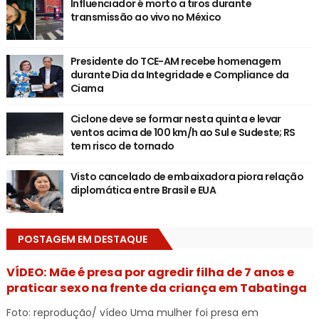
Influenciador é morto a tiros durante
transmissão ao vivo no México
Presidente do TCE-AM recebe homenagem
durante Dia da Integridade e Compliance da
Ciama
Ciclone deve se formar nesta quinta e levar
ventos acima de 100 km/h ao Sul e Sudeste; RS
tem risco de tornado
Visto cancelado de embaixadora piora relação
diplomática entre Brasil e EUA
POSTAGEM EM DESTAQUE
VÍDEO: Mãe é presa por agredir filha de 7 anos e
praticar sexo na frente da criança em Tabatinga
Foto: reprodução/ vídeo Uma mulher foi presa em