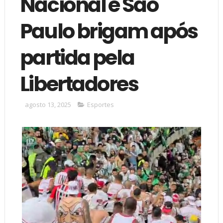
Nacional e São
Paulo brigam após
partida pela
Libertadores
agosto 13, 2025
Esportes