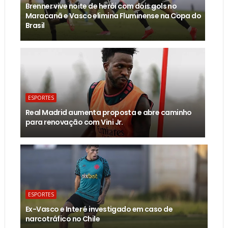
Brenner vive noite de herói com dois gols no
Maracanã e Vasco elimina Fluminense na Copa do
Brasil
ESPORTES
Real Madrid aumenta proposta e abre caminho
para renovação com Vini Jr.
ESPORTES
Ex-Vasco e Inter é investigado em caso de
narcotráfico no Chile