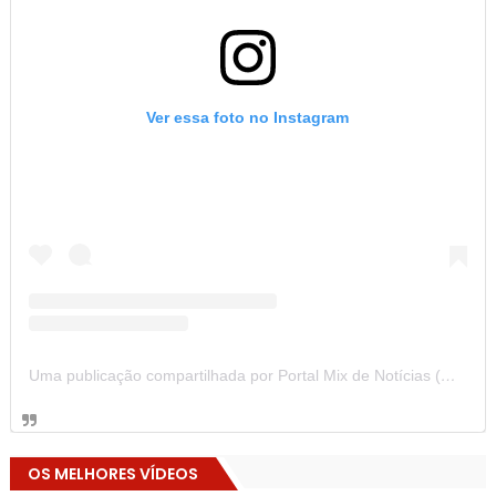
Ver essa foto no Instagram
Uma publicação compartilhada por Portal Mix de Notícias (@portalmixdenoticias)
OS MELHORES VÍDEOS