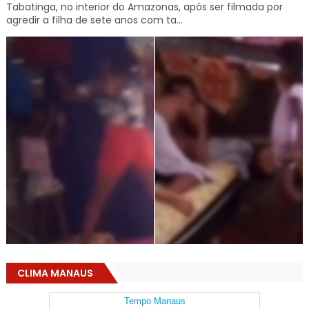
Tabatinga, no interior do Amazonas, após ser filmada por
agredir a filha de sete anos com ta...
CLIMA MANAUS