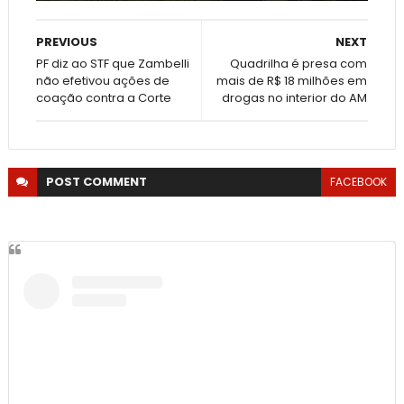
PREVIOUS
NEXT
PF diz ao STF que Zambelli
Quadrilha é presa com
não efetivou ações de
mais de R$ 18 milhões em
coação contra a Corte
drogas no interior do AM
POST
COMMENT
FACEBOOK