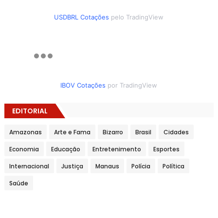
USDBRL Cotações
pelo TradingView
IBOV Cotações
por TradingView
EDITORIAL
Amazonas
Arte e Fama
Bizarro
Brasil
Cidades
Economia
Educação
Entretenimento
Esportes
Internacional
Justiça
Manaus
Polícia
Política
Saúde