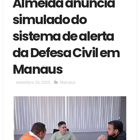
Almeida anuncia
simulado do
sistema de alerta
da Defesa Civil em
Manaus
setembro 20, 2025
Manaus