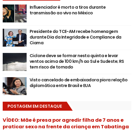
Influenciador é morto a tiros durante
transmissão ao vivo no México
Presidente do TCE-AM recebe homenagem
durante Dia da Integridade e Compliance da
Ciama
Ciclone deve se formar nesta quinta e levar
ventos acima de 100 km/h ao Sul e Sudeste; RS
tem risco de tornado
Visto cancelado de embaixadora piora relação
diplomática entre Brasil e EUA
POSTAGEM EM DESTAQUE
VÍDEO: Mãe é presa por agredir filha de 7 anos e
praticar sexo na frente da criança em Tabatinga