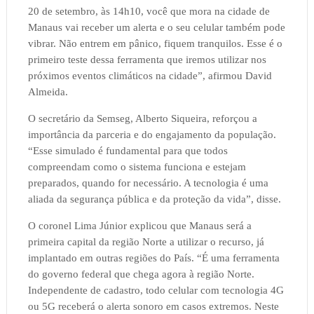
20 de setembro, às 14h10, você que mora na cidade de
Manaus vai receber um alerta e o seu celular também pode
vibrar. Não entrem em pânico, fiquem tranquilos. Esse é o
primeiro teste dessa ferramenta que iremos utilizar nos
próximos eventos climáticos na cidade”, afirmou David
Almeida.
O secretário da Semseg, Alberto Siqueira, reforçou a
importância da parceria e do engajamento da população.
“Esse simulado é fundamental para que todos
compreendam como o sistema funciona e estejam
preparados, quando for necessário. A tecnologia é uma
aliada da segurança pública e da proteção da vida”, disse.
O coronel Lima Júnior explicou que Manaus será a
primeira capital da região Norte a utilizar o recurso, já
implantado em outras regiões do País. “É uma ferramenta
do governo federal que chega agora à região Norte.
Independente de cadastro, todo celular com tecnologia 4G
ou 5G receberá o alerta sonoro em casos extremos. Neste