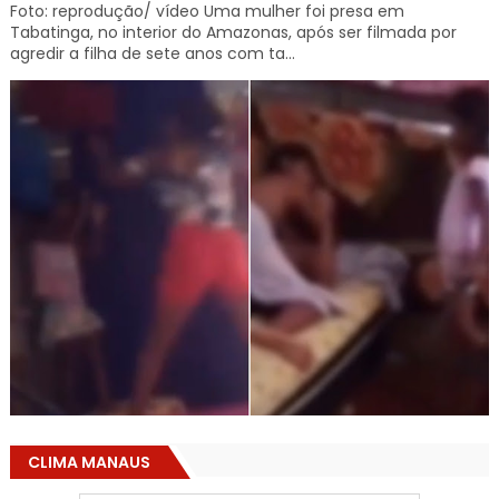
Foto: reprodução/ vídeo Uma mulher foi presa em
Tabatinga, no interior do Amazonas, após ser filmada por
agredir a filha de sete anos com ta...
CLIMA MANAUS