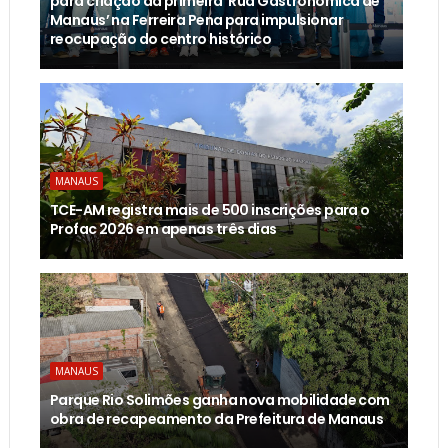
para criação da primeira ‘Rua Gastronômica de
Manaus’ na Ferreira Pena para impulsionar
reocupação do centro histórico
MANAUS
TCE-AM registra mais de 500 inscrições para o
Profac 2026 em apenas três dias
MANAUS
Parque Rio Solimões ganha nova mobilidade com
obra de recapeamento da Prefeitura de Manaus