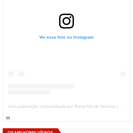
Ver essa foto no Instagram
Uma publicação compartilhada por Portal Mix de Notícias (@portalmixdenoticias)
OS MELHORES VÍDEOS