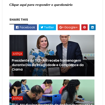
Clique aqui para responder o questionário
SHARE THIS
Facebook
Twitter
Google+
JUSTIÇA
Presidente do TCE-AM recebe homenagem
durante Dia da Integridade e Compliance da
Ciama
JUSTIÇA
TCE-AM divulga resultado da análise dos recursos