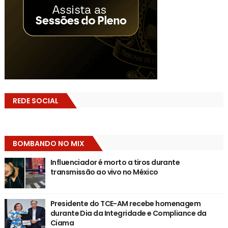
REDE SOCIAL
BOMBANDO NO MIX
Influenciador é morto a tiros durante
transmissão ao vivo no México
Presidente do TCE-AM recebe homenagem
durante Dia da Integridade e Compliance da
Ciama