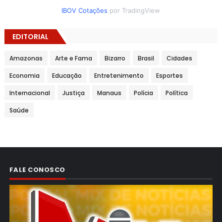
IBOV Cotações
por TradingView
EDITORIAL
Amazonas
Arte e Fama
Bizarro
Brasil
Cidades
Economia
Educação
Entretenimento
Esportes
Internacional
Justiça
Manaus
Polícia
Política
Saúde
FALE CONOSCO