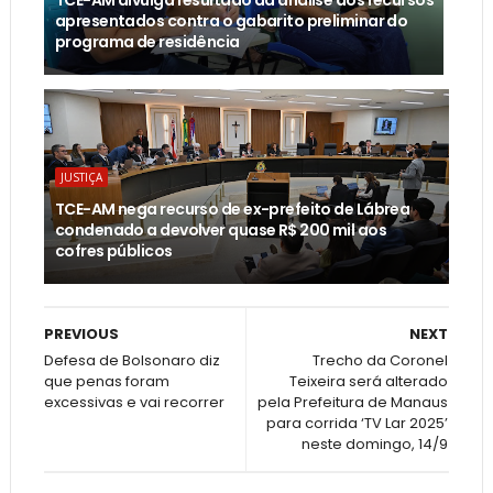
apresentados contra o gabarito preliminar do
programa de residência
JUSTIÇA
TCE-AM nega recurso de ex-prefeito de Lábrea
condenado a devolver quase R$ 200 mil aos
cofres públicos
PREVIOUS
NEXT
Defesa de Bolsonaro diz
Trecho da Coronel
que penas foram
Teixeira será alterado
excessivas e vai recorrer
pela Prefeitura de Manaus
para corrida ‘TV Lar 2025’
neste domingo, 14/9