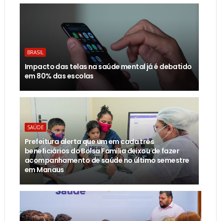
BRASIL
Impacto das telas na saúde mental já é debatido
em 80% das escolas
SAÚDE
Prefeitura alerta que um em cada três
beneficiários do Bolsa Família deixou de fazer
acompanhamento de saúde no último semestre
em Manaus