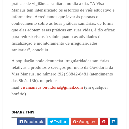
práticas de vigilância sanitária no dia a dia. “A Visa
Manaus tem intensificado os esforços de viés educativo e
informativo. Acreditamos que levar às pessoas o
conhecimento sobre as boas práticas sanitárias, de forma
que elas adotem essas práticas em suas vidas, é tão eficaz
para reduzir riscos à saúde quanto as atividades de
fiscalização e monitoramento de irregularidades
sanitárias”, concluiu.
A população pode denunciar irregularidades sanitárias
relativas a produtos e serviços por meio da Ouvidoria da
Visa Manaus, no número (92) 98842-8481 (atendimento
das 8h às 13h), ou pelo e-
mail
visamanaus.ouvidoria@gmail.com
(em qualquer
horário).
SHARE THIS
Facebook
Twitter
Google+