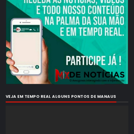
VEJA EM TEMPO REAL ALGUNS PONTOS DE MANAUS