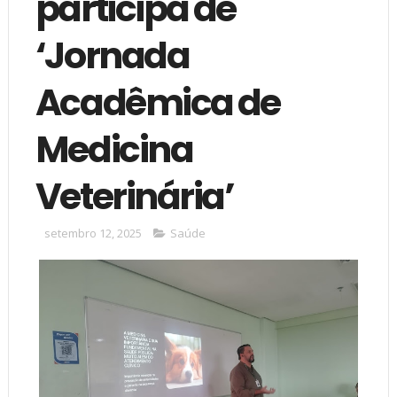
participa de
‘Jornada
Acadêmica de
Medicina
Veterinária’
setembro 12, 2025
Saúde