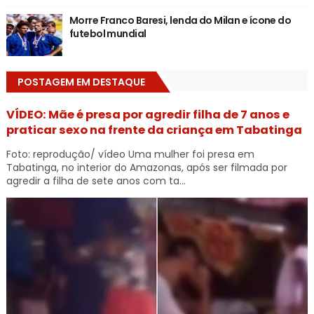
Morre Franco Baresi, lenda do Milan e ícone do
futebol mundial
POSTAGEM EM DESTAQUE
VÍDEO: Mãe é presa por agredir filha de 7 anos e
praticar sexo na frente da criança em Tabatinga
Foto: reprodução/ vídeo Uma mulher foi presa em
Tabatinga, no interior do Amazonas, após ser filmada por
agredir a filha de sete anos com ta...