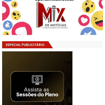
ESPECIAL PUBLICITÁRIO