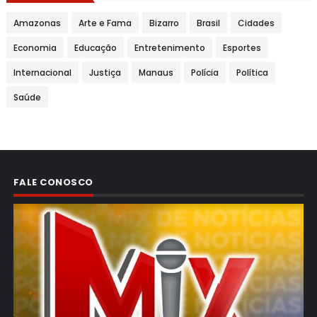
Amazonas
Arte e Fama
Bizarro
Brasil
Cidades
Economia
Educação
Entretenimento
Esportes
Internacional
Justiça
Manaus
Polícia
Política
Saúde
FALE CONOSCO