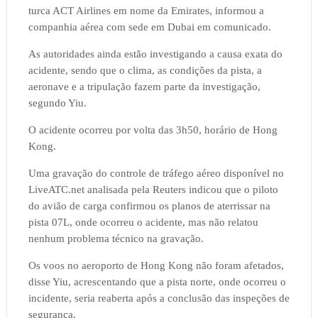
turca ACT Airlines em nome da Emirates, informou a
companhia aérea com sede em Dubai em comunicado.
As autoridades ainda estão investigando a causa exata do
acidente, sendo que o clima, as condições da pista, a
aeronave e a tripulação fazem parte da investigação,
segundo Yiu.
O acidente ocorreu por volta das 3h50, horário de Hong
Kong.
Uma gravação do controle de tráfego aéreo disponível no
LiveATC.net analisada pela Reuters indicou que o piloto
do avião de carga confirmou os planos de aterrissar na
pista 07L, onde ocorreu o acidente, mas não relatou
nenhum problema técnico na gravação.
Os voos no aeroporto de Hong Kong não foram afetados,
disse Yiu, acrescentando que a pista norte, onde ocorreu o
incidente, seria reaberta após a conclusão das inspeções de
segurança.