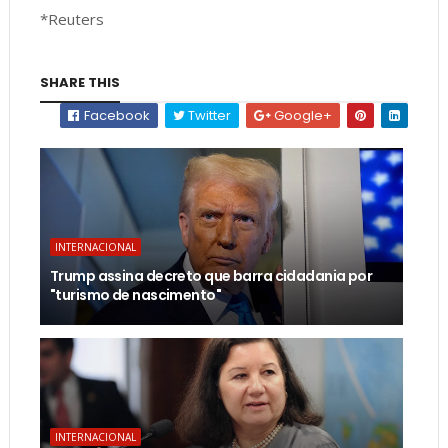
*Reuters
SHARE THIS
Facebook
Twitter
Google+
INTERNACIONAL
Trump assina decreto que barra cidadania por
"turismo de nascimento"
INTERNACIONAL