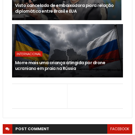
Visto cancelado de embaixadora piora relação
diplomática entre Brasil e EUA
INTERNACIONAL
Morre mais uma criança atingida por drone
ucraniano em praia na Rússia
POST
COMMENT
FACEBOOK