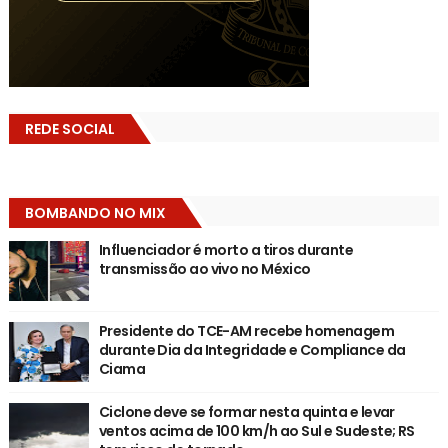
REDE SOCIAL
BOMBANDO NO MIX
Influenciador é morto a tiros durante
transmissão ao vivo no México
Presidente do TCE-AM recebe homenagem
durante Dia da Integridade e Compliance da
Ciama
Ciclone deve se formar nesta quinta e levar
ventos acima de 100 km/h ao Sul e Sudeste; RS