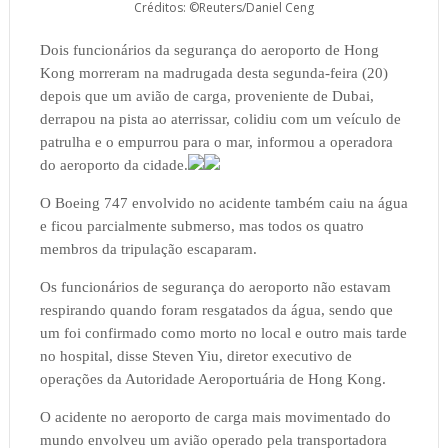
Créditos: ©Reuters/Daniel Ceng
Dois funcionários da segurança do aeroporto de Hong
Kong morreram na madrugada desta segunda-feira (20)
depois que um avião de carga, proveniente de Dubai,
derrapou na pista ao aterrissar, colidiu com um veículo de
patrulha e o empurrou para o mar, informou a operadora
do aeroporto da cidade.
O Boeing 747 envolvido no acidente também caiu na água
e ficou parcialmente submerso, mas todos os quatro
membros da tripulação escaparam.
Os funcionários de segurança do aeroporto não estavam
respirando quando foram resgatados da água, sendo que
um foi confirmado como morto no local e outro mais tarde
no hospital, disse Steven Yiu, diretor executivo de
operações da Autoridade Aeroportuária de Hong Kong.
O acidente no aeroporto de carga mais movimentado do
mundo envolveu um avião operado pela transportadora