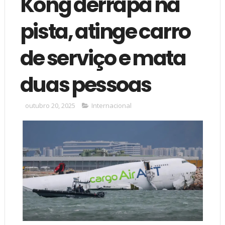
Kong derrapa na
pista, atinge carro
de serviço e mata
duas pessoas
outubro 20, 2025
Internacional