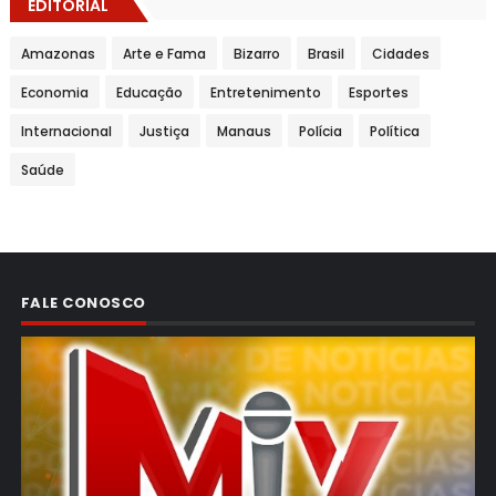
EDITORIAL
Amazonas
Arte e Fama
Bizarro
Brasil
Cidades
Economia
Educação
Entretenimento
Esportes
Internacional
Justiça
Manaus
Polícia
Política
Saúde
FALE CONOSCO