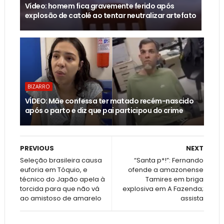
Vídeo: homem fica gravemente ferido após
explosão de catolé ao tentar neutralizar artefato
BIZARRO
VÍDEO: Mãe confessa ter matado recém-nascido
após o parto e diz que pai participou do crime
PREVIOUS
NEXT
Seleção brasileira causa
“Santa p*!”: Fernando
euforia em Tóquio, e
ofende a amazonense
técnico do Japão apela à
Tamires em briga
torcida para que não vá
explosiva em A Fazenda;
ao amistoso de amarelo
assista