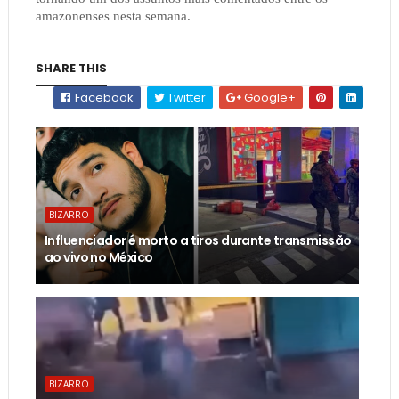
amazonenses nesta semana.
SHARE THIS
Facebook
Twitter
Google+
BIZARRO
Influenciador é morto a tiros durante transmissão
ao vivo no México
BIZARRO