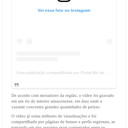
Ver essa foto no Instagram
Uma publicação compartilhada por Portal Mix de Notícias (@portalmixdenoticias)
De acordo com moradores da região, o vídeo foi gravado
em um rio do interior amazonense, em área onde a
vazante concentra grandes quantidades de peixes.
O vídeo já soma milhares de visualizações e foi
compartilhado por páginas de humor e perfis regionais, se
tornando um dos assuntos mais comentados entre os