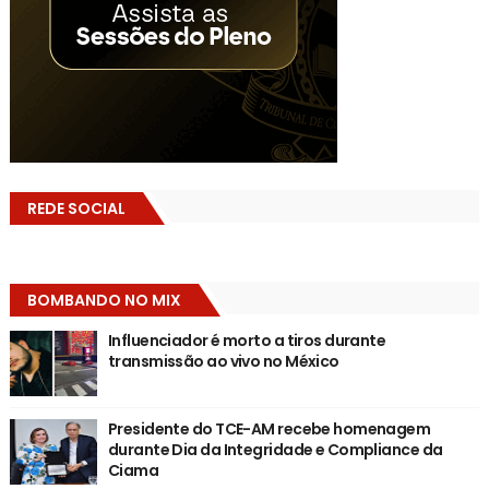
REDE SOCIAL
BOMBANDO NO MIX
Influenciador é morto a tiros durante
transmissão ao vivo no México
Presidente do TCE-AM recebe homenagem
durante Dia da Integridade e Compliance da
Ciama