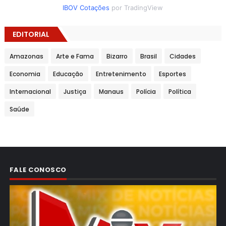
IBOV Cotações
por TradingView
EDITORIAL
Amazonas
Arte e Fama
Bizarro
Brasil
Cidades
Economia
Educação
Entretenimento
Esportes
Internacional
Justiça
Manaus
Polícia
Política
Saúde
FALE CONOSCO