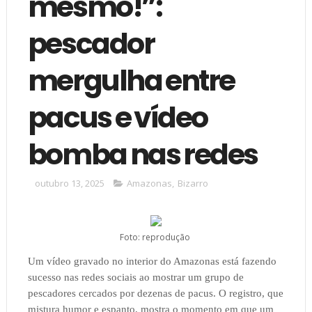
mesmo!”:
pescador
mergulha entre
pacus e vídeo
bomba nas redes
outubro 13, 2025
Amazonas
,
Bizarro
Foto: reprodução
Um vídeo gravado no interior do Amazonas está fazendo
sucesso nas redes sociais ao mostrar um grupo de
pescadores cercados por dezenas de pacus. O registro, que
mistura humor e espanto, mostra o momento em que um